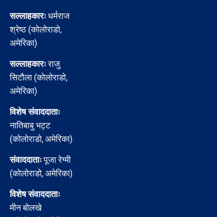
सल्लाहकारः
धर्मराज
श्रेष्ठ (कोलोराडो,
अमेरिका)
सल्लाहकारः
राजु
सिटौला (कोलोराडो,
अमेरिका)
विशेष संवाददाताः
नातिबाबु भट्ट
(कोलोराडो, अमेरिका)
संवाददाताः
पूजा रेग्मी
(कोलोराडो, अमेरिका)
विशेष संवाददाताः
मीन बोलखे