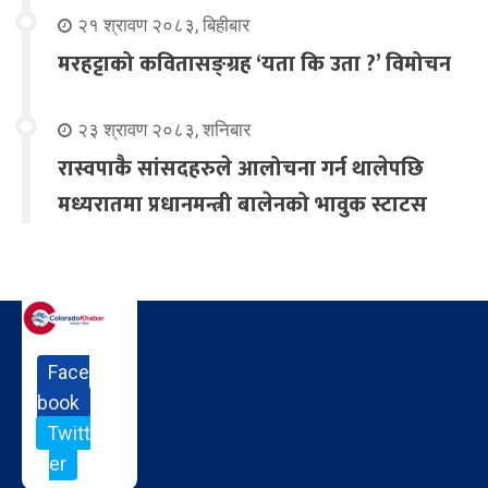
२१ श्रावण २०८३, बिहीबार
मरहट्टाको कवितासङ्ग्रह ‘यता कि उता ?’ विमोचन
२३ श्रावण २०८३, शनिबार
रास्वपाकै सांसदहरुले आलोचना गर्न थालेपछि
मध्यरातमा प्रधानमन्त्री बालेनको भावुक स्टाटस
Face
book
Twitt
er