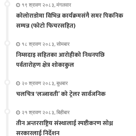
१९ श्रावण २०८३, मंगलवार
कोलोराडोमा विभिन्न कार्यक्रमसंगै समर पिकनिक
सम्पन्न (फोटो फिचरसहित)
१८ श्रावण २०८३, सोमबार
निम्सदाइ सहितका आरोहीको निधनपछि
पर्वतारोहण क्षेत्र शोकाकुल
२० श्रावण २०८३, बुधबार
चलचित्र ‘लज्जावती’ को ट्रेलर सार्वजनिक
२१ श्रावण २०८३, बिहीबार
तीन अन्तरराष्ट्रिय संस्थालाई स्पष्टीकरण सोध्न
सरकारलाई निर्देशन