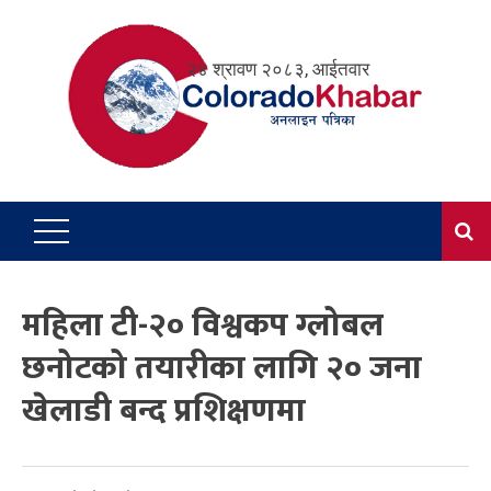
Skip
to
२४ श्रावण २०८३, आईतवार
content
महिला टी-२० विश्वकप ग्लोबल
छनोटको तयारीका लागि २० जना
खेलाडी बन्द प्रशिक्षणमा