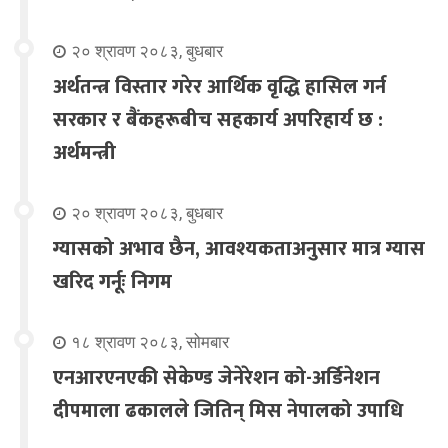
२० श्रावण २०८३, बुधबार
अर्थतन्त्र विस्तार गरेर आर्थिक वृद्धि हासिल गर्न
सरकार र बैंकहरूबीच सहकार्य अपरिहार्य छ :
अर्थमन्त्री
२० श्रावण २०८३, बुधबार
ग्यासको अभाव छैन, आवश्यकताअनुसार मात्र ग्यास
खरिद गर्नूः निगम
१८ श्रावण २०८३, सोमबार
एनआरएनएकी सेकेण्ड जेनेरेशन को-अर्डिनेशन
दीपमाला ढकालले जितिन् मिस नेपालको उपाधि