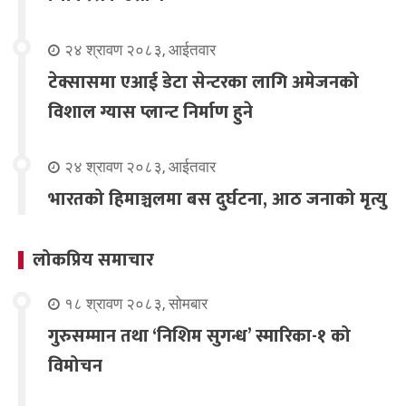
२४ श्रावण २०८३, आईतवार
टेक्सासमा एआई डेटा सेन्टरका लागि अमेजनको
विशाल ग्यास प्लान्ट निर्माण हुने
२४ श्रावण २०८३, आईतवार
भारतको हिमाञ्चलमा बस दुर्घटना, आठ जनाको मृत्यु
लोकप्रिय समाचार
१८ श्रावण २०८३, सोमबार
गुरुसम्मान तथा ‘निशिम सुगन्ध’ स्मारिका-१ को
विमोचन