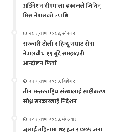
अर्डिनेशन दीपमाला ढकालले जितिन्
मिस नेपालको उपाधि
१८ श्रावण २०८३, सोमबार
सरकारी टोली र हिन्दू सम्राट सेना
नेपालबीच १९ बुँदे समझदारी,
आन्दोलन फिर्ता
२१ श्रावण २०८३, बिहीबार
तीन अन्तरराष्ट्रिय संस्थालाई स्पष्टीकरण
सोध्न सरकारलाई निर्देशन
१९ श्रावण २०८३, मंगलवार
जुलाई महिनामा ७१ हजार ७७५ जना