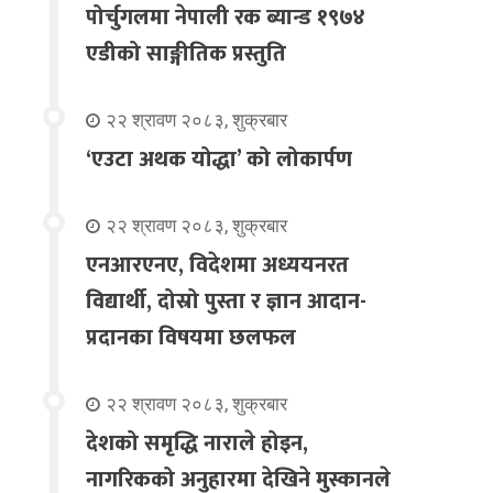
पोर्चुगलमा नेपाली रक ब्यान्ड १९७४
एडीको साङ्गीतिक प्रस्तुति
२२ श्रावण २०८३, शुक्रबार
‘एउटा अथक योद्धा’ को लोकार्पण
२२ श्रावण २०८३, शुक्रबार
एनआरएनए, विदेशमा अध्ययनरत
विद्यार्थी, दोस्रो पुस्ता र ज्ञान आदान-
प्रदानका विषयमा छलफल
२२ श्रावण २०८३, शुक्रबार
देशको समृद्धि नाराले होइन,
नागरिकको अनुहारमा देखिने मुस्कानले