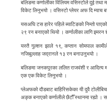
बलिङमा कर्णालीका विलियम वसिस्टोले दुई तथा म
विकेट लिनुभयो । वसिस्टो प्लेयर अफ दि म्याच ब
यसअघि टस हारेर पहिले ब्याटिङको निम्तो पाएको
२९ रन बनाएको थियो । कर्णालीका लागि इमरन 
यस्तै गुल्शन झाले १९, कप्तान सोमपाल कामी
नजिबुल्लाह जद्रानले १३ रन बनाउनुभयो ।
बलिङमा जनकपुरका ललित राजवंशी र आदित्य मह
एक एक विकेट लिनुभयो ।
प्लेअफको दौडबाट बाहिरिसकेका यी दुवै टोलीबि
अङ्क बनाएको कर्णालीले छैटौँ स्थानमा रह्यो । 