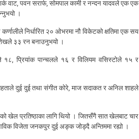
ार्क वाट, पवन सरार्फ, सोमपाल कामी र नन्दन यादवले एक एक
न्नुभयो ।
 कर्णालीले निर्धारित २० ओभरमा नौ विकेटको क्षतिमा एक सय
शेखले ३३ रन बनाउनुभयो ।
ले १८, प्रियांक पान्चलले १६ र विलियम वसिस्टोले १५ र
ताले दुई दुई तथा संगीत कोरे, माज सदाकत र अनिल शाहले
चको खेल प्रतिष्ठाका लागि थियो । जितसँगै सात खेलबाट चार
साविक विजेता जनकपुर दुई अङ्क जोड्दै अन्तिममा रह्यो ।