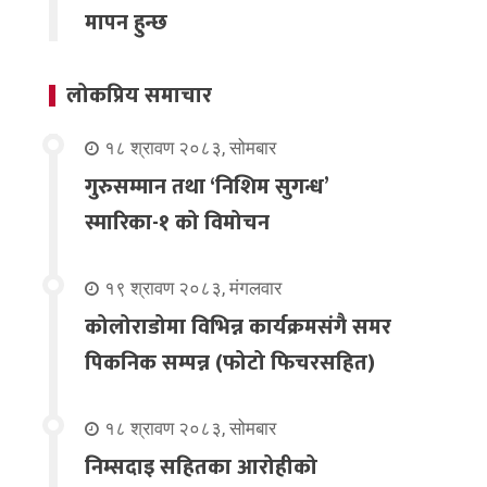
मापन हुन्छ
लोकप्रिय समाचार
१८ श्रावण २०८३, सोमबार
गुरुसम्मान तथा ‘निशिम सुगन्ध’
स्मारिका-१ को विमोचन
१९ श्रावण २०८३, मंगलवार
कोलोराडोमा विभिन्न कार्यक्रमसंगै समर
पिकनिक सम्पन्न (फोटो फिचरसहित)
१८ श्रावण २०८३, सोमबार
निम्सदाइ सहितका आरोहीको