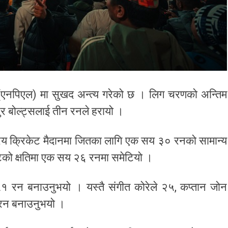
ग (एनपिएल) मा सुखद अन्त्य गरेको छ । लिग चरणको अन्तिम
र बोल्ट्सलाई तीन रनले हरायो ।
ाष्ट्रिय क्रिकेट मैदानमा जितका लागि एक सय ३० रनको सामान्य
टको क्षतिमा एक सय २६ रनमा समेटियो ।
 ५१ रन बनाउनुभयो । यस्तै संगीत कोरेले २५, कप्तान जोन
रन बनाउनुभयो ।