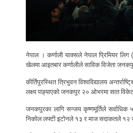
नेपाल । कर्णाली याक्सले नेपाल प्रिमियर लि
खेलमा आइतबार कर्णालीले साविक विजेता जनकपु
कीर्तिपुरस्थित त्रिभुवन विश्वविद्यालय अन्तर्र
लक्ष्य पछ्याएको जनकपुर २० ओभरमा सात विके
जनकपुरका लागि सन्जय कृष्णमूर्तिले सर्वाधिक
निकोल लफ्टी इटोनले १३ र माज सदाकतले १२ 