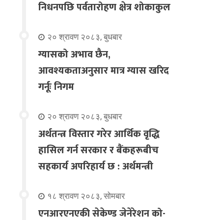
निधनपछि पर्वतारोहण क्षेत्र शोकाकुल
२० श्रावण २०८३, बुधबार
ग्यासको अभाव छैन,
आवश्यकताअनुसार मात्र ग्यास खरिद
गर्नूः निगम
२० श्रावण २०८३, बुधबार
अर्थतन्त्र विस्तार गरेर आर्थिक वृद्धि
हासिल गर्न सरकार र बैंकहरूबीच
सहकार्य अपरिहार्य छ : अर्थमन्त्री
१८ श्रावण २०८३, सोमबार
एनआरएनएकी सेकेण्ड जेनेरेशन को-