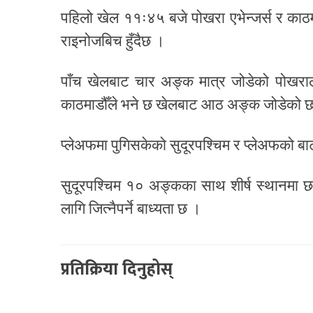
पहिलो खेल ११ः४५ बजे पोखरा एभेन्जर्स र काठमा
राइनोजबिच हुँदैछ ।
पाँच खेलबाट चार अङ्क मात्र जोडेको पोखरालाई
काठमाडौँले भने छ खेलबाट आठ अङ्क जोडेको 
प्लेअफमा पुगिसकेको सुदूरपश्चिम र प्लेअफको ब
सुदूरपश्चिम १० अङ्कका साथ शीर्ष स्थानमा
लागि जित्नैपर्ने बाध्यता छ ।
प्रतिक्रिया दिनुहोस्