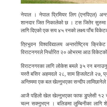
नेपाल । नेपाल प्रिमियर लिग (एनपिएल) अन्तर
शानदार जित निकालेको छ । टस जितेर सुरुमा 
लागि दिएको एक सय ४५ रनको लक्ष्य पाँच विकेट
त्रिभुवन विश्वविद्यालय अन्तर्राष्ट्रिय क्र
विराटनगरले निर्धारित २० ओभरमा आठ विकेटको
विराटनगरका लागि लोकेश बमले ३५ रन बनाउनुभय
यस्तै बसिर अहमदले २८, साम हिजलेटले २७, प्र
अन्तिममा एक बल खेल्नुभएका सन्दीप लामिछानेले
आजै पहिलो खेल खेल्नुभएका फाफ डुप्लेसी १२ 
चल्न सक्नुभएन । बलिङमा लुम्बिनीका लागि शे