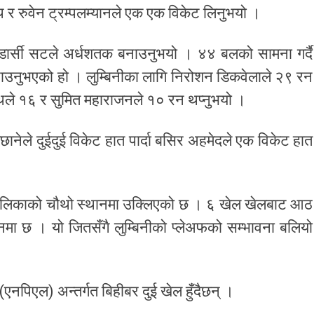
थ र रुवेन ट्रम्पलम्यानले एक एक विकेट लिनुभयो ।
 डार्सी सटले अर्धशतक बनाउनुभयो । ४४ बलको सामना गर्दै
बनाउनुभएको हो । लुम्बिनीका लागि निरोशन डिकवेलाले २९ रन
ाथले १६ र सुमित महाराजनले १० रन थप्नुभयो ।
ानेले दुईदुई विकेट हात पार्दा बसिर अहमेदले एक विकेट हात
 तालिकाको चौथो स्थानमा उक्लिएको छ । ६ खेल खेलबाट आठ
मा छ । यो जितसँगै लुम्बिनीको प्लेअफको सम्भावना बलियो
एनपिएल) अन्तर्गत बिहीबर दुई खेल हुँदैछन् ।