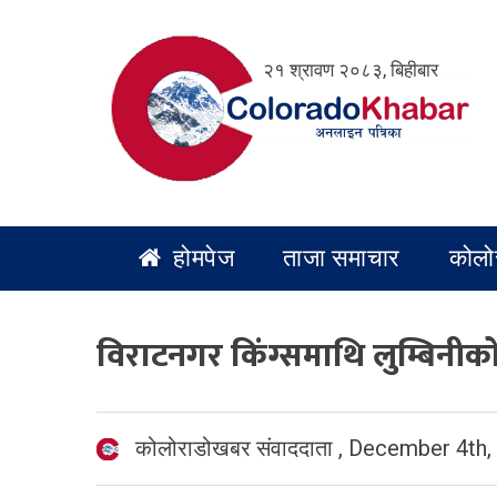
Skip
to
२१ श्रावण २०८३, बिहीबार
content
होमपेज
ताजा समाचार
कोलो
विराटनगर किंग्समाथि लुम्बिनीको
कोलोराडोखबर संवाददाता
,
December 4th,