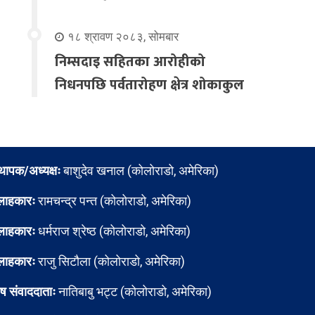
१८ श्रावण २०८३, सोमबार
निम्सदाइ सहितका आरोहीको
निधनपछि पर्वतारोहण क्षेत्र शोकाकुल
्थापक/अध्यक्षः
बाशुदेव खनाल (कोलोराडो, अमेरिका)
लाहकारः
रामचन्द्र पन्त (कोलोराडो, अमेरिका)
लाहकारः
धर्मराज श्रेष्ठ (कोलोराडो, अमेरिका)
लाहकारः
राजु सिटौला (कोलोराडो, अमेरिका)
ेष संवाददाताः
नातिबाबु भट्ट (कोलोराडो, अमेरिका)