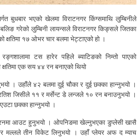
्गत बुधबार भएको खेलमा विराटनगर किंग्समाथि लुम्बिनीले
बलिङ गरेको लुम्बिनी लायन्सले विराटनगर किङ्सले जितका
को क्षतिमा १७ ओभर चार बलमा भेट्टाएको हो ।
िकेट रङ्गशालामा टस हारेर पहिले ब्याटिङको निम्तो पाएको
 क्षतिमा एक सय ४४ रन बनाएको थियो
ो । उहाँले ४२ बलमा दुई चौका र दुई छक्का हान्नुभयो ।
तिश जिसीले ११ र मर्सेन्ट डे लन्जले १० रन बनाउनुभयो ।
 एउटा छक्का हान्नुभयो ।
रनमा आउट हुनुभयो । ओपनिङमा खेल्नुभएका डुप्लेसी खासै
र मल्लले तीन विकेट लिनुभयो । उहाँ प्लेयर अफ द म्याच