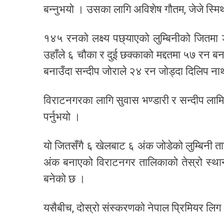
बन्नुभयो । उसका लागि अविशेष गौतम, जेजे स्मि
१४५ रनको लक्ष्य पछ्याएको लुम्बिनीको जितमा
उहाँले ६ चौका र दुई छक्काको मद्दतमा ५७ रन 
बनाउँदा सन्दीप जोराले २४ रन जोड्दा दिलिप न
विराटनगरका लागि सुवास भण्डारी र सन्दीप लामिछ
पर्नुभयो ।
यो जितसँगै ६ खेलबाट ६ अंक जोडेको लुम्बिनी
अंक बनाएको विराटनगर तालिकाको तेस्रो स्थान
बनेको छ ।
यसैबीच, दोस्रो संस्करणको नेपाल प्रिमियर लिग (