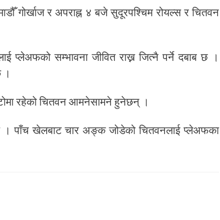
डौँ गोर्खाज र अपराह्न ४ बजे सुदूरपश्चिम रोयल्स र चितवन
 प्लेअफको सम्भावना जीवित राख्न जित्नै पर्ने दबाब छ ।
छ ।
ाटोमा रहेको चितवन आमनेसामने हुनेछन् ।
 छ । पाँच खेलबाट चार अङ्क जोडेको चितवनलाई प्लेअफका