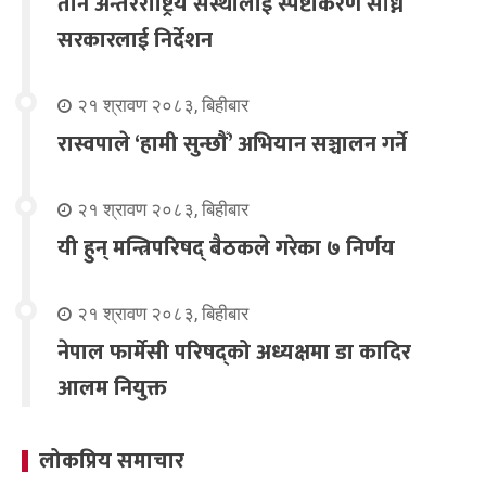
तीन अन्तरराष्ट्रिय संस्थालाई स्पष्टीकरण सोध्न
सरकारलाई निर्देशन
२१ श्रावण २०८३, बिहीबार
रास्वपाले ‘हामी सुन्छौँ’ अभियान सञ्चालन गर्ने
२१ श्रावण २०८३, बिहीबार
यी हुन् मन्त्रिपरिषद् बैठकले गरेका ७ निर्णय
२१ श्रावण २०८३, बिहीबार
नेपाल फार्मेसी परिषद्को अध्यक्षमा डा कादिर
आलम नियुक्त
लोकप्रिय समाचार