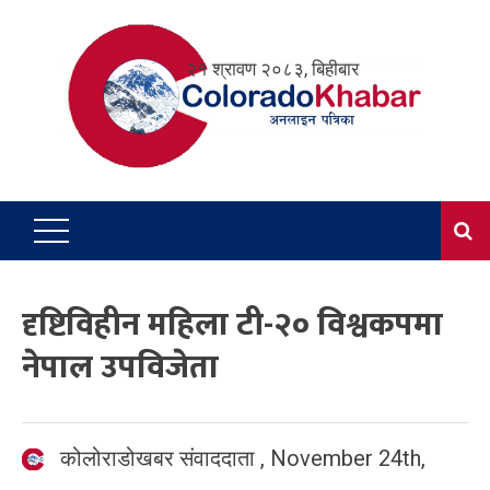
Skip
to
२१ श्रावण २०८३, बिहीबार
content
दृष्टिविहीन महिला टी-२० विश्वकपमा
नेपाल उपविजेता
कोलोराडोखबर संवाददाता
,
November 24th,