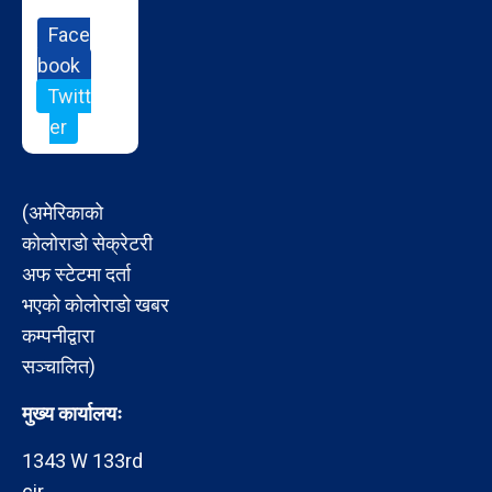
Face
book
Twitt
er
(अमेरिकाको
कोलोराडो सेक्रेटरी
अफ स्टेटमा दर्ता
भएको कोलोराडो खबर
कम्पनीद्वारा
सञ्चालित)
मुख्य कार्यालयः
1343 W 133rd
cir,