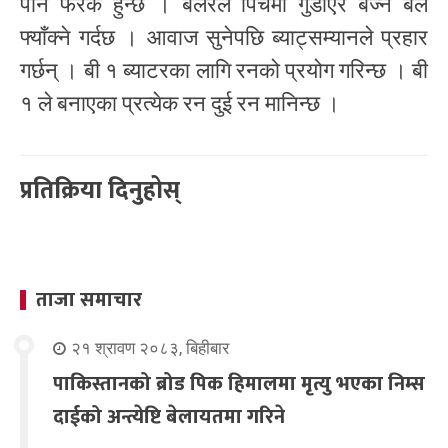
पनि फरक हुन्छ । बलरले पिचमा गुडाएर बज्ने बल
फ्याँक्ने गर्दछ । आवाज सुनेपछि ब्याट्सम्यानले प्रहार
गर्छन् । बी १ ब्याटरका लागि रनको प्रयोग गरिन्छ । बी
१ ले बनाएका प्रत्येक रन दुई रन मानिन्छ ।
प्रतिक्रिया दिनुहोस्
ताजा समाचार
२१ श्रावण २०८३, बिहीबार
पाकिस्तानको ब्रोड पिक हिमालमा मृत्यु भएका निम्स
दाईको अन्त्येष्टि बेलायतमा गरिने