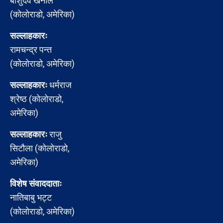
बाशुदेव खनाल
(कोलोराडो, अमेरिका)
सल्लाहकारः
रामचन्द्र पन्त
(कोलोराडो, अमेरिका)
सल्लाहकारः
धर्मराज
श्रेष्ठ (कोलोराडो,
अमेरिका)
सल्लाहकारः
राजु
सिटौला (कोलोराडो,
अमेरिका)
विशेष संवाददाताः
नातिबाबु भट्ट
(कोलोराडो, अमेरिका)