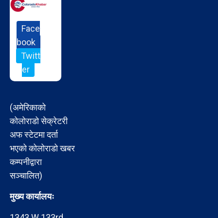
Face
book
Twitt
er
(अमेरिकाको
कोलोराडो सेक्रेटरी
अफ स्टेटमा दर्ता
भएको कोलोराडो खबर
कम्पनीद्वारा
सञ्चालित)
मुख्य कार्यालयः
1343 W 133rd