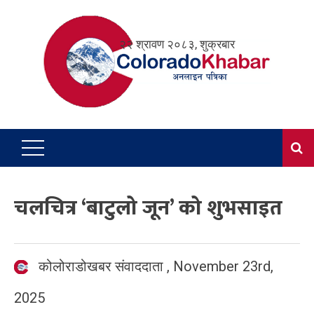
Skip
to
२२ श्रावण २०८३, शुक्रबार
content
चलचित्र ‘बाटुलो जून’ को शुभसाइत
कोलोराडोखबर संवाददाता
,
November 23rd,
2025