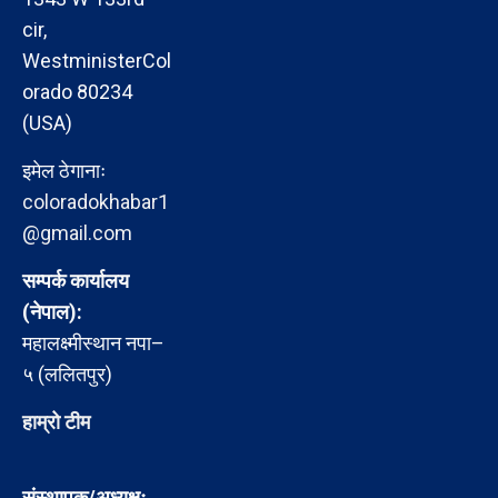
cir,
WestministerCol
orado 80234
(USA)
इमेल ठेगानाः
coloradokhabar1
@gmail.com
सम्पर्क कार्यालय
(नेपाल):
महालक्ष्मीस्थान नपा–
५ (ललितपुर)
हाम्रो टीम
संस्थापक/अध्यक्षः