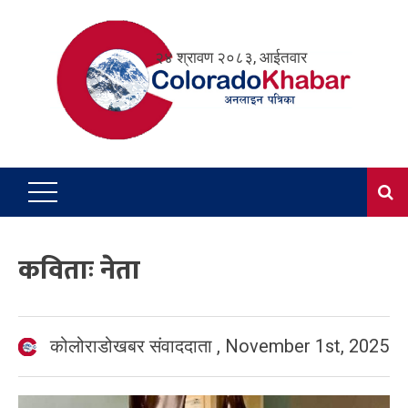
Skip
to
२४ श्रावण २०८३, आईतवार
content
कविताः नेता
कोलोराडोखबर संवाददाता
,
November 1st, 2025