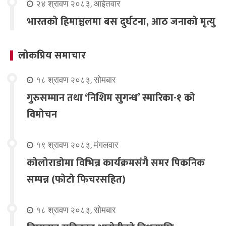
२४ श्रावण २०८३, आईतवार
भारतको हिमाञ्चलमा बस दुर्घटना, आठ जनाको मृत्यु
लोकप्रिय समाचार
१८ श्रावण २०८३, सोमबार
गुरुसम्मान तथा ‘निशिम सुगन्ध’ स्मारिका-१ को
विमोचन
१९ श्रावण २०८३, मंगलवार
कोलोराडोमा विभिन्न कार्यक्रमसंगै समर पिकनिक
सम्पन्न (फोटो फिचरसहित)
१८ श्रावण २०८३, सोमबार