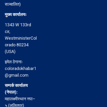
सञ्चालित)
मुख्य कार्यालयः
1343 W 133rd
cir,
WestministerCol
orado 80234
(USA)
इमेल ठेगानाः
coloradokhabar1
@gmail.com
सम्पर्क कार्यालय
(नेपाल):
महालक्ष्मीस्थान नपा–
५ (ललितपुर)