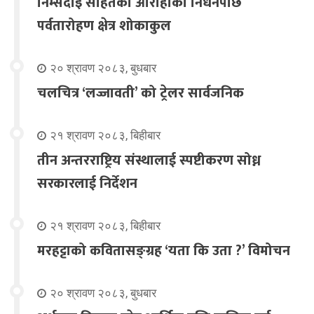
निम्सदाइ सहितका आरोहीको निधनपछि
पर्वतारोहण क्षेत्र शोकाकुल
२० श्रावण २०८३, बुधबार
चलचित्र ‘लज्जावती’ को ट्रेलर सार्वजनिक
२१ श्रावण २०८३, बिहीबार
तीन अन्तरराष्ट्रिय संस्थालाई स्पष्टीकरण सोध्न
सरकारलाई निर्देशन
२१ श्रावण २०८३, बिहीबार
मरहट्टाको कवितासङ्ग्रह ‘यता कि उता ?’ विमोचन
२० श्रावण २०८३, बुधबार