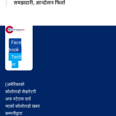
समझदारी, आन्दोलन फिर्ता
Face
book
Twitt
er
(अमेरिकाको
कोलोराडो सेक्रेटरी
अफ स्टेटमा दर्ता
भएको कोलोराडो खबर
कम्पनीद्वारा