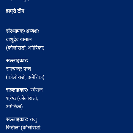
हाम्रो टीम
संस्थापक/अध्यक्षः
बाशुदेव खनाल
(कोलोराडो, अमेरिका)
सल्लाहकारः
रामचन्द्र पन्त
(कोलोराडो, अमेरिका)
सल्लाहकारः
धर्मराज
श्रेष्ठ (कोलोराडो,
अमेरिका)
सल्लाहकारः
राजु
सिटौला (कोलोराडो,