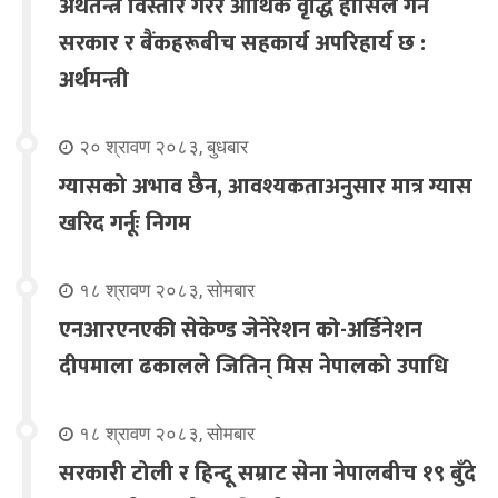
अर्थतन्त्र विस्तार गरेर आर्थिक वृद्धि हासिल गर्न
सरकार र बैंकहरूबीच सहकार्य अपरिहार्य छ :
अर्थमन्त्री
२० श्रावण २०८३, बुधबार
ग्यासको अभाव छैन, आवश्यकताअनुसार मात्र ग्यास
खरिद गर्नूः निगम
१८ श्रावण २०८३, सोमबार
एनआरएनएकी सेकेण्ड जेनेरेशन को-अर्डिनेशन
दीपमाला ढकालले जितिन् मिस नेपालको उपाधि
१८ श्रावण २०८३, सोमबार
सरकारी टोली र हिन्दू सम्राट सेना नेपालबीच १९ बुँदे