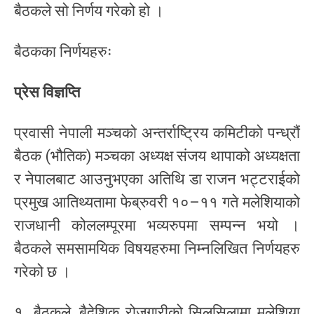
बैठकले सो निर्णय गरेको हो ।
बैठकका निर्णयहरुः
प्रेस विज्ञप्ति
प्रवासी नेपाली मञ्चको अन्तर्राष्ट्रिय कमिटीको पन्ध्रौं
बैठक (भौतिक) मञ्चका अध्यक्ष संजय थापाको अध्यक्षता
र नेपालबाट आउनुभएका अतिथि डा राजन भट्टराईको
प्रमुख आतिथ्यतामा फेब्रुवरी १०–११ गते मलेशियाको
राजधानी कोललम्पूरमा भव्यरुपमा सम्पन्न भयो ।
बैठकले समसामयिक विषयहरुमा निम्नलिखित निर्णयहरु
गरेको छ ।
१. बैठकले, बैदेशिक रोजगारीको सिलसिलामा मलेशिया