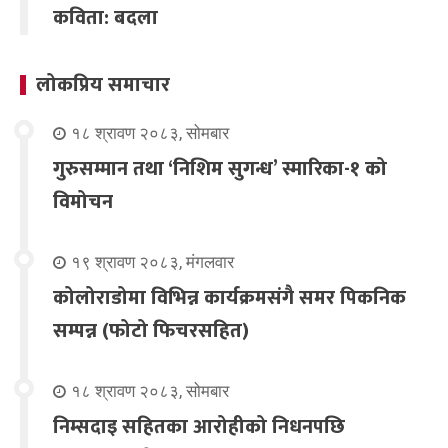
कविता: बदला
लोकप्रिय समाचार
१८ श्रावण २०८३, सोमबार
गुरुसम्मान तथा ‘निशिम सुगन्ध’ स्मारिका-१ को
विमोचन
१९ श्रावण २०८३, मंगलवार
कोलोराडोमा विभिन्न कार्यक्रमसंगै समर पिकनिक
सम्पन्न (फोटो फिचरसहित)
१८ श्रावण २०८३, सोमबार
निम्सदाइ सहितका आरोहीको निधनपछि