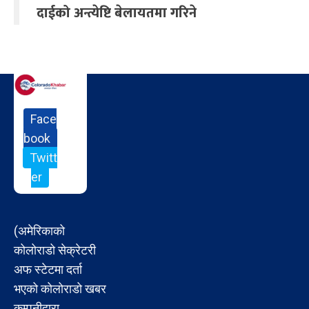
दाईको अन्त्येष्टि बेलायतमा गरिने
Face
book
Twitt
er
(अमेरिकाको
कोलोराडो सेक्रेटरी
अफ स्टेटमा दर्ता
भएको कोलोराडो खबर
कम्पनीद्वारा