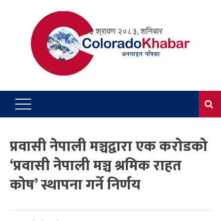
Skip
to
२३ श्रावण २०८३, शनिबार
content
प्रवासी नेपाली मञ्चद्वारा एक करोडको
‘प्रवासी नेपाली मञ्च श्रमिक राहत
कोष’ स्थापना गर्ने निर्णय