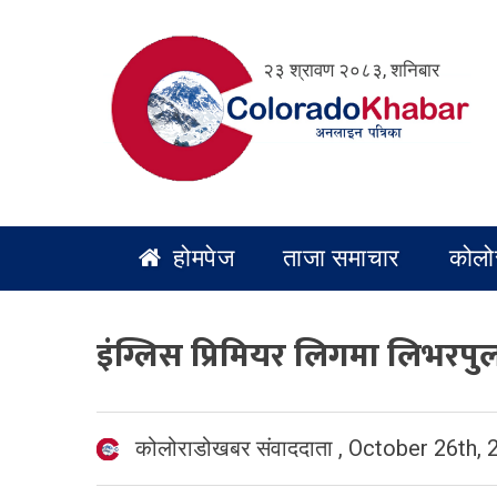
Skip
to
२३ श्रावण २०८३, शनिबार
content
होमपेज
ताजा समाचार
कोलो
इंग्लिस प्रिमियर लिगमा लिभरप
कोलोराडोखबर संवाददाता
,
October 26th, 