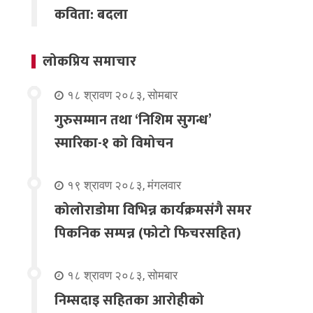
कविता: बदला
लोकप्रिय समाचार
१८ श्रावण २०८३, सोमबार
गुरुसम्मान तथा ‘निशिम सुगन्ध’
स्मारिका-१ को विमोचन
१९ श्रावण २०८३, मंगलवार
कोलोराडोमा विभिन्न कार्यक्रमसंगै समर
पिकनिक सम्पन्न (फोटो फिचरसहित)
१८ श्रावण २०८३, सोमबार
निम्सदाइ सहितका आरोहीको