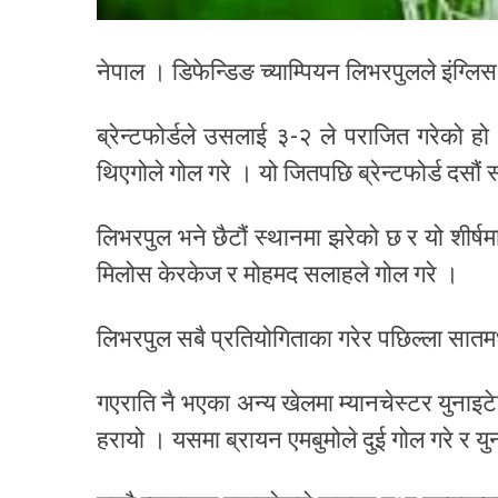
नेपाल । डिफेन्डिङ च्याम्पियन लिभरपुलले इंग्ल
ब्रेन्टफोर्डले उसलाई ३-२ ले पराजित गरेको हो
थिएगोले गोल गरे । यो जितपछि ब्रेन्टफोर्ड दसौ
लिभरपुल भने छैटौं स्थानमा झरेको छ र यो शीर्
मिलोस केरकेज र मोहमद सलाहले गोल गरे ।
लिभरपुल सबै प्रतियोगिताका गरेर पछिल्ला सात
गएराति नै भएका अन्य खेलमा म्यानचेस्टर युना
हरायो । यसमा ब्रायन एमबुमोले दुई गोल गरे र य