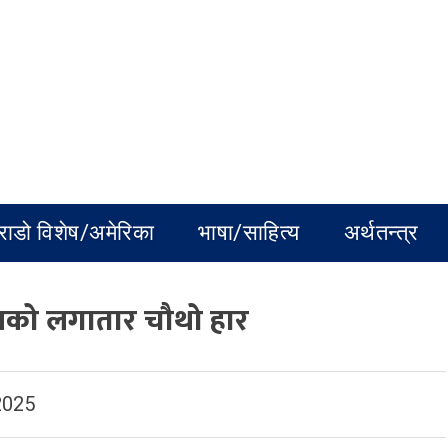
राडो विशेष/अमेरिका
भाषा/साहित्य
अर्थतन्त्र
ुलको लगातार चौथो हार
2025