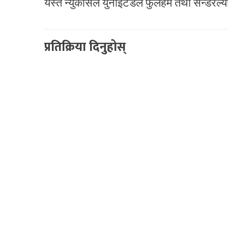
यस्तै न्युकासल युनाइटेडले फुलहम तथा सन्डरल्य
प्रतिक्रिया दिनुहोस्