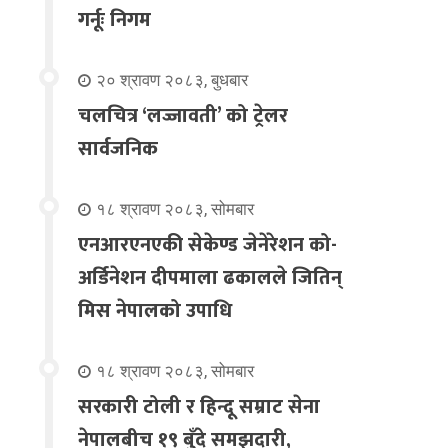
गर्नूः निगम
२० श्रावण २०८३, बुधबार
चलचित्र ‘लज्जावती’ को ट्रेलर
सार्वजनिक
१८ श्रावण २०८३, सोमबार
एनआरएनएकी सेकेण्ड जेनेरेशन को-
अर्डिनेशन दीपमाला ढकालले जितिन्
मिस नेपालको उपाधि
१८ श्रावण २०८३, सोमबार
सरकारी टोली र हिन्दू सम्राट सेना
नेपालबीच १९ बुँदे समझदारी,