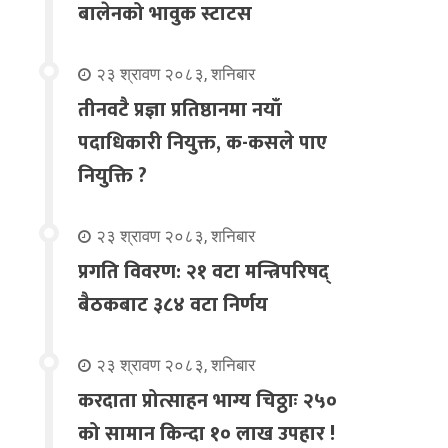
बालेनको भावुक स्टाटस
२३ श्रावण २०८३, शनिबार
तीनवटै प्रज्ञा प्रतिष्ठानमा नयाँ
पदाधिकारी नियुक्त, क-कसले पाए
नियुक्ति ?
२३ श्रावण २०८३, शनिबार
प्रगति विवरण: २१ वटा मन्त्रिपरिषद्
बैठकबाट ३८४ वटा निर्णय
२३ श्रावण २०८३, शनिबार
करदाता प्रोत्साहन भाग्य चिठ्ठाः २५०
को सामान किन्दा १० लाख उपहार !