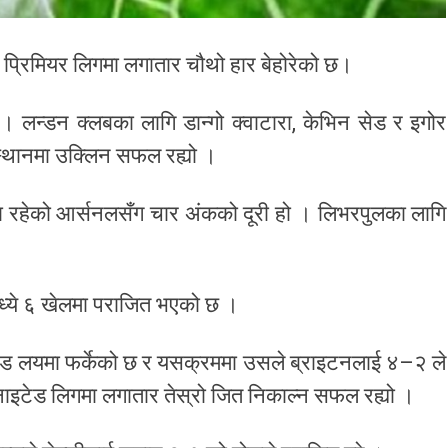
िस प्रिमियर लिगमा लगातार चौथो हार बेहोरेको छ।
 । लन्डन क्लबका लागि डान्गो क्वाटारा, केभिन सेड र इगोर
ं स्थानमा उक्लिन सफल रह्यो ।
षमा रहेको आर्सनलसँग चार अंकको दूरी हो । लिभरपुलका लागि
मध्ये ६ खेलमा पराजित भएको छ ।
इटेड लयमा फर्केको छ र यसक्रममा उसले ब्राइटनलाई ४–२ ले
ुनाइटेड लिगमा लगातार तेस्रो जित निकाल्न सफल रह्यो ।