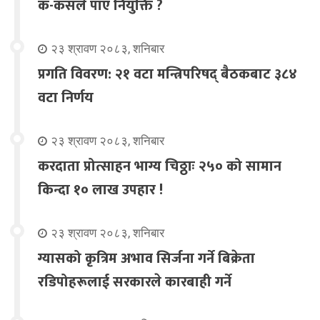
क-कसले पाए नियुक्ति ?
२३ श्रावण २०८३, शनिबार
प्रगति विवरण: २१ वटा मन्त्रिपरिषद् बैठकबाट ३८४
वटा निर्णय
२३ श्रावण २०८३, शनिबार
करदाता प्रोत्साहन भाग्य चिठ्ठाः २५० को सामान
किन्दा १० लाख उपहार !
२३ श्रावण २०८३, शनिबार
ग्यासको कृत्रिम अभाव सिर्जना गर्ने बिक्रेता
रडिपोहरूलाई सरकारले कारबाही गर्ने