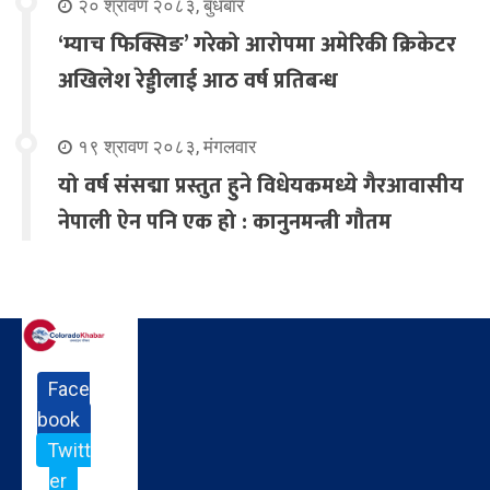
२० श्रावण २०८३, बुधबार
‘म्याच फिक्सिङ’ गरेको आरोपमा अमेरिकी क्रिकेटर
अखिलेश रेड्डीलाई आठ वर्ष प्रतिबन्ध
१९ श्रावण २०८३, मंगलवार
यो वर्ष संसद्मा प्रस्तुत हुने विधेयकमध्ये गैरआवासीय
नेपाली ऐन पनि एक हो : कानुनमन्त्री गौतम
Face
book
Twitt
er