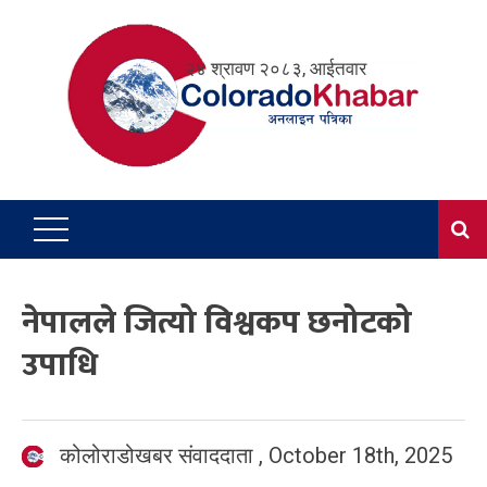
Skip
to
२४ श्रावण २०८३, आईतवार
content
नेपालले जित्यो विश्वकप छनोटको
उपाधि
कोलोराडोखबर संवाददाता
,
October 18th, 2025