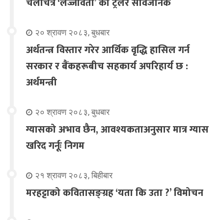
चलचित्र ‘लज्जावती’ को ट्रेलर सार्वजनिक
२० श्रावण २०८३, बुधबार
अर्थतन्त्र विस्तार गरेर आर्थिक वृद्धि हासिल गर्न
सरकार र बैंकहरूबीच सहकार्य अपरिहार्य छ :
अर्थमन्त्री
२० श्रावण २०८३, बुधबार
ग्यासको अभाव छैन, आवश्यकताअनुसार मात्र ग्यास
खरिद गर्नूः निगम
२१ श्रावण २०८३, बिहीबार
मरहट्टाको कवितासङ्ग्रह ‘यता कि उता ?’ विमोचन