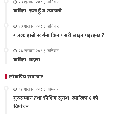
२३ श्रावण २०८३, शनिबार
कविता: रूख हुँ म स्याउको…
२३ श्रावण २०८३, शनिबार
गजल: हाम्रो स्वर्गमा किन यसरी लाइन गइरहन्छ ?
२३ श्रावण २०८३, शनिबार
कविता: बदला
लोकप्रिय समाचार
१८ श्रावण २०८३, सोमबार
गुरुसम्मान तथा ‘निशिम सुगन्ध’ स्मारिका-१ को
विमोचन