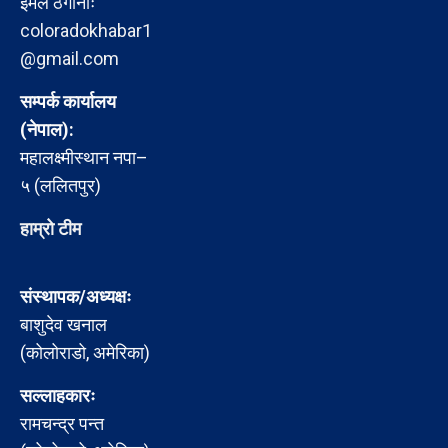
इमेल ठेगानाः
coloradokhabar1
@gmail.com
सम्पर्क कार्यालय
(नेपाल):
महालक्ष्मीस्थान नपा–
५ (ललितपुर)
हाम्रो टीम
संस्थापक/अध्यक्षः
बाशुदेव खनाल
(कोलोराडो, अमेरिका)
सल्लाहकारः
रामचन्द्र पन्त