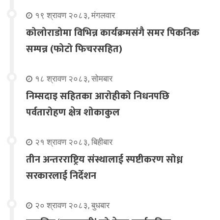
१९ श्रावण २०८३, मंगलवार
कोलोराडोमा विभिन्न कार्यक्रमसंगै समर पिकनिक
सम्पन्न (फोटो फिचरसहित)
१८ श्रावण २०८३, सोमबार
निम्सदाइ सहितका आरोहीको निधनपछि
पर्वतारोहण क्षेत्र शोकाकुल
२१ श्रावण २०८३, बिहीबार
तीन अन्तरराष्ट्रिय संस्थालाई स्पष्टीकरण सोध्न
सरकारलाई निर्देशन
२० श्रावण २०८३, बुधबार