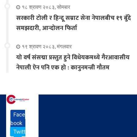
१८ श्रावण २०८३, सोमबार
सरकारी टोली र हिन्दू सम्राट सेना नेपालबीच १९ बुँदे
समझदारी, आन्दोलन फिर्ता
१९ श्रावण २०८३, मंगलवार
यो वर्ष संसद्मा प्रस्तुत हुने विधेयकमध्ये गैरआवासीय
नेपाली ऐन पनि एक हो : कानुनमन्त्री गौतम
Face
book
Twitt