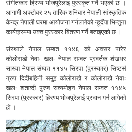
संगीतकार हिरण्य भोजपुरेलाइ पुरस्कृत गर्ने भएको छ ।
आगामी अक्टोवर २५ तारिक शनिबार नेपाली सांस्कृतिक
केन्द्र नेपाली घरमा आयोजना गर्नलागेको न्हूदँया भिन्तुना
कार्यक्रममा उक्त पुरस्कार बितरण गर्ने बताइएको छ ।
संस्थाले नेपाल सम्बत ११४६ को अवसर पारेर
कोलोराडो नेवाः खलः नेपाल सम्वत प्रवर्तक शंखधर
साख्वा नेपाल संम्वत ११४५ सिरपा (पुरस्कार) सिष्टर्स
ग्रुप दिदीबहिनी समुह कोलोराडो र कोलोराडो नेवाः
खलः शताब्दी पुरुष सत्यमोहन नेपाल सम्वत ११४५
सिरपा (पुरस्कार) हिरण्य भोजपुरेलाई प्रदान गर्न लागेको
हो ।