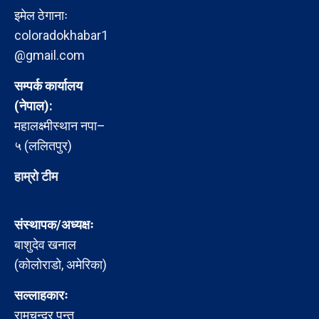
इमेल ठेगानाः
coloradokhabar1
@gmail.com
सम्पर्क कार्यालय
(नेपाल):
महालक्ष्मीस्थान नपा–
५ (ललितपुर)
हाम्रो टीम
संस्थापक/अध्यक्षः
बाशुदेव खनाल
(कोलोराडो, अमेरिका)
सल्लाहकारः
रामचन्द्र पन्त