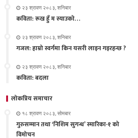
२३ श्रावण २०८३, शनिबार
कविता: रूख हुँ म स्याउको…
२३ श्रावण २०८३, शनिबार
गजल: हाम्रो स्वर्गमा किन यसरी लाइन गइरहन्छ ?
२३ श्रावण २०८३, शनिबार
कविता: बदला
लोकप्रिय समाचार
१८ श्रावण २०८३, सोमबार
गुरुसम्मान तथा ‘निशिम सुगन्ध’ स्मारिका-१ को
विमोचन