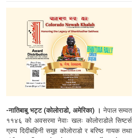
-नातिबाबु भट्ट (कोलोराडो, अमेरिका) ।
नेपाल सम्वत
११४६ को अवसरमा नेवाः खलः कोलोराडोले सिष्टर्स
ग्रुप दिदीबहिनी समुह कोलोराडो र बरिष्ठ गायक तथा