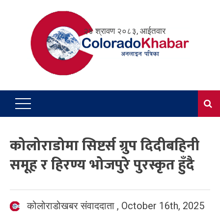
Skip
to
२४ श्रावण २०८३, आईतवार
content
कोलोराडोमा सिष्टर्स ग्रुप दिदीबहिनी
समूह र हिरण्य भोजपुरे पुरस्कृत हुँदै
कोलोराडोखबर संवाददाता
,
October 16th, 2025