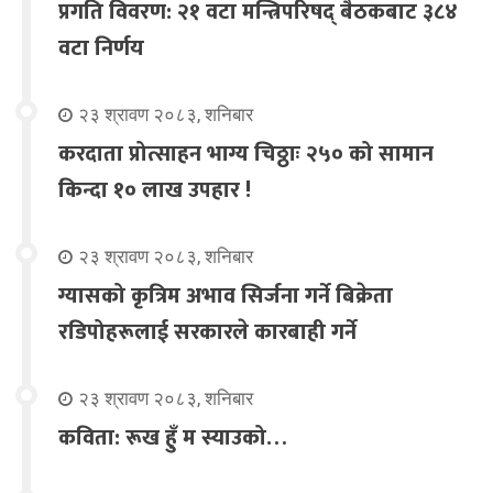
प्रगति विवरण: २१ वटा मन्त्रिपरिषद् बैठकबाट ३८४
वटा निर्णय
२३ श्रावण २०८३, शनिबार
करदाता प्रोत्साहन भाग्य चिठ्ठाः २५० को सामान
किन्दा १० लाख उपहार !
२३ श्रावण २०८३, शनिबार
ग्यासको कृत्रिम अभाव सिर्जना गर्ने बिक्रेता
रडिपोहरूलाई सरकारले कारबाही गर्ने
२३ श्रावण २०८३, शनिबार
कविता: रूख हुँ म स्याउको…