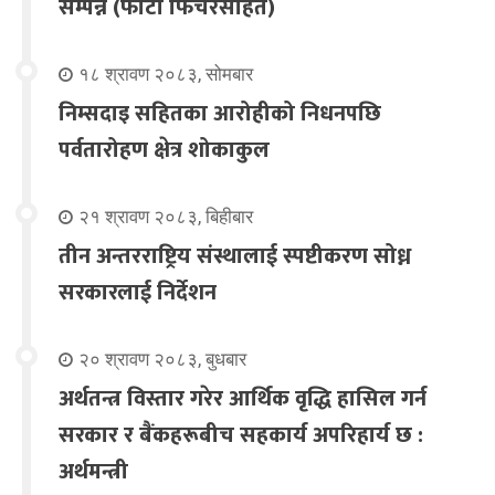
सम्पन्न (फोटो फिचरसहित)
१८ श्रावण २०८३, सोमबार
निम्सदाइ सहितका आरोहीको निधनपछि
पर्वतारोहण क्षेत्र शोकाकुल
२१ श्रावण २०८३, बिहीबार
तीन अन्तरराष्ट्रिय संस्थालाई स्पष्टीकरण सोध्न
सरकारलाई निर्देशन
२० श्रावण २०८३, बुधबार
अर्थतन्त्र विस्तार गरेर आर्थिक वृद्धि हासिल गर्न
सरकार र बैंकहरूबीच सहकार्य अपरिहार्य छ :
अर्थमन्त्री