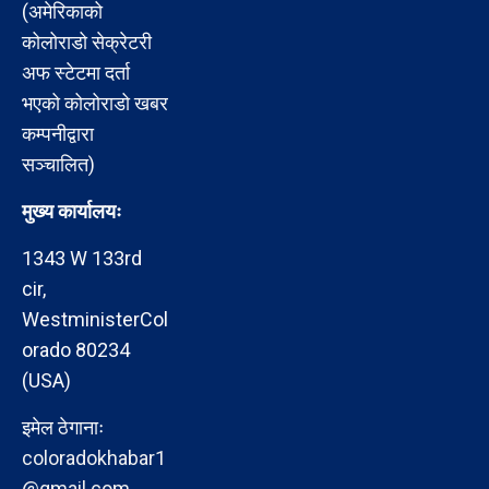
(अमेरिकाको
कोलोराडो सेक्रेटरी
अफ स्टेटमा दर्ता
भएको कोलोराडो खबर
कम्पनीद्वारा
सञ्चालित)
मुख्य कार्यालयः
1343 W 133rd
cir,
WestministerCol
orado 80234
(USA)
इमेल ठेगानाः
coloradokhabar1
@gmail.com