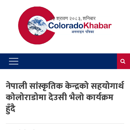
Skip
to
२३ श्रावण २०८३, शनिबार
content
नेपाली सांस्कृतिक केन्द्रको सहयोगार्थ
कोलोराडोमा देउसी भैलो कार्यक्रम
हुँदै