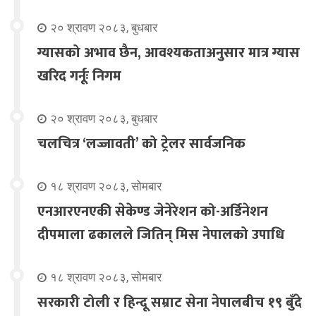
२० श्रावण २०८३, बुधबार
ग्यासको अभाव छैन, आवश्यकताअनुसार मात्र ग्यास
खरिद गर्नूः निगम
२० श्रावण २०८३, बुधबार
चलचित्र ‘लज्जावती’ को ट्रेलर सार्वजनिक
१८ श्रावण २०८३, सोमबार
एनआरएनएकी सेकेण्ड जेनेरेशन को-अर्डिनेशन
दीपमाला ढकालले जितिन् मिस नेपालको उपाधि
१८ श्रावण २०८३, सोमबार
सरकारी टोली र हिन्दू सम्राट सेना नेपालबीच १९ बुँदे