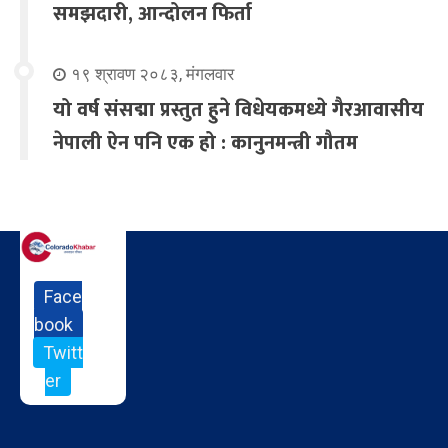
समझदारी, आन्दोलन फिर्ता
१९ श्रावण २०८३, मंगलवार
यो वर्ष संसद्मा प्रस्तुत हुने विधेयकमध्ये गैरआवासीय
नेपाली ऐन पनि एक हो : कानुनमन्त्री गौतम
Face
book
Twitt
er