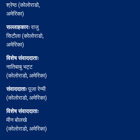
श्रेष्ठ (कोलोराडो,
अमेरिका)
सल्लाहकारः
राजु
सिटौला (कोलोराडो,
अमेरिका)
विशेष संवाददाताः
नातिबाबु भट्ट
(कोलोराडो, अमेरिका)
संवाददाताः
पूजा रेग्मी
(कोलोराडो, अमेरिका)
विशेष संवाददाताः
मीन बोलखे
(कोलोराडो, अमेरिका)