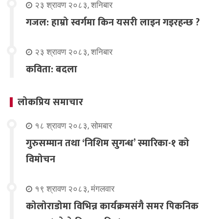
२३ श्रावण २०८३, शनिबार
गजल: हाम्रो स्वर्गमा किन यसरी लाइन गइरहन्छ ?
२३ श्रावण २०८३, शनिबार
कविता: बदला
लोकप्रिय समाचार
१८ श्रावण २०८३, सोमबार
गुरुसम्मान तथा ‘निशिम सुगन्ध’ स्मारिका-१ को
विमोचन
१९ श्रावण २०८३, मंगलवार
कोलोराडोमा विभिन्न कार्यक्रमसंगै समर पिकनिक