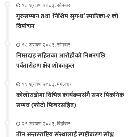
१८ श्रावण २०८३, सोमबार
गुरुसम्मान तथा ‘निशिम सुगन्ध’ स्मारिका-१ को
विमोचन
१८ श्रावण २०८३, सोमबार
निम्सदाइ सहितका आरोहीको निधनपछि
पर्वतारोहण क्षेत्र शोकाकुल
१९ श्रावण २०८३, मंगलवार
कोलोराडोमा विभिन्न कार्यक्रमसंगै समर पिकनिक
सम्पन्न (फोटो फिचरसहित)
२१ श्रावण २०८३, बिहीबार
तीन अन्तरराष्ट्रिय संस्थालाई स्पष्टीकरण सोध्न