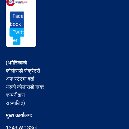
Face
book
Twitt
er
(अमेरिकाको
कोलोराडो सेक्रेटरी
अफ स्टेटमा दर्ता
भएको कोलोराडो खबर
कम्पनीद्वारा
सञ्चालित)
मुख्य कार्यालयः
1343 W 133rd