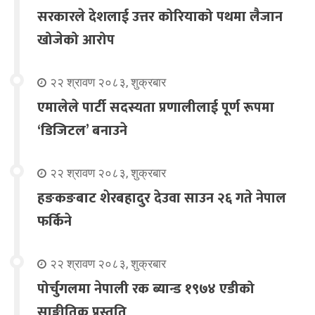
सरकारले देशलाई उत्तर कोरियाको पथमा लैजान
खोजेको आरोप
२२ श्रावण २०८३, शुक्रबार
एमालेले पार्टी सदस्यता प्रणालीलाई पूर्ण रूपमा
‘डिजिटल’ बनाउने
२२ श्रावण २०८३, शुक्रबार
हङकङबाट शेरबहादुर देउवा साउन २६ गते नेपाल
फर्किने
२२ श्रावण २०८३, शुक्रबार
पोर्चुगलमा नेपाली रक ब्यान्ड १९७४ एडीको
साङ्गीतिक प्रस्तुति