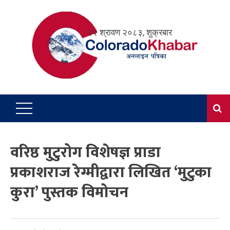
Skip
to
२२ श्रावण २०८३, शुक्रबार
content
वरिष्ठ मुटुरोग विशेषज्ञ प्राडा
प्रकाशराज रेग्मीद्वारा लिखित ‘मुटुका
कुरा’ पुस्तक विमोचन