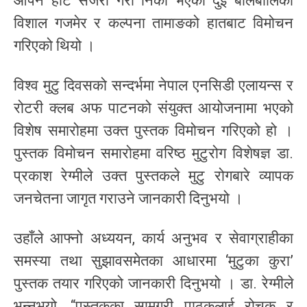
ओपन हार्ट सर्जरी गरी निको भएका दुई बालबालिका
विशाल गजमेर र कल्पना तामाङको हातबाट विमोचन
गरिएको थियो ।
विश्व मुटु दिवसको सन्दर्भमा नेपाल एनसिडी एलायन्स र
रोटरी क्लब अफ पाटनको संयुक्त आयोजनामा भएको
विशेष समारोहमा उक्त पुस्तक विमोचन गरिएको हो ।
पुस्तक विमोचन समारोहमा वरिष्ठ मुटुरोग विशेषज्ञ डा.
प्रकाश रेग्मीले उक्त पुस्तकले मुटु रोगबारे व्यापक
जनचेतना जागृत गराउने जानकारी दिनुभयो ।
उहाँले आफ्नो अध्ययन, कार्य अनुभव र सेवाग्राहीका
समस्या तथा सुझावसमेतका आधारमा ‘मुटुका कुरा’
पुस्तक तयार गरिएको जानकारी दिनुभयो । डा. रेग्मीले
भन्नुभयो, “पुस्तकका सामग्री पाठकलाई रोचक र