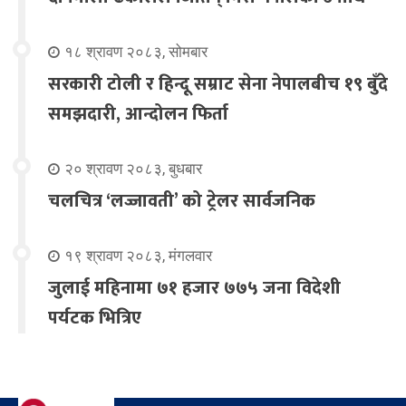
१८ श्रावण २०८३, सोमबार
सरकारी टोली र हिन्दू सम्राट सेना नेपालबीच १९ बुँदे
समझदारी, आन्दोलन फिर्ता
२० श्रावण २०८३, बुधबार
चलचित्र ‘लज्जावती’ को ट्रेलर सार्वजनिक
१९ श्रावण २०८३, मंगलवार
जुलाई महिनामा ७१ हजार ७७५ जना विदेशी
पर्यटक भित्रिए