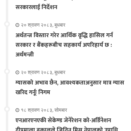
सरकारलाई निर्देशन
२० श्रावण २०८३, बुधबार
अर्थतन्त्र विस्तार गरेर आर्थिक वृद्धि हासिल गर्न
सरकार र बैंकहरूबीच सहकार्य अपरिहार्य छ :
अर्थमन्त्री
२० श्रावण २०८३, बुधबार
ग्यासको अभाव छैन, आवश्यकताअनुसार मात्र ग्यास
खरिद गर्नूः निगम
१८ श्रावण २०८३, सोमबार
एनआरएनएकी सेकेण्ड जेनेरेशन को-अर्डिनेशन
दीपमाला ढकालले जितिन् मिस नेपालको उपाधि