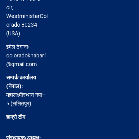
cir,
WestministerCol
orado 80234
(USA)
इमेल ठेगानाः
coloradokhabar1
@gmail.com
सम्पर्क कार्यालय
(नेपाल):
महालक्ष्मीस्थान नपा–
५ (ललितपुर)
हाम्रो टीम
संस्थापक/अध्यक्षः