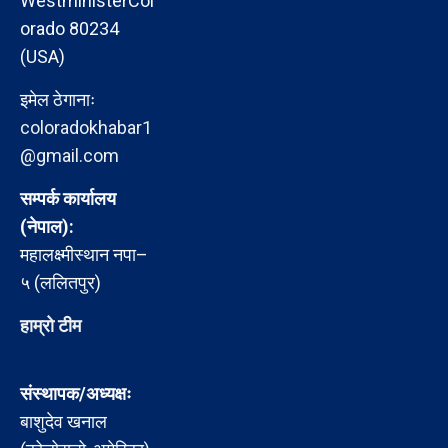
WestministerCol
orado 80234
(USA)
इमेल ठेगानाः
coloradokhabar1
@gmail.com
सम्पर्क कार्यालय
(नेपाल):
महालक्ष्मीस्थान नपा–
५ (ललितपुर)
हाम्रो टीम
संस्थापक/अध्यक्षः
बाशुदेव खनाल