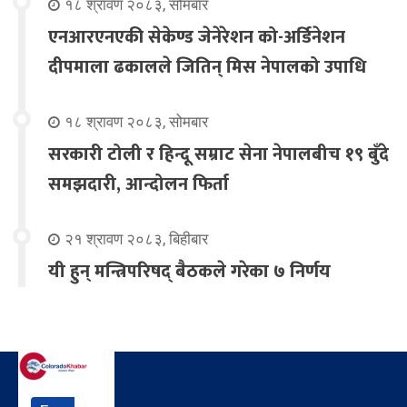
१८ श्रावण २०८३, सोमबार
एनआरएनएकी सेकेण्ड जेनेरेशन को-अर्डिनेशन
दीपमाला ढकालले जितिन् मिस नेपालको उपाधि
१८ श्रावण २०८३, सोमबार
सरकारी टोली र हिन्दू सम्राट सेना नेपालबीच १९ बुँदे
समझदारी, आन्दोलन फिर्ता
२१ श्रावण २०८३, बिहीबार
यी हुन् मन्त्रिपरिषद् बैठकले गरेका ७ निर्णय