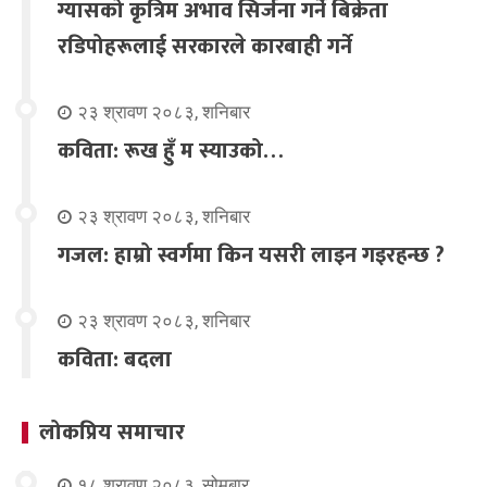
ग्यासको कृत्रिम अभाव सिर्जना गर्ने बिक्रेता
रडिपोहरूलाई सरकारले कारबाही गर्ने
२३ श्रावण २०८३, शनिबार
कविता: रूख हुँ म स्याउको…
२३ श्रावण २०८३, शनिबार
गजल: हाम्रो स्वर्गमा किन यसरी लाइन गइरहन्छ ?
२३ श्रावण २०८३, शनिबार
कविता: बदला
लोकप्रिय समाचार
१८ श्रावण २०८३, सोमबार