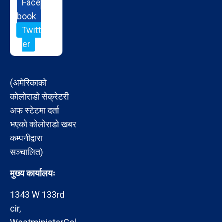
Face
book
Twitt
er
(अमेरिकाको
कोलोराडो सेक्रेटरी
अफ स्टेटमा दर्ता
भएको कोलोराडो खबर
कम्पनीद्वारा
सञ्चालित)
मुख्य कार्यालयः
1343 W 133rd
cir,