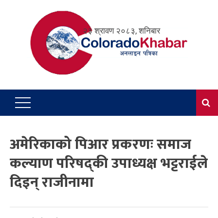
Skip
to
२३ श्रावण २०८३, शनिबार
content
अमेरिकाको पिआर प्रकरणः समाज
कल्याण परिषद्की उपाध्यक्ष भट्टराईले
दिइन् राजीनामा