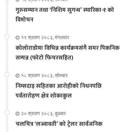
गुरुसम्मान तथा ‘निशिम सुगन्ध’ स्मारिका-१ को
विमोचन
१९ श्रावण २०८३, मंगलवार
कोलोराडोमा विभिन्न कार्यक्रमसंगै समर पिकनिक
सम्पन्न (फोटो फिचरसहित)
१८ श्रावण २०८३, सोमबार
निम्सदाइ सहितका आरोहीको निधनपछि
पर्वतारोहण क्षेत्र शोकाकुल
२० श्रावण २०८३, बुधबार
चलचित्र ‘लज्जावती’ को ट्रेलर सार्वजनिक