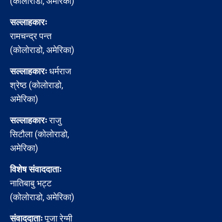
(कोलोराडो, अमेरिका)
सल्लाहकारः
रामचन्द्र पन्त
(कोलोराडो, अमेरिका)
सल्लाहकारः
धर्मराज
श्रेष्ठ (कोलोराडो,
अमेरिका)
सल्लाहकारः
राजु
सिटौला (कोलोराडो,
अमेरिका)
विशेष संवाददाताः
नातिबाबु भट्ट
(कोलोराडो, अमेरिका)
संवाददाताः
पूजा रेग्मी