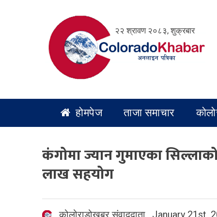
Skip
to
२२ श्रावण २०८३, शुक्रबार
content
होमपेज
ताजा समाचार
कोलो
कंगोमा ज्यान गुमाएका सिल्ला
लाख सहयोग
कोलोराडोखबर संवाददाता
,
January 21st, 