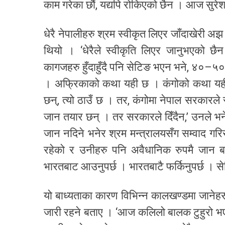
काम गरेका छौं, यद्यपि रोकिएको छैन । आज सुरे
धेरै नेपालीहरु श्रम स्वीकृत लिएर जाँदाखेरी अझ
थियो । ‘धेरैले स्वीकृति लिएर जानुभएको छैन 
कागजहरु हुँदाहुँदै पनि सेटिङ भएन भने, ४०–५०
। अफ्रिकाको कथा यही छ । कंगोको कथा यही छ
छन्, त्यो ठाउँ छ । तर, कंगोमा नेपाल सरकारले
जान तयार छन् । तर सरकारले दिँदैन,’ उनले भने
जान नदिने भनेर श्रम मन्त्रालयसँग सम्वाद गर
रहेको र उनीहरु पनि अवैधानिक रुपमै जान बाध्
भारतबाट आउनुपर्छ । भारतबाटै फर्किनुपर्छ । 
यो बाध्यताका कारण विभिन्न कालखण्डमा जानेहरु म
जारी रहने बताए । ‘आज कलिलो बालक टुहुरो भए