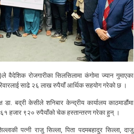
े वैदेशिक रोजगारीका सिलसिलामा कंगोमा ज्यान गुमाएका
रिवारलाई साढे २६ लाख रुपैयाँ आर्थिक सहयोग गरेको छ ।
ष डा. बद्री केसीले शनिबार केन्द्रीय कार्यालय काठमाडौंमा
 हजार ९२० रुपैयाँको चेक हस्तान्तरण गरेका हुन् ।
्लाकी पत्नी राजु सिल्ला, पिता पदमबहादुर सिल्ला, दाजु