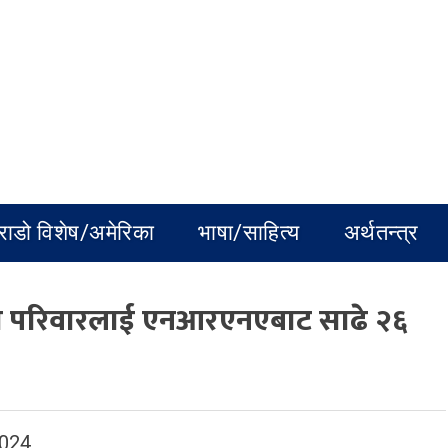
राडो विशेष/अमेरिका
भाषा/साहित्य
अर्थतन्त्र
को परिवारलाई एनआरएनएबाट साढे २६
2024