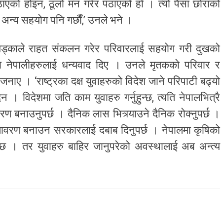
एको होइन, ठूलो मन गरेर पठाएको हो । त्यो पैसा छोराको
 अन्य सहयोग पनि गर्छौं,’ उनले भने ।
 खड्काले राहत संकलन गरेर परिवारलाई सहयोग गरी दुखको
ा नेपालीहरुलाई धन्यवाद दिए । उनले मृतकको परिवार र
जनाए । ‘राष्ट्रका दक्ष युवाहरुको विदेश जाने परिपाटी बढ्यो
न । विदेशमा जति काम युवाहरु गर्नुहुन्छ, त्यति नेपालभित्रै
रण बनाउनुपर्छ । दैनिक लास भित्र्याउने दैनिक रोक्नुपर्छ ।
ातावरण बनाउन सरकारलाई दबाब दिनुपर्छ । नेपालमा कृषिको
 छ । तर युवाहरु बाहिर जानुपरेको अवस्थालाई अब अन्त्य