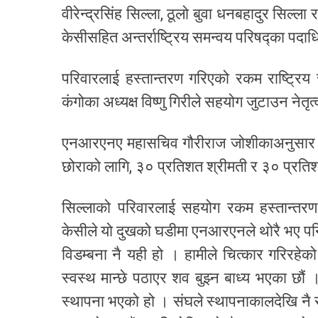
वीरेन्द्रसिंह सिल्ला, ठूलो बुवा धनबहादुर सिल्
केसीसहित अन्तर्राष्ट्रिय समन्वय परिषद्का पदा
परिवारलाई हस्तान्तरण गरिएको रकम राष्ट्र
कंगोका अध्यक्ष विष्णु गिरीले सहयोग जुटाउन नेतृ
एनआरएनए महासचिव गौरीराज जोशीकाअनुसार हस
छोराको लागि, ३० प्रतिशत श्रीमती र ३० प्रत
सिल्लाको परिवारलाई सहयोग रकम हस्तान्तरण गर
केसीले यो दुखको घडीमा एनआरएनले थोरै भए पन
विडम्बना नै यही हो । हामीले चित्कार गरिरहे
स्वस्थ मान्छे पठाएर शव बुझ्न बाध्य भएका छौ
स्थापना भएको हो । संघले स्थापनाकालदेखि नै सं