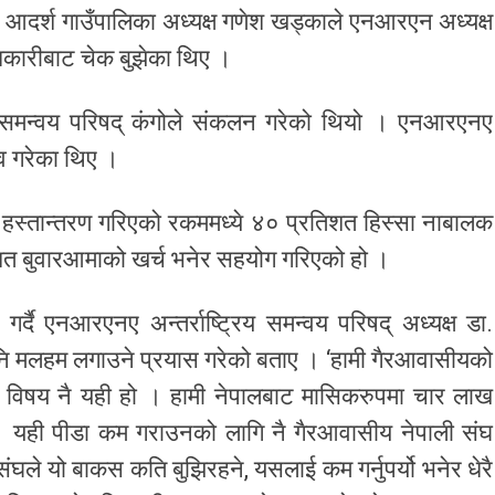
ला र आदर्श गाउँपालिका अध्यक्ष गणेश खड्काले एनआरएन अध्यक्ष
धिकारीबाट चेक बुझेका थिए ।
िय समन्वय परिषद् कंगोले संकलन गरेको थियो । एनआरएनए
त्व गरेका थिए ।
्तान्तरण गरिएको रकममध्ये ४० प्रतिशत हिस्सा नाबालक
िशत बुवारआमाको खर्च भनेर सहयोग गरिएको हो ।
्दै एनआरएनए अन्तर्राष्ट्रिय समन्वय परिषद् अध्यक्ष डा.
ि मलहम लगाउने प्रयास गरेको बताए । ‘हामी गैरआवासीयको
को विषय नै यही हो । हामी नेपालबाट मासिकरुपमा चार लाख
ं । यही पीडा कम गराउनको लागि नै गैरआवासीय नेपाली संघ
घले यो बाकस कति बुझिरहने, यसलाई कम गर्नुपर्यो भनेर धेरै