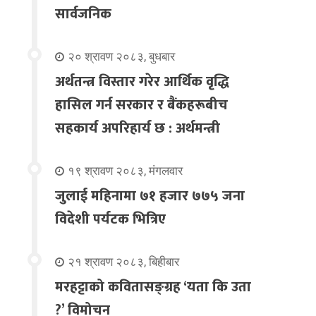
सार्वजनिक
२० श्रावण २०८३, बुधबार
अर्थतन्त्र विस्तार गरेर आर्थिक वृद्धि
हासिल गर्न सरकार र बैंकहरूबीच
सहकार्य अपरिहार्य छ : अर्थमन्त्री
१९ श्रावण २०८३, मंगलवार
जुलाई महिनामा ७१ हजार ७७५ जना
विदेशी पर्यटक भित्रिए
२१ श्रावण २०८३, बिहीबार
मरहट्टाको कवितासङ्ग्रह ‘यता कि उता
?’ विमोचन