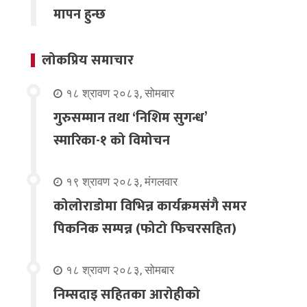
मापन हुन्छ
लोकप्रिय समाचार
१८ श्रावण २०८३, सोमबार
गुरुसम्मान तथा ‘निशिम सुगन्ध’
स्मारिका-१ को विमोचन
१९ श्रावण २०८३, मंगलवार
कोलोराडोमा विभिन्न कार्यक्रमसंगै समर
पिकनिक सम्पन्न (फोटो फिचरसहित)
१८ श्रावण २०८३, सोमबार
निम्सदाइ सहितका आरोहीको