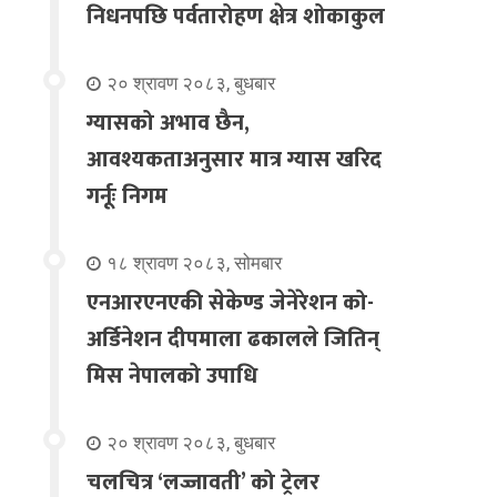
निधनपछि पर्वतारोहण क्षेत्र शोकाकुल
२० श्रावण २०८३, बुधबार
ग्यासको अभाव छैन,
आवश्यकताअनुसार मात्र ग्यास खरिद
गर्नूः निगम
१८ श्रावण २०८३, सोमबार
एनआरएनएकी सेकेण्ड जेनेरेशन को-
अर्डिनेशन दीपमाला ढकालले जितिन्
मिस नेपालको उपाधि
२० श्रावण २०८३, बुधबार
चलचित्र ‘लज्जावती’ को ट्रेलर