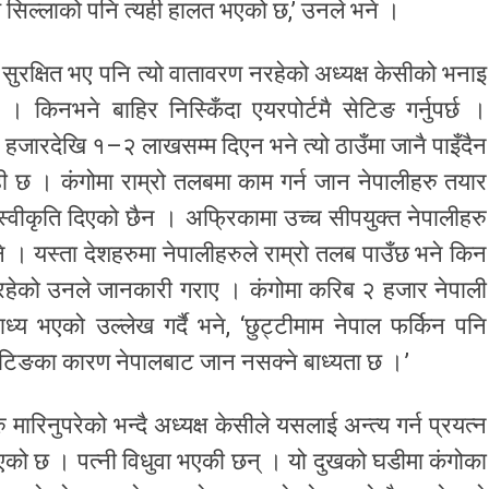
श सिल्लाको पनि त्यही हालत भएको छ,’ उनले भने ।
 सुरक्षित भए पनि त्यो वातावरण नरहेको अध्यक्ष केसीको भनाइ
। किनभने बाहिर निस्किँदा एयरपोर्टमै सेटिङ गर्नुपर्छ ।
 हजारदेखि १–२ लाखसम्म दिएन भने त्यो ठाउँमा जानै पाइँदैन
 । कंगोमा राम्रो तलबमा काम गर्न जान नेपालीहरु तयार
 स्वीकृति दिएको छैन । अफ्रिकामा उच्च सीपयुक्त नेपालीहरु
 । यस्ता देशहरुमा नेपालीहरुले राम्रो तलब पाउँछ भने किन
िरहेको उनले जानकारी गराए । कंगोमा करिब २ हजार नेपाली
य भएको उल्लेख गर्दै भने, ‘छुट्टीमाम नेपाल फर्किन पनि
सेटिङका कारण नेपालबाट जान नसक्ने बाध्यता छ ।’
ारिनुपरेको भन्दै अध्यक्ष केसीले यसलाई अन्त्य गर्न प्रयत्न
को छ । पत्नी विधुवा भएकी छन् । यो दुखको घडीमा कंगोका