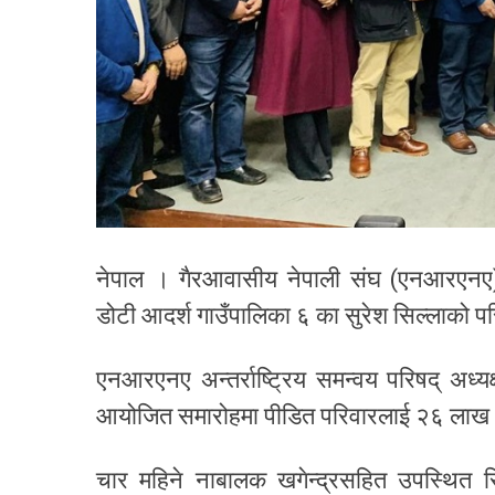
नेपाल । गैरआवासीय नेपाली संघ (एनआरएनए)ल
डोटी आदर्श गाउँपालिका ६ का सुरेश सिल्लाको प
एनआरएनए अन्तर्राष्ट्रिय समन्वय परिषद् अध्यक्
आयोजित समारोहमा पीडित परिवारलाई २६ लाख ६१
चार महिने नाबालक खगेन्द्रसहित उपस्थित सिल