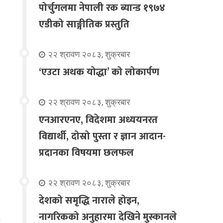
पोर्चुगलमा नेपाली रक ब्यान्ड १९७४
एडीको साङ्गीतिक प्रस्तुति
२२ श्रावण २०८३, शुक्रबार
‘एउटा अथक योद्धा’ को लोकार्पण
२२ श्रावण २०८३, शुक्रबार
एनआरएनए, विदेशमा अध्ययनरत
विद्यार्थी, दोस्रो पुस्ता र ज्ञान आदान-
प्रदानका विषयमा छलफल
२२ श्रावण २०८३, शुक्रबार
देशको समृद्धि नाराले होइन,
नागरिकको अनुहारमा देखिने मुस्कानले