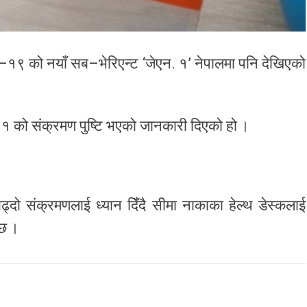
ड–१९ को नयाँ सब–भेरिएन्ट ‘जेएन. १’ नेपालमा पनि देखिएको
. १ को संक्रमण पुष्टि भएको जानकारी दिएको हो ।
दो संक्रमणलाई ध्यान दिँदै सीमा नाकाका हेल्थ डेस्कलाई
 छ ।