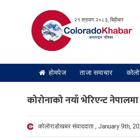
Skip
to
२१ श्रावण २०८३, बिहीबार
content
होमपेज
ताजा समाचार
कोलो
कोरोनाको नयाँ भेरिएन्ट नेपालमा
कोलोराडोखबर संवाददाता
,
January 9th, 2