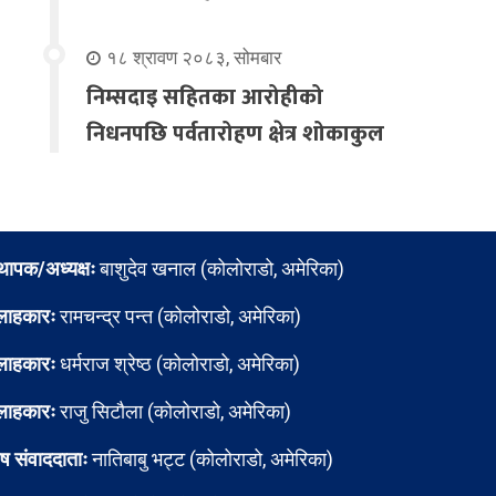
१८ श्रावण २०८३, सोमबार
निम्सदाइ सहितका आरोहीको
निधनपछि पर्वतारोहण क्षेत्र शोकाकुल
्थापक/अध्यक्षः
बाशुदेव खनाल (कोलोराडो, अमेरिका)
लाहकारः
रामचन्द्र पन्त (कोलोराडो, अमेरिका)
लाहकारः
धर्मराज श्रेष्ठ (कोलोराडो, अमेरिका)
लाहकारः
राजु सिटौला (कोलोराडो, अमेरिका)
ेष संवाददाताः
नातिबाबु भट्ट (कोलोराडो, अमेरिका)