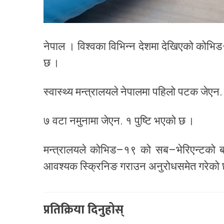
नेपाल । विश्वका विभिन्न देशमा देखिएको कोभि
छ ।
स्वास्थ्य मन्त्रालयले नेपालमा पहिलो पटक जेएन
७ वटा नमुनामा जेएन. १ पुष्टि भएको छ ।
मन्त्रालयले कोभिड–१९ को सब–भेरिएन्टको बढ्
आवश्यक स्क्रिनिङ गराउन अनुरोधसमेत गरेको
प्रतिक्रिया दिनुहोस्