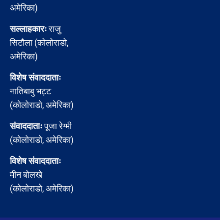
अमेरिका)
सल्लाहकारः
राजु
सिटौला (कोलोराडो,
अमेरिका)
विशेष संवाददाताः
नातिबाबु भट्ट
(कोलोराडो, अमेरिका)
संवाददाताः
पूजा रेग्मी
(कोलोराडो, अमेरिका)
विशेष संवाददाताः
मीन बोलखे
(कोलोराडो, अमेरिका)