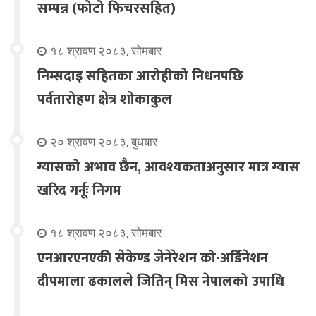
सम्पन्न (फोटो फिचरसहित)
१८ श्रावण २०८३, सोमबार
निम्सदाइ सहितका आरोहीको निधनपछि
पर्वतारोहण क्षेत्र शोकाकुल
२० श्रावण २०८३, बुधबार
ग्यासको अभाव छैन, आवश्यकताअनुसार मात्र ग्यास
खरिद गर्नूः निगम
१८ श्रावण २०८३, सोमबार
एनआरएनएकी सेकेण्ड जेनेरेशन को-अर्डिनेशन
दीपमाला ढकालले जितिन् मिस नेपालको उपाधि