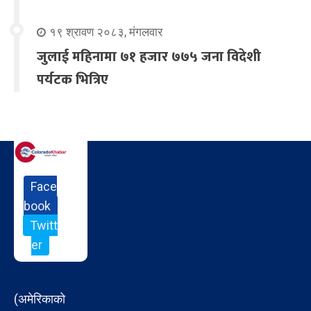
१९ श्रावण २०८३, मंगलवार
जुलाई महिनामा ७१ हजार ७७५ जना विदेशी
पर्यटक भित्रिए
Face
book
Twitt
er
(अमेरिकाको