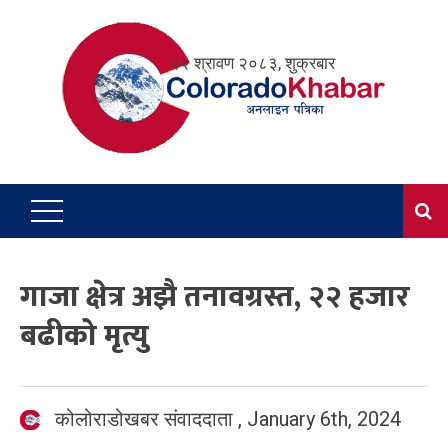
Skip
to
२२ श्रावण २०८३, शुक्रबार
content
गाजा क्षेत्र अझै तनावग्रस्त, २२ हजार
बढीको मृत्यु
कोलोराडोखबर संवाददाता
,
January 6th, 2024