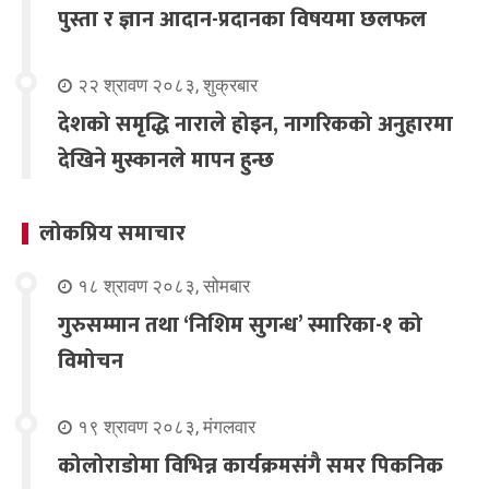
पुस्ता र ज्ञान आदान-प्रदानका विषयमा छलफल
२२ श्रावण २०८३, शुक्रबार
देशको समृद्धि नाराले होइन, नागरिकको अनुहारमा
देखिने मुस्कानले मापन हुन्छ
लोकप्रिय समाचार
१८ श्रावण २०८३, सोमबार
गुरुसम्मान तथा ‘निशिम सुगन्ध’ स्मारिका-१ को
विमोचन
१९ श्रावण २०८३, मंगलवार
कोलोराडोमा विभिन्न कार्यक्रमसंगै समर पिकनिक