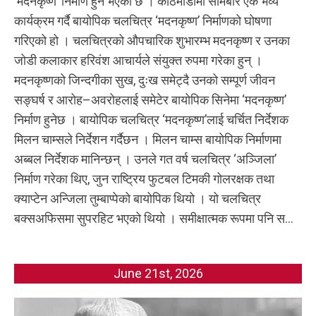
‘मदनकृष्ण’ निर्माण हुने भएको छ । काठमाडौँमा सोमबार एक भव्य
कार्यक्रम गर्दै बायोपिक चलचित्र ‘मदनकृष्ण’ निर्माणको घोषणा
गरिएको हो । चलचित्रको औपचारिक शुभारम्भ मदनकृष्ण र उनका
जोडी कलाकार हरिवंश आचार्यले संयुक्त रुपमा गरेका हुन् ।
मदनकृष्णको जिन्दगीका सुख, दुःख समेट्दै उनको सम्पूर्ण जीवन
सङ्घर्ष र आरोह–अवरोहलाई समेटेर बायोपिक सिनेमा ‘मदनकृष्ण’
निर्माण हुनेछ । बायोपिक चलचित्र ‘मदनकृष्ण’लाई चर्चित निर्देशक
मिलन चाम्सले निर्देशन गर्दैछन । मिलन चाम्स बायोपिक निर्माणमा
अब्बल निर्देशक मानिन्छन् । उनले गत वर्ष चलचित्र ‘अञ्जिला’
निर्माण गरेका थिए, जुन राष्ट्रिय फुटबल टिमकी गोलरक्षक तथा
क्याप्टेन अन्जिला तुम्बाप्पेको बायोपिक थियो । यो चलचित्र
बक्सअफिसमा सुपरहिट भएको थियो । समीक्षात्मक रूपमा पनि स...
June 21st, 2026