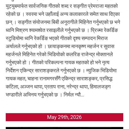
युट्युबमार्फत सार्वजनिक गीतको शब्द र सङ्गीत प्रेमराजा महतको
रहेको छ । स्वरमा भने उहाँलाई अन्य कलाकारले समेत साथ दिएका
छन् । सङ्गीत संयोजनमा बिबी अनुरागीले मिहिनेत गर्नुभएको छ भने
ध्वनि मिश्रण श्यामश्वेत रसाइलीले गर्नुभएको छ । प्रिज्मा रेकर्डिङ
स्टुडियोमा ध्वनि रेकर्डिङ भएको गीतको दृश्य सम्पादन मिराज
अर्यालले गर्नुभएको हो । छायाङ्कनमा मानकृष्ण महर्जन र सुवास
महर्जनले मिहिनेत गरेको भिडियोको कलरिङ राजेन्द्र मोक्तानले
गर्नुभएको हो । गीतको परिकल्पना गायक महतको हो भने नृत्य
निर्देशन एकिन्द्र साराशङ्करले गर्नुभएको छ । म्युजिक भिडियोमा
गायक महत, चाहना रानामगरसँगै एकिन्द्र साराशङ्कर, प्रसिद्ध
कटिला, अञ्जन थापा, प्रताप राना, नरेन्द्र थापा, हिमालजङ्ग
भण्डारीले अभिनय गर्नुभएको छ । निर्मल न्यौ...
May 29th, 2026