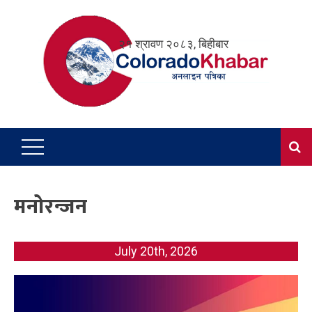
Skip
to
२१ श्रावण २०८३, बिहीबार
content
मनोरन्जन
July 20th, 2026