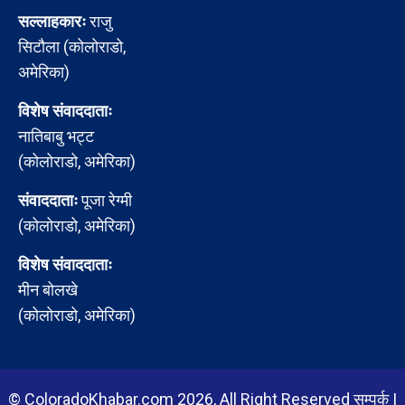
सल्लाहकारः
राजु
सिटौला (कोलोराडो,
अमेरिका)
विशेष संवाददाताः
नातिबाबु भट्ट
(कोलोराडो, अमेरिका)
संवाददाताः
पूजा रेग्मी
(कोलोराडो, अमेरिका)
विशेष संवाददाताः
मीन बोलखे
(कोलोराडो, अमेरिका)
© ColoradoKhabar.com 2026, All Right Reserved
सम्पर्क
|