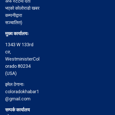
अफ स्टेटमा दर्ता
भएको कोलोराडो खबर
कम्पनीद्वारा
सञ्चालित)
मुख्य कार्यालयः
1343 W 133rd
cir,
WestministerCol
orado 80234
(USA)
इमेल ठेगानाः
coloradokhabar1
@gmail.com
सम्पर्क कार्यालय