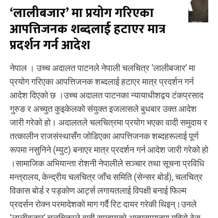
‘लालीबजार’ मा प्रयोग गरिएका
आपत्तिजनक शब्दलाई हटाएर मात्र
प्रदर्शन गर्न आदेश
नेपाल । उच्च अदालत पाटनले नेपाली चलचित्र ‘लालीबजार’ मा
प्रयोग गरिएका आपत्तिजनक शब्दलाई हटाएर मात्र प्रदर्शन गर्न
आदेश दिएको छ । ​उच्च अदालत पाटनका न्यायाधीशद्वय टंकप्रसाद
गुरुङ र अच्युत कुइकेलको संयुक्त इजलासले बुधबार उक्त आदेश
जारी गरेको हो। अदालतले चलचित्रमा प्रयोग भएका वादी समुदाय र
तत्कालीन राजसंस्थासँग जोडिएका आपत्तिजनक शब्दहरूलाई पूर्ण
रूपमा नसुनिने (म्युट) बनाएर मात्र प्रदर्शन गर्न आदेश जारी गरेको हो
। ​सामाजिक अभियान्ता ​रोशनी नेपालीले सञ्चार तथा सूचना प्रविधि
मन्त्रालय, केन्द्रीय चलचित्र जाँच समिति (सेन्सर बोर्ड), चलचित्र
विकास बोर्ड र पड्कोण आर्ट्स लगायतलाई विपक्षी बनाई फिल्म
प्रदर्सन रोक्न परमादेशको माग गर्दै रिट दायर गरेकी थिइन्। ​उनले
‘लालीबजार’ चलचित्रले वादी समुदायको आत्मसम्मानमा गहिरो ठेस