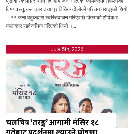
प्राविधिकलाई सम्मान गर्दै आयोजना गरिएको कार्यक्रममा फिल्मको
विषयवस्तु, कलाकार तथा प्राविधिक टोलीको परिचय गराइएको थियो
। ११ जना बटुकद्वारा स्वस्तिवाचन गरिएपछि फिल्मको शीर्षक र
कलाकार सार्वजनिक गरिएको थियो ।...
July 5th, 2026
चलचित्र ‘तरङ्ग’ आगामी मंसिर १८
गतेबाट प्रदर्शनमा ल्याउने घोषणा