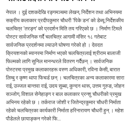
नेपाल । दुई दशकदेखि रङ्गमञ्चमा लेखन, निर्देशन तथा अभिनयमा
सक्रीय कलाकार प्रदीपकुमार चौधरी ‘पिके डन’ को डेब्यू निर्देशकीय
चलचित्र ‘तरङ्ग’ को प्रदर्शन मिति तय गरिएको छ । निर्माण टिमले
पोस्टर सार्वजनिक गर्दै चलचित्र आगामी मंसिर १८ गतेबाट
सार्वजनिक प्रदर्शनमा ल्याउने घोषणा गरेको हो । देवदत
क्रियशनको ब्यानरमा निर्माण भएको चलचित्रलाई श्रीराम बालाजी
फिल्मको लागि सुनिल मानन्धरले वितरण गर्दैछन् । सार्वजनिक
पोस्टरमा प्रमुख कलाकारहरू वरुण अधिकारी, रविना केसी, बारात
लिम्बु र कृष्ण थापा फिचर्ड छन् । चलचित्रका अन्य कलाकारमा सारा
राई, उज्जल बान्तवा राई, उदय सुब्बा, कुन्दन थारू, उत्तम गुरुङ, जोहन
सञ्जोग, विशाल सेनेहाङ्ग र बाल कलाकार प्रन्शु चौधरीको प्रमुख
अभिनय रहेको छ । तर्कराज जोशी र जितेन्द्रकुमार चौधरी निर्माता
रहेको चलचित्रका कार्यकारी निर्माता हरिनारायण चौधरी हुन् । महेश
पौडेलले छायाङ्कन गरेको फि...