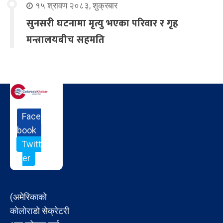
१५ श्रावण २०८३, शुक्रबार
सुनसरी घटनामा मृत्यु भएका परिवार र गृह
मन्त्रालयबीच सहमति
Face
book
Twitt
er
(अमेरिकाको
कोलोराडो सेक्रेटरी