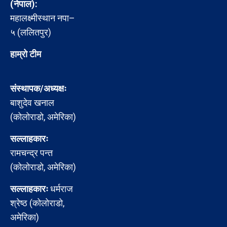
(नेपाल):
महालक्ष्मीस्थान नपा–
५ (ललितपुर)
हाम्रो टीम
संस्थापक/अध्यक्षः
बाशुदेव खनाल
(कोलोराडो, अमेरिका)
सल्लाहकारः
रामचन्द्र पन्त
(कोलोराडो, अमेरिका)
सल्लाहकारः
धर्मराज
श्रेष्ठ (कोलोराडो,
अमेरिका)