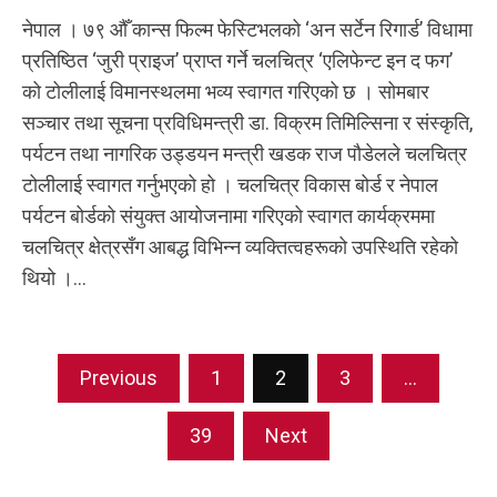
नेपाल । ७९ औँ कान्स फिल्म फेस्टिभलको ‘अन सर्टेन रिगार्ड’ विधामा
प्रतिष्ठित ‘जुरी प्राइज’ प्राप्त गर्ने चलचित्र ‘एलिफेन्ट इन द फग’
को टोलीलाई विमानस्थलमा भव्य स्वागत गरिएको छ । सोमबार
सञ्चार तथा सूचना प्रविधिमन्त्री डा. विक्रम तिमिल्सिना र संस्कृति,
पर्यटन तथा नागरिक उड्डयन मन्त्री खडक राज पौडेलले चलचित्र
टोलीलाई स्वागत गर्नुभएको हो । चलचित्र विकास बोर्ड र नेपाल
पर्यटन बोर्डको संयुक्त आयोजनामा गरिएको स्वागत कार्यक्रममा
चलचित्र क्षेत्रसँग आबद्ध विभिन्न व्यक्तित्वहरूको उपस्थिति रहेको
थियो ।...
Posts
Previous
1
2
3
…
navigation
39
Next