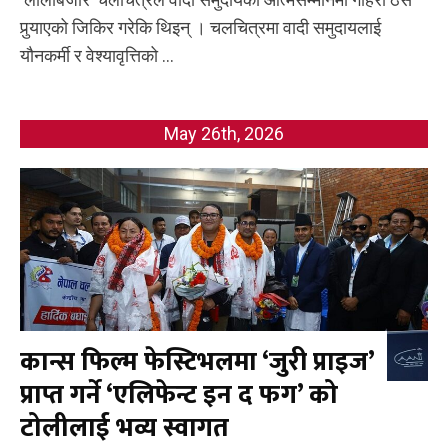
पुर्‍याएको जिकिर गरेकि थिइन् । चलचित्रमा वादी समुदायलाई
यौनकर्मी र वेश्यावृत्तिको ...
May 26th, 2026
कान्स फिल्म फेस्टिभलमा ‘जुरी प्राइज’
प्राप्त गर्ने ‘एलिफेन्ट इन द फग’ को
टोलीलाई भव्य स्वागत