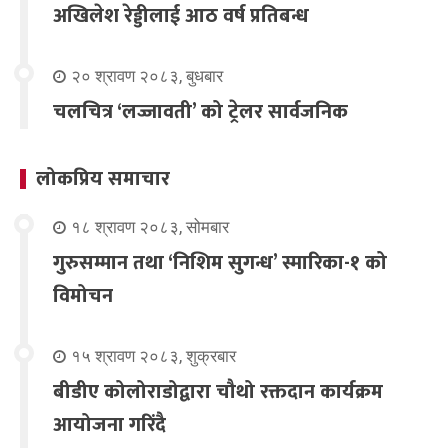
अखिलेश रेड्डीलाई आठ वर्ष प्रतिबन्ध
२० श्रावण २०८३, बुधबार
चलचित्र ‘लज्जावती’ को ट्रेलर सार्वजनिक
लोकप्रिय समाचार
१८ श्रावण २०८३, सोमबार
गुरुसम्मान तथा ‘निशिम सुगन्ध’ स्मारिका-१ को
विमोचन
१५ श्रावण २०८३, शुक्रबार
बीडीए कोलोराडोद्वारा चौथो रक्तदान कार्यक्रम
आयोजना गरिंदै