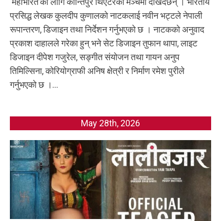
‘महाभारत’का लागि कान्तिपुर थिएटरको मञ्चमा देखिँदैछन् । भारतीय
प्रसिद्ध लेखक कुलदीप कुणालको नाटकलाई नवीन भट्टले नेपाली
रूपान्तरण, डिजाइन तथा निर्देशन गर्नुभएको छ । नाटकको अनुवाद
प्रकाश दाहालले गरेका हुन् भने सेट डिजाइन तुफान थापा, लाइट
डिजाइन दीपेश गजुरेल, सङ्गीत संयोजन तथा गायन अनुप
तिमिल्सिना, कोरियोग्राफी अनिष क्षेत्री र निर्माण रमेश पुरीले
गर्नुभएको छ ।...
May 28th, 2026