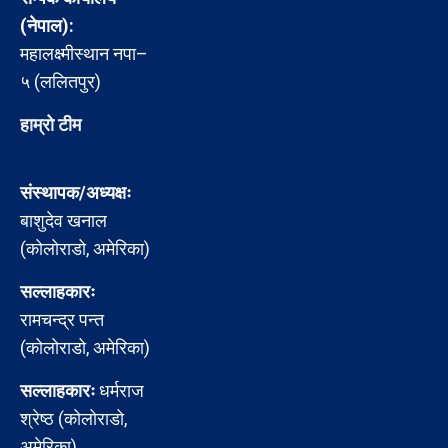
(नेपाल):
महालक्ष्मीस्थान नपा–
५ (ललितपुर)
हाम्रो टीम
संस्थापक/अध्यक्षः
बाशुदेव खनाल
(कोलोराडो, अमेरिका)
सल्लाहकारः
रामचन्द्र पन्त
(कोलोराडो, अमेरिका)
सल्लाहकारः
धर्मराज
श्रेष्ठ (कोलोराडो,
अमेरिका)