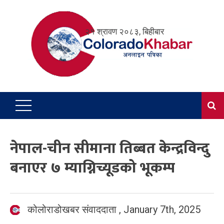
Skip
to
२१ श्रावण २०८३, बिहीबार
content
नेपाल-चीन सीमाना तिब्बत केन्द्रविन्दु
बनाएर ७ म्याग्निच्यूडको भूकम्प
कोलोराडोखबर संवाददाता
,
January 7th, 2025