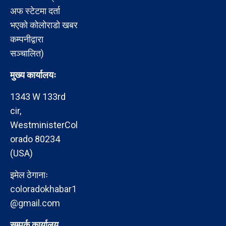
अफ स्टेटमा दर्ता
भएको कोलोराडो खबर
कम्पनीद्वारा
सञ्चालित)
मुख्य कार्यालयः
1343 W 133rd
cir,
WestministerCol
orado 80234
(USA)
इमेल ठेगानाः
coloradokhabar1
@gmail.com
सम्पर्क कार्यालय