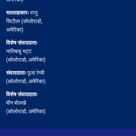
सल्लाहकारः
राजु
सिटौला (कोलोराडो,
अमेरिका)
विशेष संवाददाताः
नातिबाबु भट्ट
(कोलोराडो, अमेरिका)
संवाददाताः
पूजा रेग्मी
(कोलोराडो, अमेरिका)
विशेष संवाददाताः
मीन बोलखे
(कोलोराडो, अमेरिका)