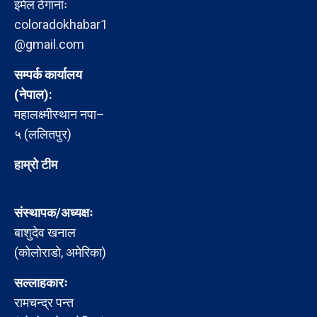
इमेल ठेगानाः
coloradokhabar1
@gmail.com
सम्पर्क कार्यालय
(नेपाल):
महालक्ष्मीस्थान नपा–
५ (ललितपुर)
हाम्रो टीम
संस्थापक/अध्यक्षः
बाशुदेव खनाल
(कोलोराडो, अमेरिका)
सल्लाहकारः
रामचन्द्र पन्त