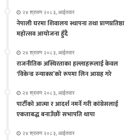
२४ श्रावण २०८३, आईतवार
नेपाली घरमा शिवालय स्थापना तथा प्राणप्रतिष्ठा
महोत्सव आयोजना हुँदै
२४ श्रावण २०८३, आईतवार
राजनीतिक अस्थिरताका हल्लाहरूलाई केवल
‘विकेन्ड स्न्याक्स’को रूपमा लिन आग्रह गरे
२४ श्रावण २०८३, आईतवार
पार्टीको आत्मा र आदर्श नमर्ने गरी कांग्रेसलाई
एकताबद्ध बनाउँछौंः सभापति थापा
२४ श्रावण २०८३, आईतवार