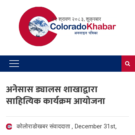
Skip
to
२२ श्रावण २०८३, शुक्रबार
content
अनेसास ड्यालस शाखाद्वारा
साहित्यिक कार्यक्रम आयोजना
कोलोराडोखबर संवाददाता
,
December 31st,