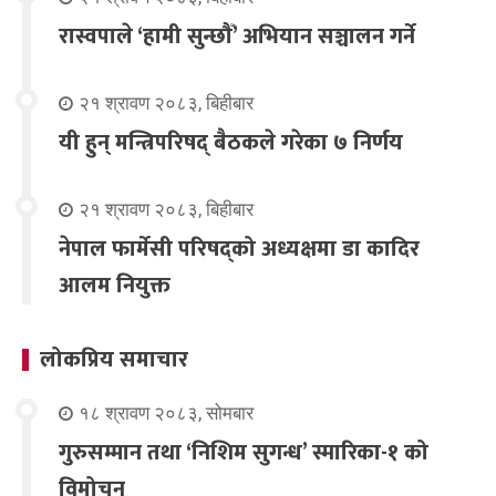
रास्वपाले ‘हामी सुन्छौँ’ अभियान सञ्चालन गर्ने
२१ श्रावण २०८३, बिहीबार
यी हुन् मन्त्रिपरिषद् बैठकले गरेका ७ निर्णय
२१ श्रावण २०८३, बिहीबार
नेपाल फार्मेसी परिषद्को अध्यक्षमा डा कादिर
आलम नियुक्त
लोकप्रिय समाचार
१८ श्रावण २०८३, सोमबार
गुरुसम्मान तथा ‘निशिम सुगन्ध’ स्मारिका-१ को
विमोचन