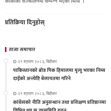
कार्कीको सञ्चालनमा सम्पन्न भएको थियो ।
प्रतिक्रिया दिनुहोस्
ताजा समाचार
२१ श्रावण २०८३, बिहीबार
पाकिस्तानको ब्रोड पिक हिमालमा मृत्यु भएका निम्स
दाईको अन्त्येष्टि बेलायतमा गरिने
२१ श्रावण २०८३, बिहीबार
कांग्रेसको नीति अनुसन्धान तथा प्रशिक्षण प्रतिष्ठानमा
विभिन्न थप छ उपसमिति गठन