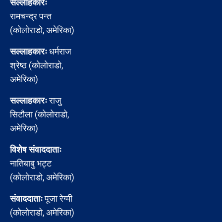
सल्लाहकारः
रामचन्द्र पन्त
(कोलोराडो, अमेरिका)
सल्लाहकारः
धर्मराज
श्रेष्ठ (कोलोराडो,
अमेरिका)
सल्लाहकारः
राजु
सिटौला (कोलोराडो,
अमेरिका)
विशेष संवाददाताः
नातिबाबु भट्ट
(कोलोराडो, अमेरिका)
संवाददाताः
पूजा रेग्मी
(कोलोराडो, अमेरिका)