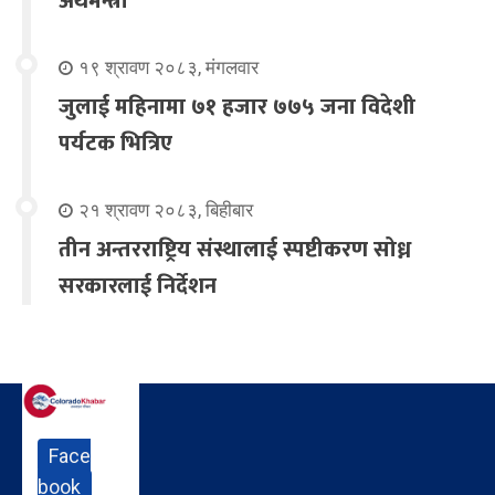
अर्थमन्त्री
१९ श्रावण २०८३, मंगलवार
जुलाई महिनामा ७१ हजार ७७५ जना विदेशी
पर्यटक भित्रिए
२१ श्रावण २०८३, बिहीबार
तीन अन्तरराष्ट्रिय संस्थालाई स्पष्टीकरण सोध्न
सरकारलाई निर्देशन
Face
book