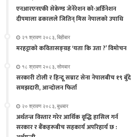
एनआरएनएकी सेकेण्ड जेनेरेशन को-अर्डिनेशन
दीपमाला ढकालले जितिन् मिस नेपालको उपाधि
२१ श्रावण २०८३, बिहीबार
मरहट्टाको कवितासङ्ग्रह ‘यता कि उता ?’ विमोचन
१८ श्रावण २०८३, सोमबार
सरकारी टोली र हिन्दू सम्राट सेना नेपालबीच १९ बुँदे
समझदारी, आन्दोलन फिर्ता
२० श्रावण २०८३, बुधबार
अर्थतन्त्र विस्तार गरेर आर्थिक वृद्धि हासिल गर्न
सरकार र बैंकहरूबीच सहकार्य अपरिहार्य छ :