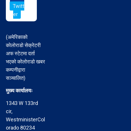
Twitt
er
(अमेरिकाको
कोलोराडो सेक्रेटरी
अफ स्टेटमा दर्ता
भएको कोलोराडो खबर
कम्पनीद्वारा
सञ्चालित)
मुख्य कार्यालयः
1343 W 133rd
cir,
WestministerCol
orado 80234