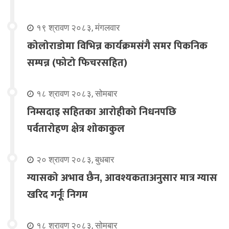
१९ श्रावण २०८३, मंगलवार
कोलोराडोमा विभिन्न कार्यक्रमसंगै समर पिकनिक
सम्पन्न (फोटो फिचरसहित)
१८ श्रावण २०८३, सोमबार
निम्सदाइ सहितका आरोहीको निधनपछि
पर्वतारोहण क्षेत्र शोकाकुल
२० श्रावण २०८३, बुधबार
ग्यासको अभाव छैन, आवश्यकताअनुसार मात्र ग्यास
खरिद गर्नूः निगम
१८ श्रावण २०८३, सोमबार