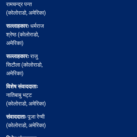
रामचन्द्र पन्त
(कोलोराडो, अमेरिका)
सल्लाहकारः
धर्मराज
श्रेष्ठ (कोलोराडो,
अमेरिका)
सल्लाहकारः
राजु
सिटौला (कोलोराडो,
अमेरिका)
विशेष संवाददाताः
नातिबाबु भट्ट
(कोलोराडो, अमेरिका)
संवाददाताः
पूजा रेग्मी
(कोलोराडो, अमेरिका)