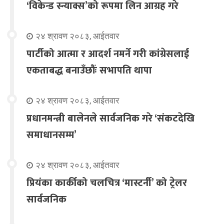
‘विकेन्ड स्न्याक्स’को रूपमा लिन आग्रह गरे
२४ श्रावण २०८३, आईतवार
पार्टीको आत्मा र आदर्श नमर्ने गरी कांग्रेसलाई
एकताबद्ध बनाउँछौंः सभापति थापा
२४ श्रावण २०८३, आईतवार
प्रधानमन्त्री बालेनले सार्वजनिक गरे ‘संकटदेखि
समाधानसम्म’
२४ श्रावण २०८३, आईतवार
प्रियंका कार्कीको चलचित्र ‘मास्टर्नी’ को ट्रेलर
सार्वजनिक