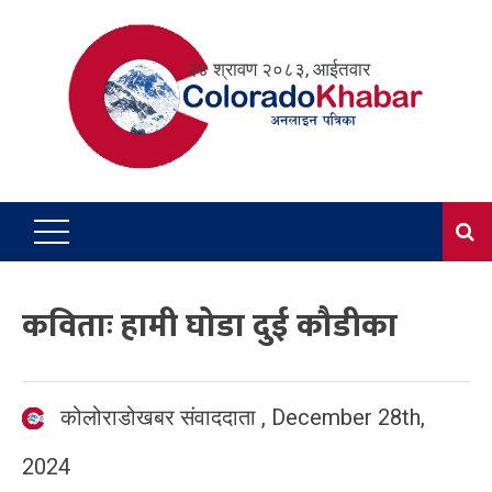
Skip
to
२४ श्रावण २०८३, आईतवार
content
कविताः हामी घोडा दुई कौडीका
कोलोराडोखबर संवाददाता
,
December 28th,
2024