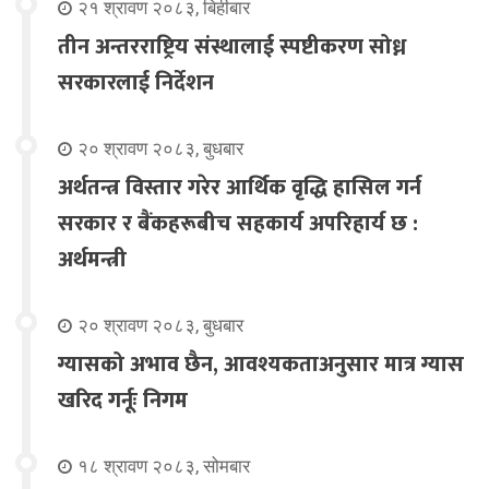
२१ श्रावण २०८३, बिहीबार
तीन अन्तरराष्ट्रिय संस्थालाई स्पष्टीकरण सोध्न
सरकारलाई निर्देशन
२० श्रावण २०८३, बुधबार
अर्थतन्त्र विस्तार गरेर आर्थिक वृद्धि हासिल गर्न
सरकार र बैंकहरूबीच सहकार्य अपरिहार्य छ :
अर्थमन्त्री
२० श्रावण २०८३, बुधबार
ग्यासको अभाव छैन, आवश्यकताअनुसार मात्र ग्यास
खरिद गर्नूः निगम
१८ श्रावण २०८३, सोमबार