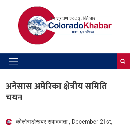
Skip
to
२१ श्रावण २०८३, बिहीबार
content
अनेसास अमेरिका क्षेत्रीय समिति
चयन
कोलोराडोखबर संवाददाता
,
December 21st,