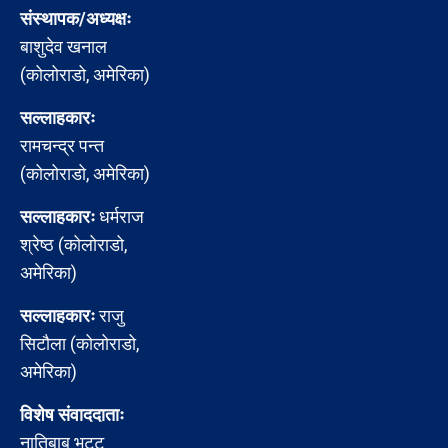
संस्थापक/अध्यक्षः
बाशुदेव खनाल
(कोलोराडो, अमेरिका)
सल्लाहकारः
रामचन्द्र पन्त
(कोलोराडो, अमेरिका)
सल्लाहकारः
धर्मराज
श्रेष्ठ (कोलोराडो,
अमेरिका)
सल्लाहकारः
राजु
सिटौला (कोलोराडो,
अमेरिका)
विशेष संवाददाताः
नातिबाबु भट्ट