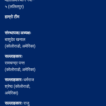
५ (ललितपुर)
हाम्रो टीम
संस्थापक/अध्यक्षः
बाशुदेव खनाल
(कोलोराडो, अमेरिका)
सल्लाहकारः
रामचन्द्र पन्त
(कोलोराडो, अमेरिका)
सल्लाहकारः
धर्मराज
श्रेष्ठ (कोलोराडो,
अमेरिका)
सल्लाहकारः
राजु