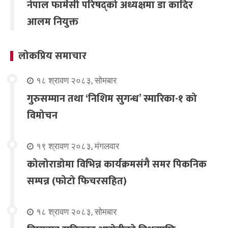
नेपाल फार्मेसी परिषद्को अध्यक्षमा डा कादिर
आलम नियुक्त
लोकप्रिय समाचार
१८ श्रावण २०८३, सोमबार
गुरुसम्मान तथा ‘निशिम सुगन्ध’ स्मारिका-१ को
विमोचन
१९ श्रावण २०८३, मंगलवार
कोलोराडोमा विभिन्न कार्यक्रमसंगै समर पिकनिक
सम्पन्न (फोटो फिचरसहित)
१८ श्रावण २०८३, सोमबार