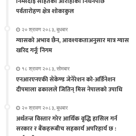
निम्सदाइ सहितका आरोहीको निधनपछि
पर्वतारोहण क्षेत्र शोकाकुल
२० श्रावण २०८३, बुधबार
ग्यासको अभाव छैन, आवश्यकताअनुसार मात्र ग्यास
खरिद गर्नूः निगम
१८ श्रावण २०८३, सोमबार
एनआरएनएकी सेकेण्ड जेनेरेशन को-अर्डिनेशन
दीपमाला ढकालले जितिन् मिस नेपालको उपाधि
२० श्रावण २०८३, बुधबार
अर्थतन्त्र विस्तार गरेर आर्थिक वृद्धि हासिल गर्न
सरकार र बैंकहरूबीच सहकार्य अपरिहार्य छ :