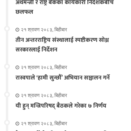
अर्थमन्त्री र राष्ट्र बैंकका कार्यकारी निर्देशकबीच
छलफल
२१ श्रावण २०८३, बिहीबार
तीन अन्तरराष्ट्रिय संस्थालाई स्पष्टीकरण सोध्न
सरकारलाई निर्देशन
२१ श्रावण २०८३, बिहीबार
रास्वपाले ‘हामी सुन्छौँ’ अभियान सञ्चालन गर्ने
२१ श्रावण २०८३, बिहीबार
यी हुन् मन्त्रिपरिषद् बैठकले गरेका ७ निर्णय
२१ श्रावण २०८३, बिहीबार