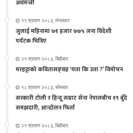
अर्थमन्त्री
१९ श्रावण २०८३, मंगलवार
जुलाई महिनामा ७१ हजार ७७५ जना विदेशी
पर्यटक भित्रिए
२१ श्रावण २०८३, बिहीबार
मरहट्टाको कवितासङ्ग्रह ‘यता कि उता ?’ विमोचन
१८ श्रावण २०८३, सोमबार
सरकारी टोली र हिन्दू सम्राट सेना नेपालबीच १९ बुँदे
समझदारी, आन्दोलन फिर्ता
२१ श्रावण २०८३, बिहीबार