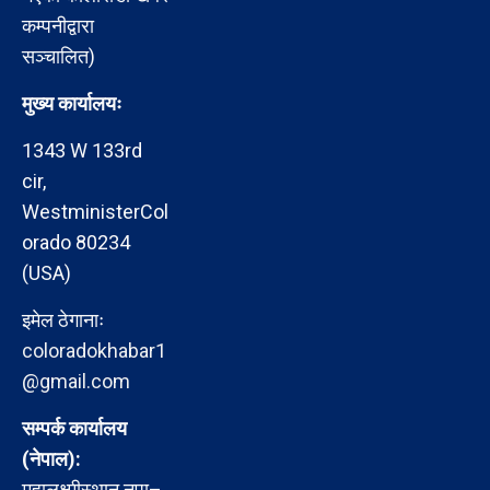
कम्पनीद्वारा
सञ्चालित)
मुख्य कार्यालयः
1343 W 133rd
cir,
WestministerCol
orado 80234
(USA)
इमेल ठेगानाः
coloradokhabar1
@gmail.com
सम्पर्क कार्यालय
(नेपाल):
महालक्ष्मीस्थान नपा–