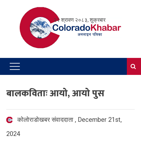
Skip
to
२२ श्रावण २०८३, शुक्रबार
content
बालकविताः आयो, आयो पुस
कोलोराडोखबर संवाददाता
,
December 21st,
2024