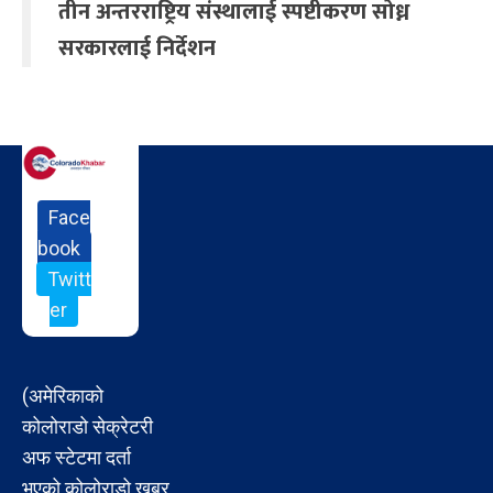
तीन अन्तरराष्ट्रिय संस्थालाई स्पष्टीकरण सोध्न
सरकारलाई निर्देशन
Face
book
Twitt
er
(अमेरिकाको
कोलोराडो सेक्रेटरी
अफ स्टेटमा दर्ता
भएको कोलोराडो खबर