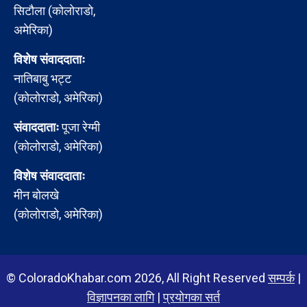
सिटौला (कोलोराडो,
अमेरिका)
विशेष संवाददाताः
नातिबाबु भट्ट
(कोलोराडो, अमेरिका)
संवाददाताः
पूजा रेग्मी
(कोलोराडो, अमेरिका)
विशेष संवाददाताः
मीन बोलखे
(कोलोराडो, अमेरिका)
© ColoradoKhabar.com 2026, All Right Reserved
सम्पर्क
|
विज्ञापनका लागि
|
प्रयोगका सर्त