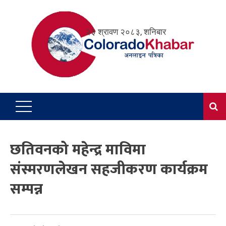
Skip
to
२३ श्रावण २०८३, शनिबार
content
छतिवनको महेन्द्र माविमा
संस्मरणलेखन सहजीकरण कार्यक्रम
सम्पन्न