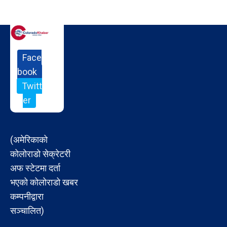
Face
book
Twitt
er
(अमेरिकाको
कोलोराडो सेक्रेटरी
अफ स्टेटमा दर्ता
भएको कोलोराडो खबर
कम्पनीद्वारा
सञ्चालित)