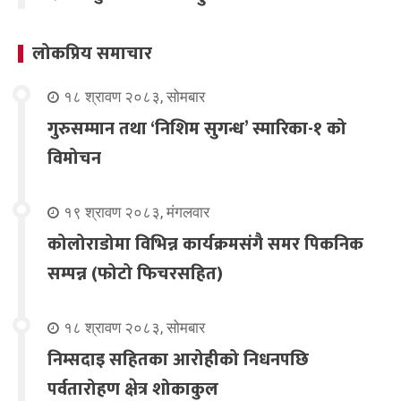
लोकप्रिय समाचार
१८ श्रावण २०८३, सोमबार
गुरुसम्मान तथा ‘निशिम सुगन्ध’ स्मारिका-१ को
विमोचन
१९ श्रावण २०८३, मंगलवार
कोलोराडोमा विभिन्न कार्यक्रमसंगै समर पिकनिक
सम्पन्न (फोटो फिचरसहित)
१८ श्रावण २०८३, सोमबार
निम्सदाइ सहितका आरोहीको निधनपछि
पर्वतारोहण क्षेत्र शोकाकुल