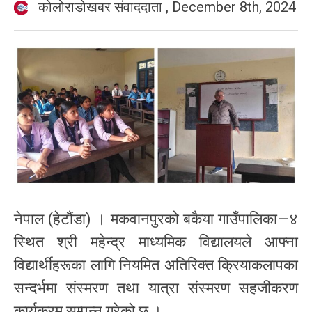
कोलोराडोखबर संवाददाता
,
December 8th, 2024
नेपाल (हेटौंडा) । मकवानपुरको बकैया गाउँपालिका—४
स्थित श्री महेन्द्र माध्यमिक विद्यालयले आफ्ना
विद्यार्थीहरूका लागि नियमित अतिरिक्त क्रियाकलापका
सन्दर्भमा संस्मरण तथा यात्रा संस्मरण सहजीकरण
कार्यक्रम सम्पन्न गरेको छ ।