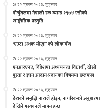
२२ श्रावण २०८३, शुक्रबार
पोर्चुगलमा नेपाली रक ब्यान्ड १९७४ एडीको
साङ्गीतिक प्रस्तुति
२२ श्रावण २०८३, शुक्रबार
‘एउटा अथक योद्धा’ को लोकार्पण
२२ श्रावण २०८३, शुक्रबार
एनआरएनए, विदेशमा अध्ययनरत विद्यार्थी, दोस्रो
पुस्ता र ज्ञान आदान-प्रदानका विषयमा छलफल
२२ श्रावण २०८३, शुक्रबार
देशको समृद्धि नाराले होइन, नागरिकको अनुहारमा
देखिने मुस्कानले मापन हुन्छ