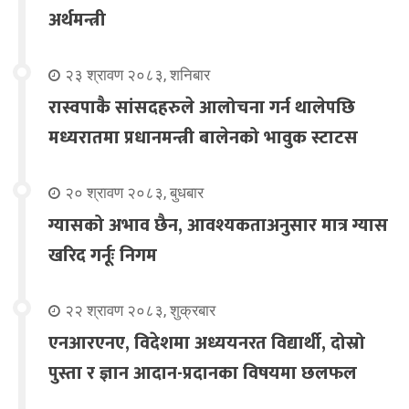
अर्थमन्त्री
२३ श्रावण २०८३, शनिबार
रास्वपाकै सांसदहरुले आलोचना गर्न थालेपछि
मध्यरातमा प्रधानमन्त्री बालेनको भावुक स्टाटस
२० श्रावण २०८३, बुधबार
ग्यासको अभाव छैन, आवश्यकताअनुसार मात्र ग्यास
खरिद गर्नूः निगम
२२ श्रावण २०८३, शुक्रबार
एनआरएनए, विदेशमा अध्ययनरत विद्यार्थी, दोस्रो
पुस्ता र ज्ञान आदान-प्रदानका विषयमा छलफल