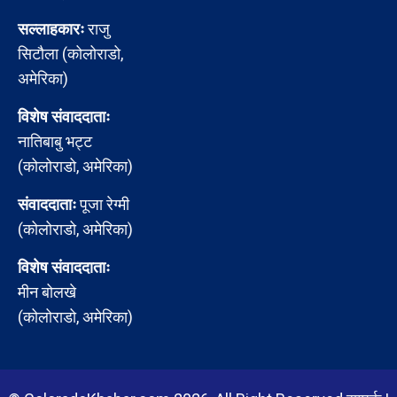
सल्लाहकारः
राजु
सिटौला (कोलोराडो,
अमेरिका)
विशेष संवाददाताः
नातिबाबु भट्ट
(कोलोराडो, अमेरिका)
संवाददाताः
पूजा रेग्मी
(कोलोराडो, अमेरिका)
विशेष संवाददाताः
मीन बोलखे
(कोलोराडो, अमेरिका)