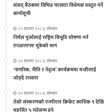
संसद् बैठकमा विभिन्न चारवटा विधेयक प्रस्तुत गर्ने
कार्यसूची
२५ श्रावण २०८३, सोमबार
निर्मल पुर्जालाई राष्ट्रिय विभूति घोषणा गर्न
एनआरएनए यूकेको माग
२५ श्रावण २०८३, सोमबार
‘नागरिक, नीति र नेतृत्व’ कार्यक्रममा मन्त्रीलाई
जोड्दै रास्वपा
२५ श्रावण २०८३, सोमबार
तेस्रो संस्करणको एनपीएल क्रिकेट कात्तिक ९ देखि
मङ्सिर ५ गतेसम्म हुने