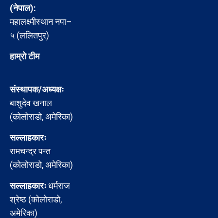
(नेपाल):
महालक्ष्मीस्थान नपा–
५ (ललितपुर)
हाम्रो टीम
संस्थापक/अध्यक्षः
बाशुदेव खनाल
(कोलोराडो, अमेरिका)
सल्लाहकारः
रामचन्द्र पन्त
(कोलोराडो, अमेरिका)
सल्लाहकारः
धर्मराज
श्रेष्ठ (कोलोराडो,
अमेरिका)