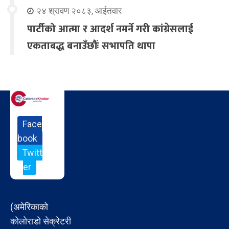
२४ श्रावण २०८३, आईतवार
पार्टीको आत्मा र आदर्श नमर्ने गरी कांग्रेसलाई
एकताबद्ध बनाउँछौंः सभापति थापा
Face
book
Twitt
er
(अमेरिकाको
कोलोराडो सेक्रेटरी