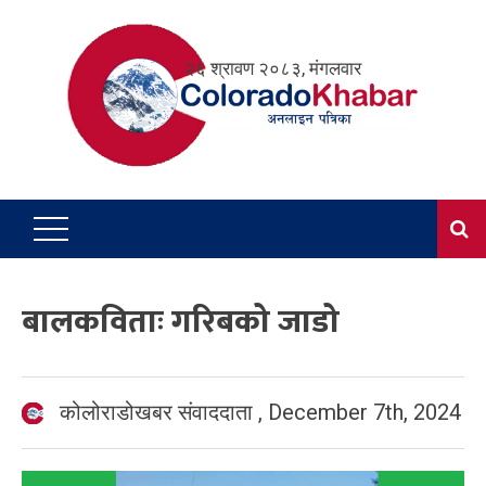
Skip
to
२६ श्रावण २०८३, मंगलवार
content
बालकविताः गरिबको जाडो
कोलोराडोखबर संवाददाता
,
December 7th, 2024