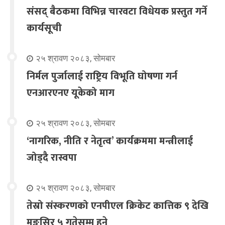
संसद् बैठकमा विभिन्न चारवटा विधेयक प्रस्तुत गर्ने
कार्यसूची
२५ श्रावण २०८३, सोमबार
निर्मल पुर्जालाई राष्ट्रिय विभूति घोषणा गर्न
एनआरएनए यूकेको माग
२५ श्रावण २०८३, सोमबार
‘नागरिक, नीति र नेतृत्व’ कार्यक्रममा मन्त्रीलाई
जोड्दै रास्वपा
२५ श्रावण २०८३, सोमबार
तेस्रो संस्करणको एनपीएल क्रिकेट कात्तिक ९ देखि
मङ्सिर ५ गतेसम्म हुने