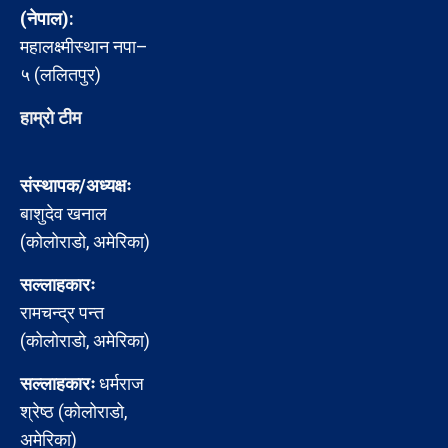
(नेपाल):
महालक्ष्मीस्थान नपा–
५ (ललितपुर)
हाम्रो टीम
संस्थापक/अध्यक्षः
बाशुदेव खनाल
(कोलोराडो, अमेरिका)
सल्लाहकारः
रामचन्द्र पन्त
(कोलोराडो, अमेरिका)
सल्लाहकारः
धर्मराज
श्रेष्ठ (कोलोराडो,
अमेरिका)