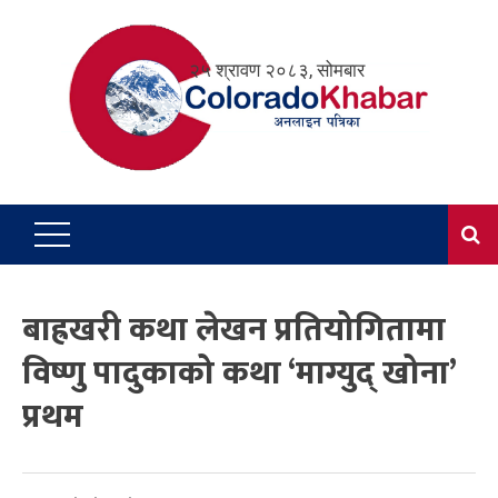
Skip
to
२५ श्रावण २०८३, सोमबार
content
बाह्रखरी कथा लेखन प्रतियोगितामा
विष्णु पादुकाको कथा ‘माग्युद् खोना’
प्रथम