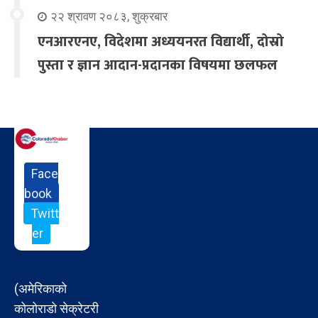
२२ श्रावण २०८३, शुक्रबार
एनआरएनए, विदेशमा अध्ययनरत विद्यार्थी, दोस्रो
पुस्ता र ज्ञान आदान-प्रदानका विषयमा छलफल
Face
book
Twitt
er
(अमेरिकाको
कोलोराडो सेक्रेटरी