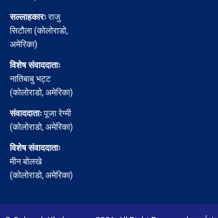
सल्लाहकारः
राजु
सिटौला (कोलोराडो,
अमेरिका)
विशेष संवाददाताः
नातिबाबु भट्ट
(कोलोराडो, अमेरिका)
संवाददाताः
पूजा रेग्मी
(कोलोराडो, अमेरिका)
विशेष संवाददाताः
मीन बोलखे
(कोलोराडो, अमेरिका)