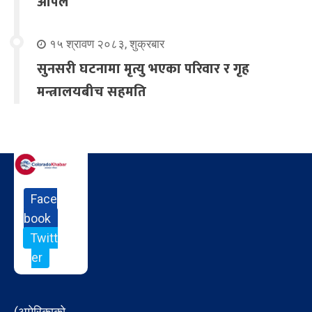
अपिल
१५ श्रावण २०८३, शुक्रबार
सुनसरी घटनामा मृत्यु भएका परिवार र गृह
मन्त्रालयबीच सहमति
Face
book
Twitt
er
(अमेरिकाको