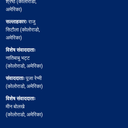
श्रेष्ठ (कोलोराडो,
अमेरिका)
सल्लाहकारः
राजु
सिटौला (कोलोराडो,
अमेरिका)
विशेष संवाददाताः
नातिबाबु भट्ट
(कोलोराडो, अमेरिका)
संवाददाताः
पूजा रेग्मी
(कोलोराडो, अमेरिका)
विशेष संवाददाताः
मीन बोलखे
(कोलोराडो, अमेरिका)