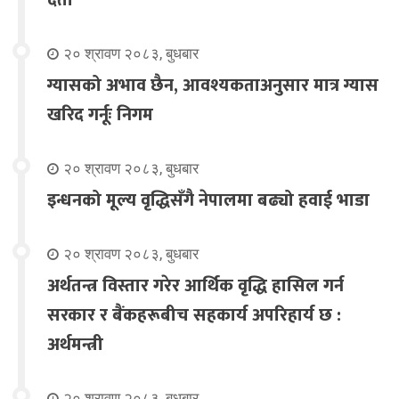
दर्ता
२० श्रावण २०८३, बुधबार
ग्यासको अभाव छैन, आवश्यकताअनुसार मात्र ग्यास
खरिद गर्नूः निगम
२० श्रावण २०८३, बुधबार
इन्धनको मूल्य वृद्धिसँगै नेपालमा बढ्यो हवाई भाडा
२० श्रावण २०८३, बुधबार
अर्थतन्त्र विस्तार गरेर आर्थिक वृद्धि हासिल गर्न
सरकार र बैंकहरूबीच सहकार्य अपरिहार्य छ :
अर्थमन्त्री
२० श्रावण २०८३, बुधबार