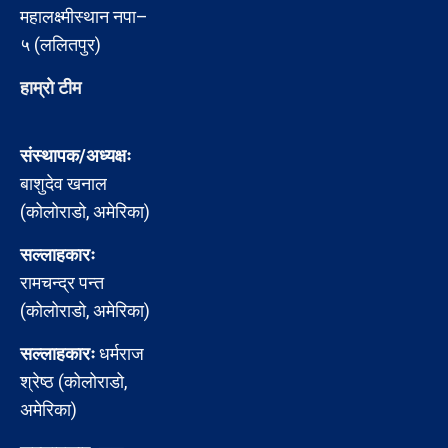
महालक्ष्मीस्थान नपा–
५ (ललितपुर)
हाम्रो टीम
संस्थापक/अध्यक्षः
बाशुदेव खनाल
(कोलोराडो, अमेरिका)
सल्लाहकारः
रामचन्द्र पन्त
(कोलोराडो, अमेरिका)
सल्लाहकारः
धर्मराज
श्रेष्ठ (कोलोराडो,
अमेरिका)