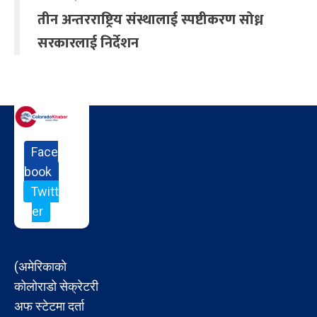
तीन अन्तरराष्ट्रिय संस्थालाई स्पष्टीकरण सोध्न
सरकारलाई निर्देशन
Face
book
Twitt
er
(अमेरिकाको
कोलोराडो सेक्रेटरी
अफ स्टेटमा दर्ता