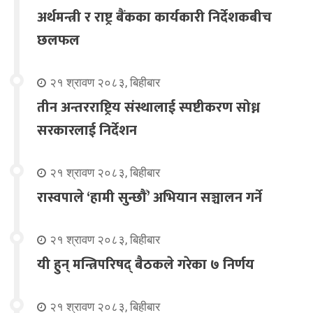
अर्थमन्त्री र राष्ट्र बैंकका कार्यकारी निर्देशकबीच
छलफल
२१ श्रावण २०८३, बिहीबार
तीन अन्तरराष्ट्रिय संस्थालाई स्पष्टीकरण सोध्न
सरकारलाई निर्देशन
२१ श्रावण २०८३, बिहीबार
रास्वपाले ‘हामी सुन्छौँ’ अभियान सञ्चालन गर्ने
२१ श्रावण २०८३, बिहीबार
यी हुन् मन्त्रिपरिषद् बैठकले गरेका ७ निर्णय
२१ श्रावण २०८३, बिहीबार