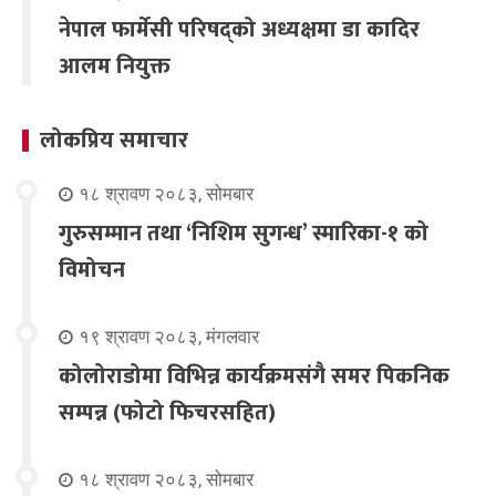
नेपाल फार्मेसी परिषद्को अध्यक्षमा डा कादिर
आलम नियुक्त
लोकप्रिय समाचार
१८ श्रावण २०८३, सोमबार
गुरुसम्मान तथा ‘निशिम सुगन्ध’ स्मारिका-१ को
विमोचन
१९ श्रावण २०८३, मंगलवार
कोलोराडोमा विभिन्न कार्यक्रमसंगै समर पिकनिक
सम्पन्न (फोटो फिचरसहित)
१८ श्रावण २०८३, सोमबार