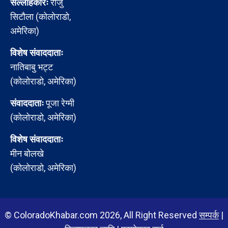
सल्लाहकारः
राजु
सिटौला (कोलोराडो,
अमेरिका)
विशेष संवाददाताः
नातिबाबु भट्ट
(कोलोराडो, अमेरिका)
संवाददाताः
पूजा रेग्मी
(कोलोराडो, अमेरिका)
विशेष संवाददाताः
मीन बोलखे
(कोलोराडो, अमेरिका)
© ColoradoKhabar.com 2026, All Right Reserved
सम्पर्क
|