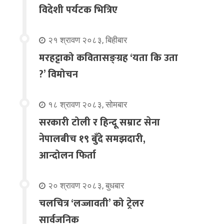
विदेशी पर्यटक भित्रिए
२१ श्रावण २०८३, बिहीबार
मरहट्टाको कवितासङ्ग्रह ‘यता कि उता
?’ विमोचन
१८ श्रावण २०८३, सोमबार
सरकारी टोली र हिन्दू सम्राट सेना
नेपालबीच १९ बुँदे समझदारी,
आन्दोलन फिर्ता
२० श्रावण २०८३, बुधबार
चलचित्र ‘लज्जावती’ को ट्रेलर
सार्वजनिक