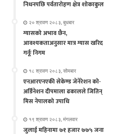
निधनपछि पर्वतारोहण क्षेत्र शोकाकुल
२० श्रावण २०८३, बुधबार
ग्यासको अभाव छैन,
आवश्यकताअनुसार मात्र ग्यास खरिद
गर्नूः निगम
१८ श्रावण २०८३, सोमबार
एनआरएनएकी सेकेण्ड जेनेरेशन को-
अर्डिनेशन दीपमाला ढकालले जितिन्
मिस नेपालको उपाधि
१९ श्रावण २०८३, मंगलवार
जुलाई महिनामा ७१ हजार ७७५ जना