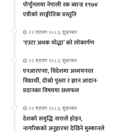
पोर्चुगलमा नेपाली रक ब्यान्ड १९७४
एडीको साङ्गीतिक प्रस्तुति
२२ श्रावण २०८३, शुक्रबार
‘एउटा अथक योद्धा’ को लोकार्पण
२२ श्रावण २०८३, शुक्रबार
एनआरएनए, विदेशमा अध्ययनरत
विद्यार्थी, दोस्रो पुस्ता र ज्ञान आदान-
प्रदानका विषयमा छलफल
२२ श्रावण २०८३, शुक्रबार
देशको समृद्धि नाराले होइन,
नागरिकको अनुहारमा देखिने मुस्कानले