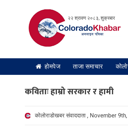
Skip
to
२२ श्रावण २०८३, शुक्रबार
content
होमपेज
ताजा समाचार
कोलो
कविताः हाम्रो सरकार र हामी
कोलोराडोखबर संवाददाता
,
November 9th,