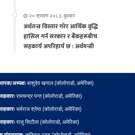
२० श्रावण २०८३, बुधबार
अर्थतन्त्र विस्तार गरेर आर्थिक वृद्धि
हासिल गर्न सरकार र बैंकहरूबीच
सहकार्य अपरिहार्य छ : अर्थमन्त्री
्थापक/अध्यक्षः
बाशुदेव खनाल (कोलोराडो, अमेरिका)
लाहकारः
रामचन्द्र पन्त (कोलोराडो, अमेरिका)
लाहकारः
धर्मराज श्रेष्ठ (कोलोराडो, अमेरिका)
लाहकारः
राजु सिटौला (कोलोराडो, अमेरिका)
ेष संवाददाताः
नातिबाबु भट्ट (कोलोराडो, अमेरिका)