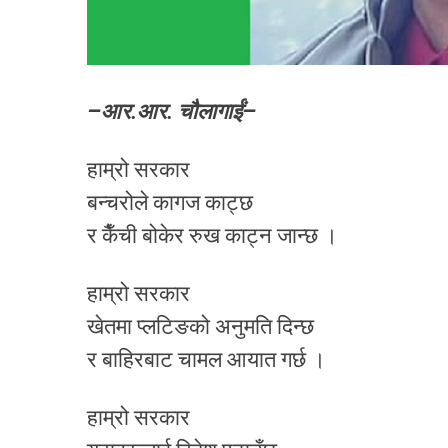
–आर.आर. चौलागाईं–
हाम्रो सरकार
बन्चरोले कागज काट्छ
र कैँची बोकेर रुख काट्न जान्छ ।
हाम्रो सरकार
खेतमा प्लटिङको अनुमति दिन्छ
र बाहिरबाट चामल आयात गर्छ ।
हाम्रो सरकार