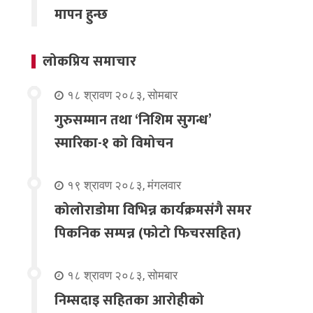
मापन हुन्छ
लोकप्रिय समाचार
१८ श्रावण २०८३, सोमबार
गुरुसम्मान तथा ‘निशिम सुगन्ध’
स्मारिका-१ को विमोचन
१९ श्रावण २०८३, मंगलवार
कोलोराडोमा विभिन्न कार्यक्रमसंगै समर
पिकनिक सम्पन्न (फोटो फिचरसहित)
१८ श्रावण २०८३, सोमबार
निम्सदाइ सहितका आरोहीको