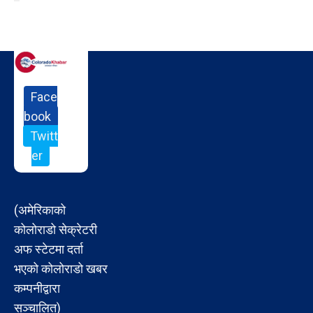
Face
book
Twitt
er
(अमेरिकाको
कोलोराडो सेक्रेटरी
अफ स्टेटमा दर्ता
भएको कोलोराडो खबर
कम्पनीद्वारा
सञ्चालित)