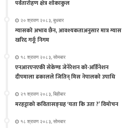
पर्वतारोहण क्षेत्र शोकाकुल
२० श्रावण २०८३, बुधबार
ग्यासको अभाव छैन, आवश्यकताअनुसार मात्र ग्यास
खरिद गर्नूः निगम
१८ श्रावण २०८३, सोमबार
एनआरएनएकी सेकेण्ड जेनेरेशन को-अर्डिनेशन
दीपमाला ढकालले जितिन् मिस नेपालको उपाधि
२१ श्रावण २०८३, बिहीबार
मरहट्टाको कवितासङ्ग्रह ‘यता कि उता ?’ विमोचन
१८ श्रावण २०८३, सोमबार