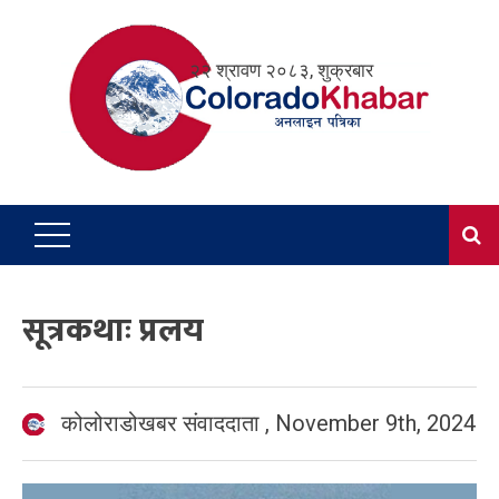
Skip
to
२२ श्रावण २०८३, शुक्रबार
content
सूत्रकथाः प्रलय
कोलोराडोखबर संवाददाता
,
November 9th, 2024