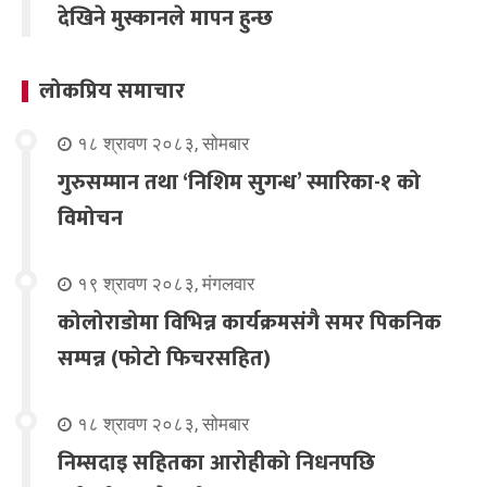
देखिने मुस्कानले मापन हुन्छ
लोकप्रिय समाचार
१८ श्रावण २०८३, सोमबार
गुरुसम्मान तथा ‘निशिम सुगन्ध’ स्मारिका-१ को
विमोचन
१९ श्रावण २०८३, मंगलवार
कोलोराडोमा विभिन्न कार्यक्रमसंगै समर पिकनिक
सम्पन्न (फोटो फिचरसहित)
१८ श्रावण २०८३, सोमबार
निम्सदाइ सहितका आरोहीको निधनपछि