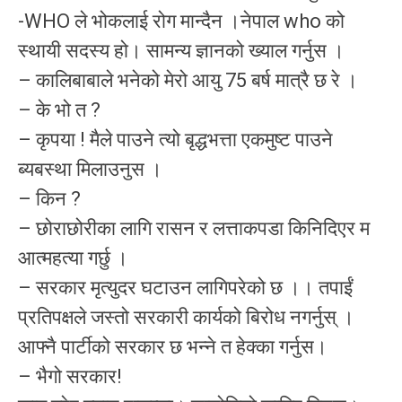
-WHO ले भोकलाई रोग मान्दैन ।नेपाल who को
स्थायी सदस्य हो। सामन्य ज्ञानको ख्याल गर्नुस ।
– कालिबाबाले भनेको मेरो आयु 75 बर्ष मात्रै छ रे ।
– के भो त ?
– कृपया ! मैले पाउने त्यो बृद्धभत्ता एकमुष्ट पाउने
ब्यबस्था मिलाउनुस ।
– किन ?
– छोराछोरीका लागि रासन र लत्ताकपडा किनिदिएर म
आत्महत्या गर्छु ।
– सरकार मृत्युदर घटाउन लागिपरेको छ ।। तपाईं
प्रतिपक्षले जस्तो सरकारी कार्यको बिरोध नगर्नुस् ।
आफ्नै पार्टीको सरकार छ भन्ने त हेक्का गर्नुस।
– भैगो सरकार!