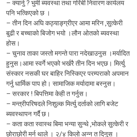
– क्यार्नु ? भुमी ब्यवस्था तथा गरिबी निवारण कार्यलय
पनि भत्किएको छ ।
– तीन दिन अघि कठ्याङ्ग्रीएर आमा मरिन ,सुत्केरी
बुढी र बच्चाको बिजोग भयो ।लौन ओतको ब्यवस्था
होस।
– चुनाव ताका जस्तो मगन्ते पारा नदेखाउनुस ।मर्यादित
हुनुस।आमा स्वर्गे भएको भर्खरै तीन दिन भएछ। मिर्त्यु
संस्कार नसकी घर बाहिर निस्किएर परम्पराको अपमान
गर्नु धार्मिक पाप हो। सामाजिक मर्यादामा बस्नुस।
– सरकार ! बिपत्तिमा केही त गर्नुस।
– मन्त्रीपरिषदले निशुल्क मिर्त्यु दर्ताको लागि बजेट
ब्यवस्थापन गर्दै छ।
– कता कता स्वास्थ बिमा भन्या सुन्थे ,भोकले सुत्केरी र
छोराछोरी मर्न थाले । २/४ किलो अन्न त दिनुस ।