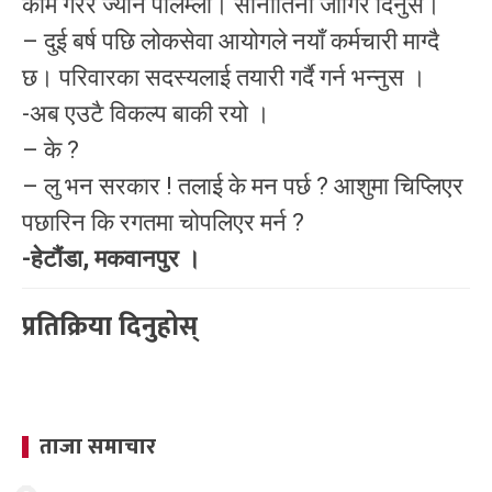
काम गरेर ज्यान पालम्ला। सानोतिनो जागिर दिनुस।
– दुई बर्ष पछि लोकसेवा आयोगले नयाँ कर्मचारी माग्दै
छ। परिवारका सदस्यलाई तयारी गर्दै गर्न भन्नुस ।
-अब एउटै विकल्प बाकी रयो ।
– के ?
– लु भन सरकार ! तलाई के मन पर्छ ? आशुमा चिप्लिएर
पछारिन कि रगतमा चोपलिएर मर्न ?
-हेटौंडा, मकवानपुर ।
प्रतिक्रिया दिनुहोस्
ताजा समाचार