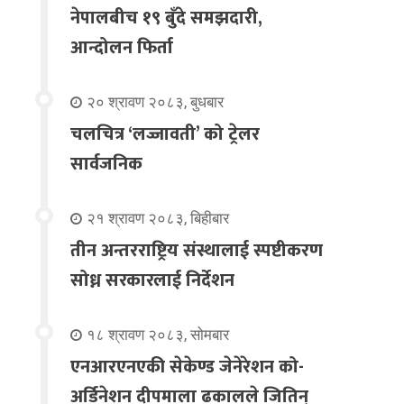
नेपालबीच १९ बुँदे समझदारी,
आन्दोलन फिर्ता
२० श्रावण २०८३, बुधबार
चलचित्र ‘लज्जावती’ को ट्रेलर
सार्वजनिक
२१ श्रावण २०८३, बिहीबार
तीन अन्तरराष्ट्रिय संस्थालाई स्पष्टीकरण
सोध्न सरकारलाई निर्देशन
१८ श्रावण २०८३, सोमबार
एनआरएनएकी सेकेण्ड जेनेरेशन को-
अर्डिनेशन दीपमाला ढकालले जितिन्