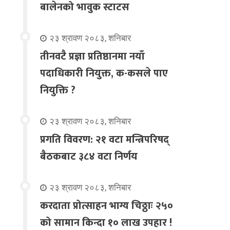
बालेनको भावुक स्टाटस
२३ श्रावण २०८३, शनिबार
तीनवटै प्रज्ञा प्रतिष्ठानमा नयाँ
पदाधिकारी नियुक्त, क-कसले पाए
नियुक्ति ?
२३ श्रावण २०८३, शनिबार
प्रगति विवरण: २१ वटा मन्त्रिपरिषद्
बैठकबाट ३८४ वटा निर्णय
२३ श्रावण २०८३, शनिबार
करदाता प्रोत्साहन भाग्य चिठ्ठाः २५०
को सामान किन्दा १० लाख उपहार !