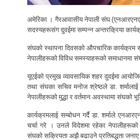
अमेरिका । गैरआवासीय नेपाली संघ (एनआरएनए) का
सदस्यहरूसंग दुवईमा सम्पन्न अन्तरक्रिया कार्
संघको स्थापना दिवसको औपचारिक कार्यक्रम सम्प
नेपालीहरूको विविध समस्याहरूको समाधानमा संघले 
यूएईको प्रमुख व्यावसायिक शहर दुवईमा आयोजि
तथा संघका सचिव मनोज श्रेष्ठले डा. शर्मालाई
नेपालीहरूको मुद्धा र वर्तमान अवस्थामा संघको भ
कार्यक्रमलाई सम्बोधन गर्दै डा. शर्माले एनआर
चर्चा गरे । उनले विदेशमा रहेका नेपालीहरूक
संघको सक्रियता अझै बढाउने प्रतिबद्धता जनाए