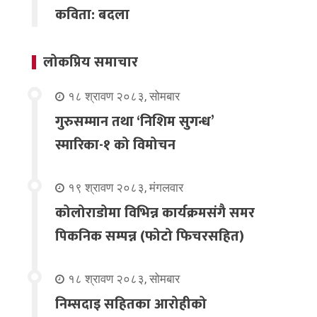
कविता: बदला
लोकप्रिय समाचार
१८ श्रावण २०८३, सोमबार
गुरुसम्मान तथा ‘निशिम सुगन्ध’
स्मारिका-१ को विमोचन
१९ श्रावण २०८३, मंगलवार
कोलोराडोमा विभिन्न कार्यक्रमसंगै समर
पिकनिक सम्पन्न (फोटो फिचरसहित)
१८ श्रावण २०८३, सोमबार
निम्सदाइ सहितका आरोहीको