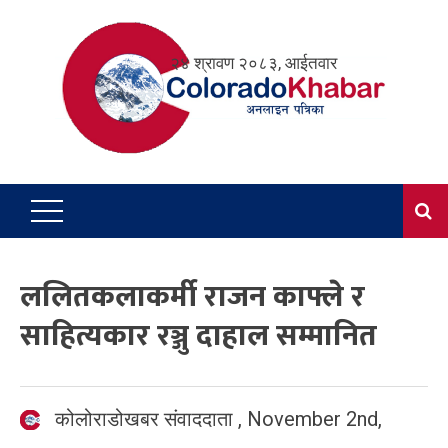
Skip
to
२४ श्रावण २०८३, आईतवार
content
ललितकलाकर्मी राजन काफ्ले र
साहित्यकार रञ्जु दाहाल सम्मानित
कोलोराडोखबर संवाददाता
,
November 2nd,