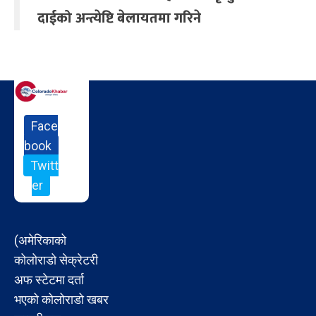
दाईको अन्त्येष्टि बेलायतमा गरिने
Face
book
Twitt
er
(अमेरिकाको
कोलोराडो सेक्रेटरी
अफ स्टेटमा दर्ता
भएको कोलोराडो खबर