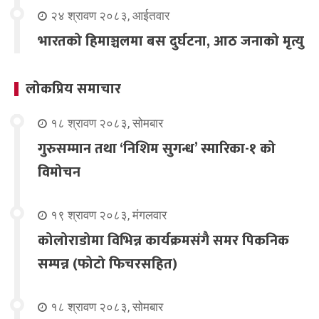
२४ श्रावण २०८३, आईतवार
भारतको हिमाञ्चलमा बस दुर्घटना, आठ जनाको मृत्यु
लोकप्रिय समाचार
१८ श्रावण २०८३, सोमबार
गुरुसम्मान तथा ‘निशिम सुगन्ध’ स्मारिका-१ को
विमोचन
१९ श्रावण २०८३, मंगलवार
कोलोराडोमा विभिन्न कार्यक्रमसंगै समर पिकनिक
सम्पन्न (फोटो फिचरसहित)
१८ श्रावण २०८३, सोमबार