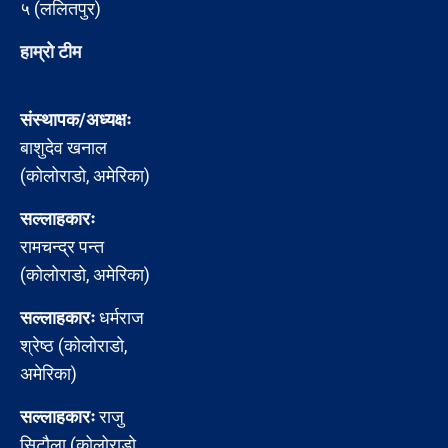
५ (ललितपुर)
हाम्रो टीम
संस्थापक/अध्यक्षः
बाशुदेव खनाल
(कोलोराडो, अमेरिका)
सल्लाहकारः
रामचन्द्र पन्त
(कोलोराडो, अमेरिका)
सल्लाहकारः
धर्मराज
श्रेष्ठ (कोलोराडो,
अमेरिका)
सल्लाहकारः
राजु
सिटौला (कोलोराडो,