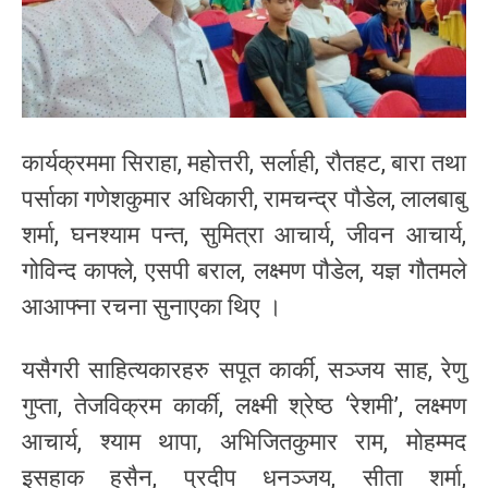
कार्यक्रममा सिराहा, महोत्तरी, सर्लाही, रौतहट, बारा तथा
पर्साका गणेशकुमार अधिकारी, रामचन्द्र पौडेल, लालबाबु
शर्मा, घनश्याम पन्त, सुमित्रा आचार्य, जीवन आचार्य,
गोविन्द काफ्ले, एसपी बराल, लक्ष्मण पौडेल, यज्ञ गौतमले
आआफ्ना रचना सुनाएका थिए ।
यसैगरी साहित्यकारहरु सपूत कार्की, सञ्जय साह, रेणु
गुप्ता, तेजविक्रम कार्की, लक्ष्मी श्रेष्ठ ‘रेशमी’, लक्ष्मण
आचार्य, श्याम थापा, अभिजितकुमार राम, मोहम्मद
इसहाक हुसैन, प्रदीप धनञ्जय, सीता शर्मा,