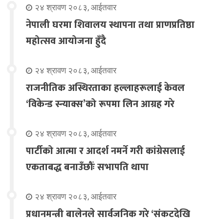
२४ श्रावण २०८३, आईतवार
नेपाली घरमा शिवालय स्थापना तथा प्राणप्रतिष्ठा
महोत्सव आयोजना हुँदै
२४ श्रावण २०८३, आईतवार
राजनीतिक अस्थिरताका हल्लाहरूलाई केवल
‘विकेन्ड स्न्याक्स’को रूपमा लिन आग्रह गरे
२४ श्रावण २०८३, आईतवार
पार्टीको आत्मा र आदर्श नमर्ने गरी कांग्रेसलाई
एकताबद्ध बनाउँछौंः सभापति थापा
२४ श्रावण २०८३, आईतवार
प्रधानमन्त्री बालेनले सार्वजनिक गरे ‘संकटदेखि