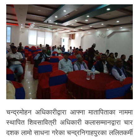
चन्द्रमोहन अधिकारीद्वारा आफ्ना मातापिताका नाममा
स्थापित शिवसावित्री अधिकारी कलासम्मानद्वारा चार
दशक लामो साधना गरेका चन्द्रनिगाहपुरका ललितकर्मी