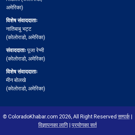
अमेरिका)
विशेष संवाददाताः
नातिबाबु भट्ट
(कोलोराडो, अमेरिका)
संवाददाताः
पूजा रेग्मी
(कोलोराडो, अमेरिका)
विशेष संवाददाताः
मीन बोलखे
(कोलोराडो, अमेरिका)
© ColoradoKhabar.com 2026, All Right Reserved
सम्पर्क
|
विज्ञापनका लागि
|
प्रयोगका सर्त