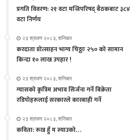
प्रगति विवरण: २१ वटा मन्त्रिपरिषद् बैठकबाट ३८४
वटा निर्णय
२३ श्रावण २०८३, शनिबार
करदाता प्रोत्साहन भाग्य चिठ्ठाः २५० को सामान
किन्दा १० लाख उपहार !
२३ श्रावण २०८३, शनिबार
ग्यासको कृत्रिम अभाव सिर्जना गर्ने बिक्रेता
रडिपोहरूलाई सरकारले कारबाही गर्ने
२३ श्रावण २०८३, शनिबार
कविता: रूख हुँ म स्याउको…