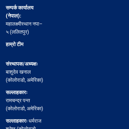
सम्पर्क कार्यालय
(नेपाल):
महालक्ष्मीस्थान नपा–
५ (ललितपुर)
हाम्रो टीम
संस्थापक/अध्यक्षः
बाशुदेव खनाल
(कोलोराडो, अमेरिका)
सल्लाहकारः
रामचन्द्र पन्त
(कोलोराडो, अमेरिका)
सल्लाहकारः
धर्मराज
श्रेष्ठ (कोलोराडो,