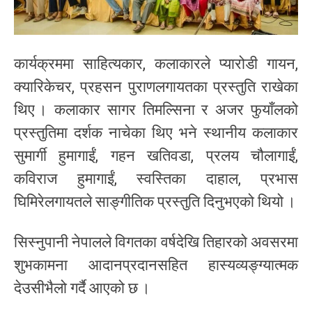
कार्यक्रममा साहित्यकार, कलाकारले प्यारोडी गायन,
क्यारिकेचर, प्रहसन पुराणलगायतका प्रस्तुति राखेका
थिए । कलाकार सागर तिमल्सिना र अजर फुयाँलको
प्रस्तुतिमा दर्शक नाचेका थिए भने स्थानीय कलाकार
सुमार्गी हुमागाईं, गहन खतिवडा, प्रलय चौलागाईं,
कविराज हुमागाईं, स्वस्तिका दाहाल, प्रभास
घिमिरेलगायतले साङ्गीतिक प्रस्तुति दिनुभएको थियो ।
सिस्नुपानी नेपालले विगतका वर्षदेखि तिहारको अवसरमा
शुभकामना आदानप्रदानसहित हास्यव्यङ्ग्यात्मक
देउसीभैलो गर्दै आएको छ ।