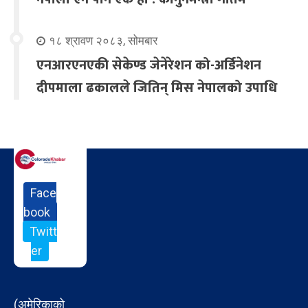
१८ श्रावण २०८३, सोमबार
एनआरएनएकी सेकेण्ड जेनेरेशन को-अर्डिनेशन
दीपमाला ढकालले जितिन् मिस नेपालको उपाधि
Face
book
Twitt
er
(अमेरिकाको