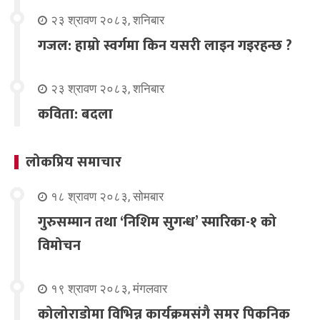
२३ श्रावण २०८३, शनिबार
गजल: हाम्रो स्वर्गमा किन यसरी लाइन गइरहन्छ ?
२३ श्रावण २०८३, शनिबार
कविता: बदला
लोकप्रिय समाचार
१८ श्रावण २०८३, सोमबार
गुरुसम्मान तथा ‘निशिम सुगन्ध’ स्मारिका-१ को
विमोचन
१९ श्रावण २०८३, मंगलवार
कोलोराडोमा विभिन्न कार्यक्रमसंगै समर पिकनिक