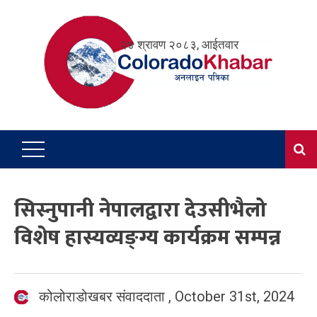
Skip
to
२४ श्रावण २०८३, आईतवार
content
सिस्नुपानी नेपालद्वारा देउसीभैलो
विशेष हास्यव्यङ्ग्य कार्यक्रम सम्पन्न
कोलोराडोखबर संवाददाता
,
October 31st, 2024