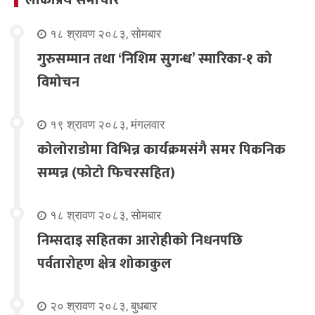
लोकप्रिय समाचार
१८ श्रावण २०८३, सोमबार
गुरुसम्मान तथा ‘निशिम सुगन्ध’ स्मारिका-१ को
विमोचन
१९ श्रावण २०८३, मंगलवार
कोलोराडोमा विभिन्न कार्यक्रमसंगै समर पिकनिक
सम्पन्न (फोटो फिचरसहित)
१८ श्रावण २०८३, सोमबार
निम्सदाइ सहितका आरोहीको निधनपछि
पर्वतारोहण क्षेत्र शोकाकुल
२० श्रावण २०८३, बुधबार