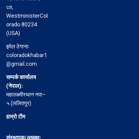
cir,
WestministerCol
orado 80234
(USA)
इमेल ठेगानाः
coloradokhabar1
@gmail.com
सम्पर्क कार्यालय
(नेपाल):
महालक्ष्मीस्थान नपा–
५ (ललितपुर)
हाम्रो टीम
संस्थापक/अध्यक्षः