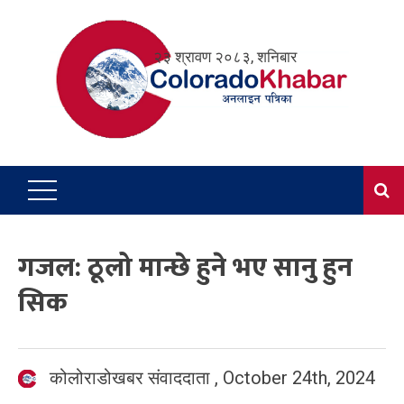
Skip
to
२३ श्रावण २०८३, शनिबार
content
गजल: ठूलो मान्छे हुने भए सानु हुन
सिक
कोलोराडोखबर संवाददाता
,
October 24th, 2024