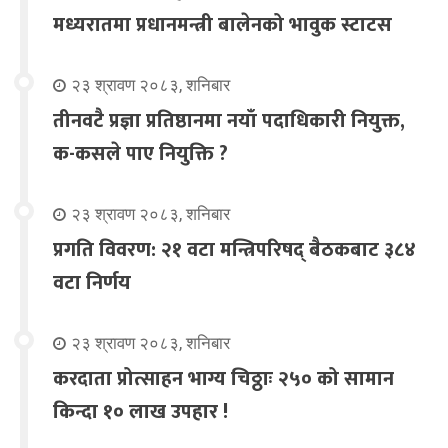
मध्यरातमा प्रधानमन्त्री बालेनको भावुक स्टाटस
२३ श्रावण २०८३, शनिबार
तीनवटै प्रज्ञा प्रतिष्ठानमा नयाँ पदाधिकारी नियुक्त,
क-कसले पाए नियुक्ति ?
२३ श्रावण २०८३, शनिबार
प्रगति विवरण: २१ वटा मन्त्रिपरिषद् बैठकबाट ३८४
वटा निर्णय
२३ श्रावण २०८३, शनिबार
करदाता प्रोत्साहन भाग्य चिठ्ठाः २५० को सामान
किन्दा १० लाख उपहार !