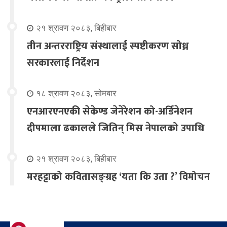
२१ श्रावण २०८३, बिहीबार
तीन अन्तरराष्ट्रिय संस्थालाई स्पष्टीकरण सोध्न
सरकारलाई निर्देशन
१८ श्रावण २०८३, सोमबार
एनआरएनएकी सेकेण्ड जेनेरेशन को-अर्डिनेशन
दीपमाला ढकालले जितिन् मिस नेपालको उपाधि
२१ श्रावण २०८३, बिहीबार
मरहट्टाको कवितासङ्ग्रह ‘यता कि उता ?’ विमोचन