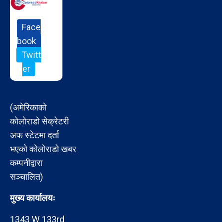
Face
book
Twitt
er
(अमेरिकाको
कोलोराडो सेक्रेटरी
अफ स्टेटमा दर्ता
भएको कोलोराडो खबर
कम्पनीद्वारा
सञ्चालित)
मुख्य कार्यालयः
1343 W 133rd