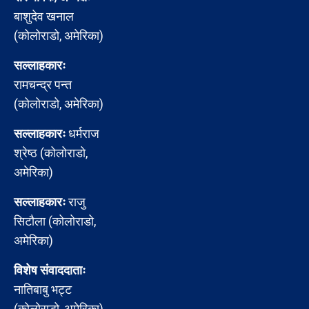
बाशुदेव खनाल
(कोलोराडो, अमेरिका)
सल्लाहकारः
रामचन्द्र पन्त
(कोलोराडो, अमेरिका)
सल्लाहकारः
धर्मराज
श्रेष्ठ (कोलोराडो,
अमेरिका)
सल्लाहकारः
राजु
सिटौला (कोलोराडो,
अमेरिका)
विशेष संवाददाताः
नातिबाबु भट्ट
(कोलोराडो, अमेरिका)