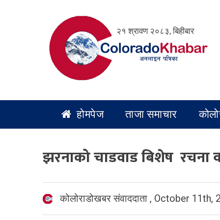
Skip
to
२१ श्रावण २०८३, बिहीबार
content
होमपेज
ताजा समाचार
कोलो
झरनाको चाडवाड बिशेष रचना वाच
कोलोराडोखबर संवाददाता
,
October 11th, 