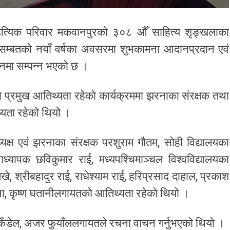
त्यिक परिवार मकवानपुरको ३०८ औँ साहित्य शृङ्खलाका
 सम्बतको नयाँ वर्षका अवसरमा शुभकामना आदानप्रदान एवं
वनमा सम्पन्न भएको छ ।
को प्रमुख आतिथ्यता रहेको कार्यक्रममा झरनाका संरक्षक तथा
थ्यता रहेको थियो ।
ध्यक्ष एवं झरनाका संरक्षक परशुराम गौतम, सोही विद्यालयका
ध्यापक छविकुमार राई, मध्यपश्चिमाञ्चल विश्वविद्यालयका
, श्रीबहादुर राई, राधेश्याम राई, हरिप्रसाद दाहाल, प्रकाश
िना, कृष्ण घतानीलगायतको आतिथ्यता रहेको थियो ।
 कँडेल, अजर फुयाँललगायतले रचना वाचन गर्नुभएको थियो ।