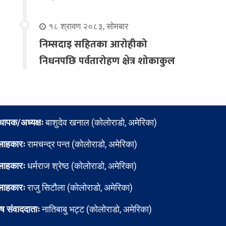
१८ श्रावण २०८३, सोमबार
निम्सदाइ सहितका आरोहीको
निधनपछि पर्वतारोहण क्षेत्र शोकाकुल
्थापक/अध्यक्षः
बाशुदेव खनाल (कोलोराडो, अमेरिका)
लाहकारः
रामचन्द्र पन्त (कोलोराडो, अमेरिका)
लाहकारः
धर्मराज श्रेष्ठ (कोलोराडो, अमेरिका)
लाहकारः
राजु सिटौला (कोलोराडो, अमेरिका)
ेष संवाददाताः
नातिबाबु भट्ट (कोलोराडो, अमेरिका)