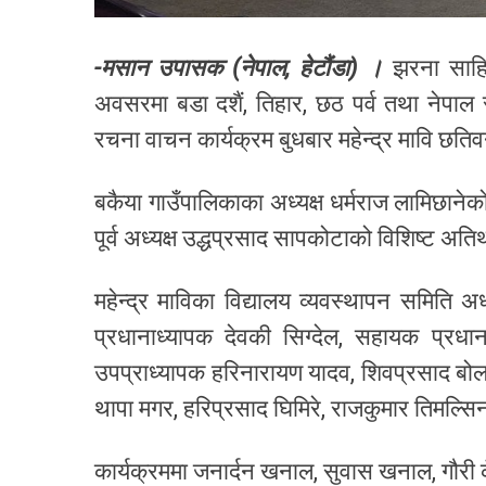
-मसान उपासक (नेपाल, हेटौंडा) ।
झरना साहि
अवसरमा बडा दशैं, तिहार, छठ पर्व तथा नेपाल
रचना वाचन कार्यक्रम बुधबार महेन्द्र मावि छति
बकैया गाउँपालिकाका अध्यक्ष धर्मराज लामिछाने
पूर्व अध्यक्ष उद्धप्रसाद सापकोटाको विशिष्ट अति
महेन्द्र माविका विद्यालय व्यवस्थापन समिति अ
प्रधानाध्यापक देवकी सिग्देल, सहायक प्रधाना
उपप्राध्यापक हरिनारायण यादव, शिवप्रसाद बोलखे
थापा मगर, हरिप्रसाद घिमिरे, राजकुमार तिमल्स
कार्यक्रममा जनार्दन खनाल, सुवास खनाल, गौरी