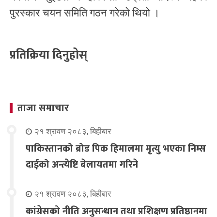
पुरस्कार चयन समिति गठन गरेको थियो ।
प्रतिक्रिया दिनुहोस्
ताजा समाचार
२१ श्रावण २०८३, बिहीबार
पाकिस्तानको ब्रोड पिक हिमालमा मृत्यु भएका निम्स
दाईको अन्त्येष्टि बेलायतमा गरिने
२१ श्रावण २०८३, बिहीबार
कांग्रेसको नीति अनुसन्धान तथा प्रशिक्षण प्रतिष्ठानमा