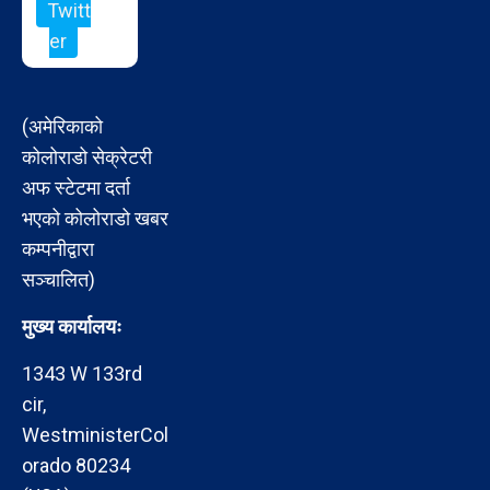
Twitt
er
(अमेरिकाको
कोलोराडो सेक्रेटरी
अफ स्टेटमा दर्ता
भएको कोलोराडो खबर
कम्पनीद्वारा
सञ्चालित)
मुख्य कार्यालयः
1343 W 133rd
cir,
WestministerCol
orado 80234