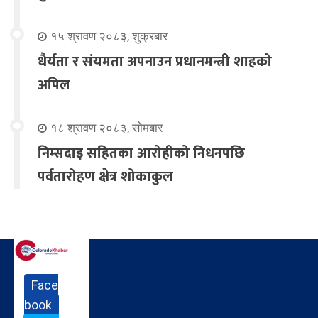
१५ श्रावण २०८३, शुक्रबार
धैर्यता र संयमता अपनाउन प्रधानमन्त्री शाहको
अपिल
१८ श्रावण २०८३, सोमबार
निम्सदाइ सहितका आरोहीको निधनपछि
पर्वतारोहण क्षेत्र शोकाकुल
Face
book