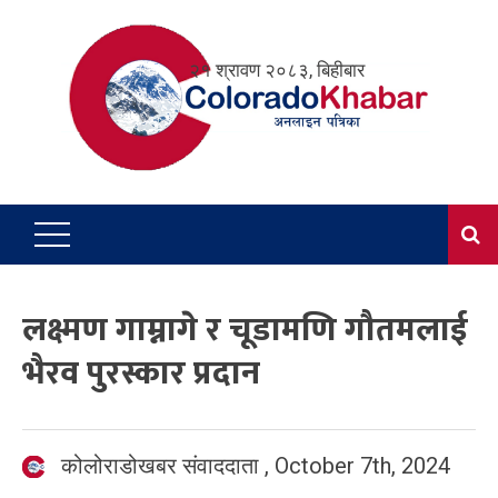
Skip
to
२१ श्रावण २०८३, बिहीबार
content
लक्ष्मण गाम्नागे र चूडामणि गौतमलाई
भैरव पुरस्कार प्रदान
कोलोराडोखबर संवाददाता
,
October 7th, 2024