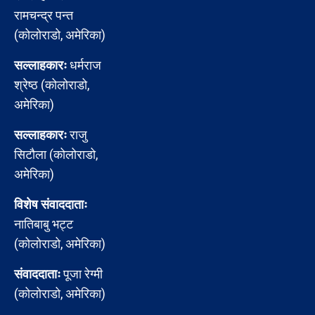
रामचन्द्र पन्त
(कोलोराडो, अमेरिका)
सल्लाहकारः
धर्मराज
श्रेष्ठ (कोलोराडो,
अमेरिका)
सल्लाहकारः
राजु
सिटौला (कोलोराडो,
अमेरिका)
विशेष संवाददाताः
नातिबाबु भट्ट
(कोलोराडो, अमेरिका)
संवाददाताः
पूजा रेग्मी
(कोलोराडो, अमेरिका)