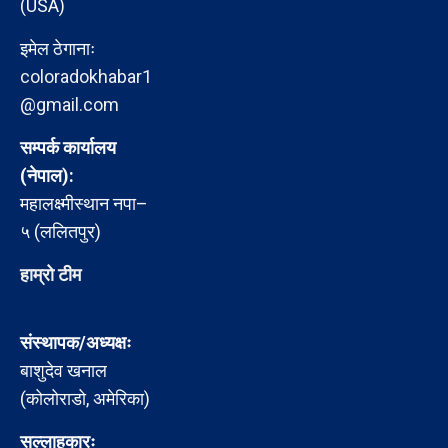
(USA)
इमेल ठेगानाः
coloradokhabar1
@gmail.com
सम्पर्क कार्यालय
(नेपाल):
महालक्ष्मीस्थान नपा–
५ (ललितपुर)
हाम्रो टीम
संस्थापक/अध्यक्षः
बाशुदेव खनाल
(कोलोराडो, अमेरिका)
सल्लाहकारः