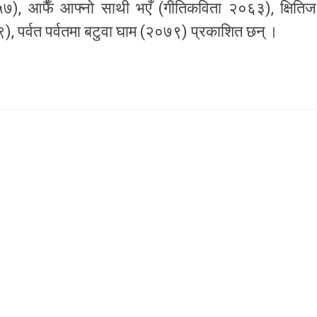
०५७), आफैँ आफ्नो साथी भएँ (गीतिकविता २०६३), क्षितिज
, पर्वत पर्वतमा बटुवा घाम (२०७९) प्रकाशित छन् ।