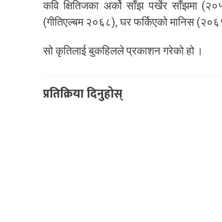
कवि क्षितिजका अर्को साँझ पर्खेर साँझमा (२
(गीतिएल्बम २०६८), घर फर्किएको मानिस (२०६९)
सो कृतिलाई बुकहिलले प्रकाशन गरेको हो ।
प्रतिक्रिया दिनुहोस्