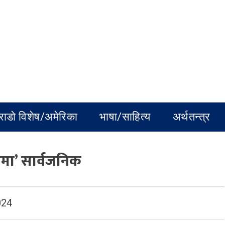
राडो विशेष/अमेरिका
भाषा/साहित्य
अर्थतन्त्र
रमा’ सार्वजनिक
024