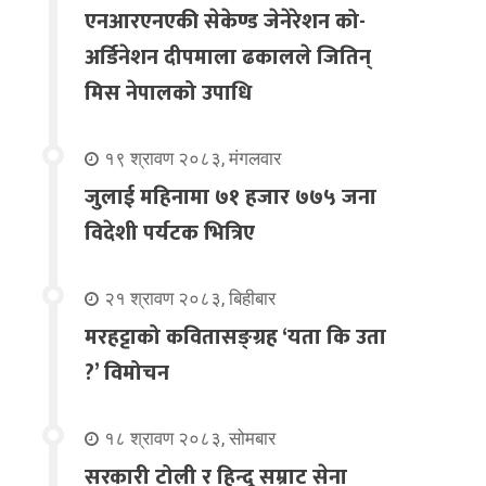
एनआरएनएकी सेकेण्ड जेनेरेशन को-
अर्डिनेशन दीपमाला ढकालले जितिन्
मिस नेपालको उपाधि
१९ श्रावण २०८३, मंगलवार
जुलाई महिनामा ७१ हजार ७७५ जना
विदेशी पर्यटक भित्रिए
२१ श्रावण २०८३, बिहीबार
मरहट्टाको कवितासङ्ग्रह ‘यता कि उता
?’ विमोचन
१८ श्रावण २०८३, सोमबार
सरकारी टोली र हिन्दू सम्राट सेना