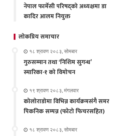
नेपाल फार्मेसी परिषद्को अध्यक्षमा डा
कादिर आलम नियुक्त
लोकप्रिय समाचार
१८ श्रावण २०८३, सोमबार
गुरुसम्मान तथा ‘निशिम सुगन्ध’
स्मारिका-१ को विमोचन
१९ श्रावण २०८३, मंगलवार
कोलोराडोमा विभिन्न कार्यक्रमसंगै समर
पिकनिक सम्पन्न (फोटो फिचरसहित)
१८ श्रावण २०८३, सोमबार