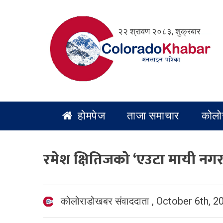
Skip
to
२२ श्रावण २०८३, शुक्रबार
content
होमपेज
ताजा समाचार
कोलो
रमेश क्षितिजको ‘एउटा मायी नग
कोलोराडोखबर संवाददाता
,
October 6th, 2