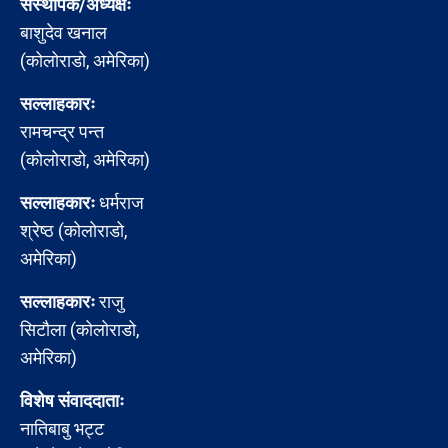
संस्थापक/अध्यक्षः
बाशुदेव खनाल
(कोलोराडो, अमेरिका)
सल्लाहकारः
रामचन्द्र पन्त
(कोलोराडो, अमेरिका)
सल्लाहकारः
धर्मराज
श्रेष्ठ (कोलोराडो,
अमेरिका)
सल्लाहकारः
राजु
सिटौला (कोलोराडो,
अमेरिका)
विशेष संवाददाताः
नातिबाबु भट्ट