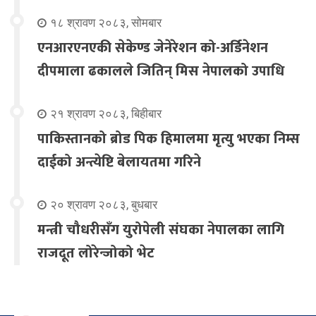
१८ श्रावण २०८३, सोमबार
एनआरएनएकी सेकेण्ड जेनेरेशन को-अर्डिनेशन
दीपमाला ढकालले जितिन् मिस नेपालको उपाधि
२१ श्रावण २०८३, बिहीबार
पाकिस्तानको ब्रोड पिक हिमालमा मृत्यु भएका निम्स
दाईको अन्त्येष्टि बेलायतमा गरिने
२० श्रावण २०८३, बुधबार
मन्त्री चौधरीसँग युरोपेली संघका नेपालका लागि
राजदूत लोरेन्जोको भेट