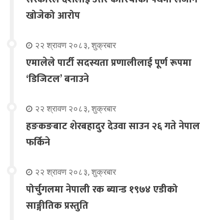
खोजेको आरोप
२२ श्रावण २०८३, शुक्रबार
एमालेले पार्टी सदस्यता प्रणालीलाई पूर्ण रूपमा
‘डिजिटल’ बनाउने
२२ श्रावण २०८३, शुक्रबार
हङकङबाट शेरबहादुर देउवा साउन २६ गते नेपाल
फर्किने
२२ श्रावण २०८३, शुक्रबार
पोर्चुगलमा नेपाली रक ब्यान्ड १९७४ एडीको
साङ्गीतिक प्रस्तुति