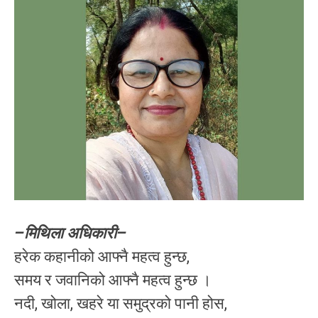
–मिथिला अधिकारी–
हरेक कहानीको आफ्नै महत्व हुन्छ,
समय र जवानिको आफ्नै महत्व हुन्छ ।
नदी, खोला, खहरे या समुद्रको पानी होस,