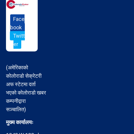
Face
book
Twitt
er
(अमेरिकाको
कोलोराडो सेक्रेटरी
अफ स्टेटमा दर्ता
भएको कोलोराडो खबर
कम्पनीद्वारा
सञ्चालित)
मुख्य कार्यालयः