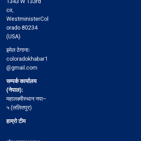
1343 W 133rd
cir,
WestministerCol
orado 80234
(USA)
इमेल ठेगानाः
coloradokhabar1
@gmail.com
सम्पर्क कार्यालय
(नेपाल):
महालक्ष्मीस्थान नपा–
५ (ललितपुर)
हाम्रो टीम