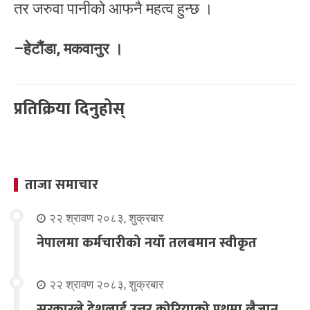
तर जरुवा पानीको आफनै महत्व हुन्छ ।
–हेटौंडा, मकवानुर ।
प्रतिक्रिया दिनुहोस्
ताजा समाचार
२२ श्रावण २०८३, शुक्रबार
नेपालमा कर्मचारीको नयाँ तलबमान स्वीकृत
२२ श्रावण २०८३, शुक्रबार
सरकारले देशलाई उत्तर कोरियाको पथमा लैजान