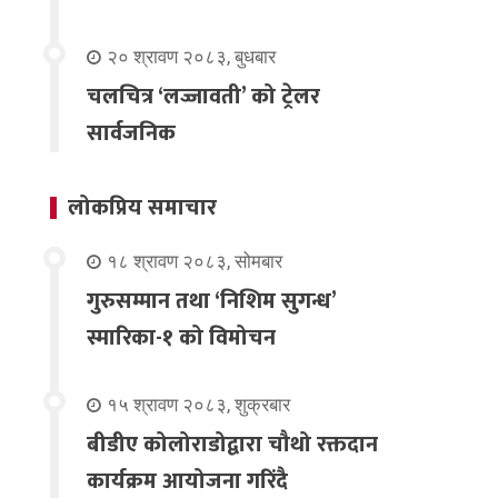
२० श्रावण २०८३, बुधबार
चलचित्र ‘लज्जावती’ को ट्रेलर
सार्वजनिक
लोकप्रिय समाचार
१८ श्रावण २०८३, सोमबार
गुरुसम्मान तथा ‘निशिम सुगन्ध’
स्मारिका-१ को विमोचन
१५ श्रावण २०८३, शुक्रबार
बीडीए कोलोराडोद्वारा चौथो रक्तदान
कार्यक्रम आयोजना गरिंदै