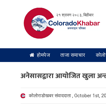
Skip
to
२१ श्रावण २०८३, बिहीबार
content
होमपेज
ताजा समाचार
कोलो
अनेसासद्वारा आयोजित खुला अन्तर्र
कोलोराडोखबर संवाददाता
,
October 1st, 2