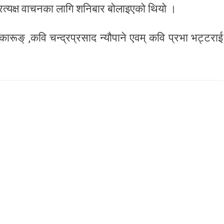
रत्यक्ष वाचनका लागि शनिबार बोलाइएको थियो ।
ारूङ् ,कवि चन्द्रप्रसाद न्यौपाने एवम् कवि प्रभा भट्टराई