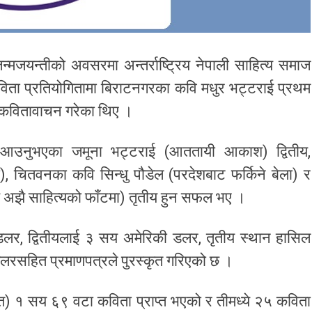
न्मजयन्तीको अवसरमा अन्तर्राष्ट्रिय नेपाली साहित्य समाज
 कविता प्रतियोगितामा बिराटनगरका कवि मधुर भट्टराई प्रथम
ा कवितावाचन गरेका थिए ।
्दै आउनुभएका जमूना भट्टराई (आततायी आकाश) द्वितीय,
 चितवनका कवि सिन्धु पौडेल (परदेशबाट फर्किने बेला) र
 अझै साहित्यको फाँटमा) तृतीय हुन सफल भए ।
डलर, द्वितीयलाई ३ सय अमेरिकी डलर, तृतीय स्थान हासिल
रसहित प्रमाणपत्रले पुरस्कृत गरिएको छ ।
चित) १ सय ६९ वटा कविता प्राप्त भएको र तीमध्ये २५ कविता