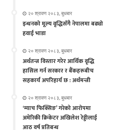
२० श्रावण २०८३, बुधबार
इन्धनको मूल्य वृद्धिसँगै नेपालमा बढ्यो
हवाई भाडा
२० श्रावण २०८३, बुधबार
अर्थतन्त्र विस्तार गरेर आर्थिक वृद्धि
हासिल गर्न सरकार र बैंकहरूबीच
सहकार्य अपरिहार्य छ : अर्थमन्त्री
२० श्रावण २०८३, बुधबार
‘म्याच फिक्सिङ’ गरेको आरोपमा
अमेरिकी क्रिकेटर अखिलेश रेड्डीलाई
आठ वर्ष प्रतिबन्ध