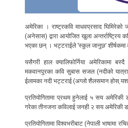
अमेरिका । राष्ट्रकवि माधवप्रसाद घिमिरेको ज
(अनेसास) द्वारा आयोजित खुला अन्तर्राष्ट्रिय
भएका छन् । भट्टराईले ‘स्कुल जानुछ’ शीर्षकम
यसैगरी हाल क्यालिफोर्निया अमेरिकामा बस
मकवानपुरका कवि सुबास सजल (नदीको यात्रा),
ईलामका नदी भट्टराई (अग्लो शैलसमान होस् यश
प्रतियोगितामा प्रथम हुनेलाई ५ सय अमेरिकी 
गरेका तीनजना कविलाई जनही २ सय अमेरिकी डल
प्रतियोगितामा विश्वभरीबाट (नेपाली भाषामा र