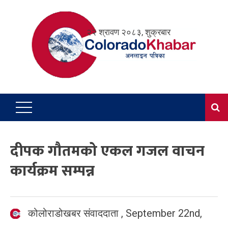
Skip
to
२२ श्रावण २०८३, शुक्रबार
content
दीपक गौतमको एकल गजल वाचन
कार्यक्रम सम्पन्न
कोलोराडोखबर संवाददाता
,
September 22nd,