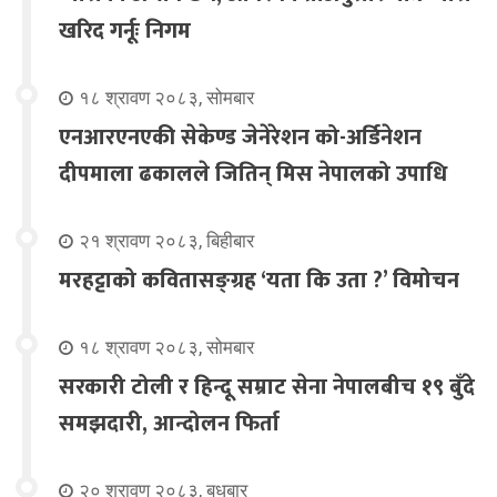
खरिद गर्नूः निगम
१८ श्रावण २०८३, सोमबार
एनआरएनएकी सेकेण्ड जेनेरेशन को-अर्डिनेशन
दीपमाला ढकालले जितिन् मिस नेपालको उपाधि
२१ श्रावण २०८३, बिहीबार
मरहट्टाको कवितासङ्ग्रह ‘यता कि उता ?’ विमोचन
१८ श्रावण २०८३, सोमबार
सरकारी टोली र हिन्दू सम्राट सेना नेपालबीच १९ बुँदे
समझदारी, आन्दोलन फिर्ता
२० श्रावण २०८३, बुधबार