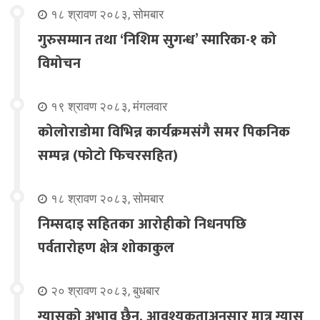
१८ श्रावण २०८३, सोमबार
गुरुसम्मान तथा ‘निशिम सुगन्ध’ स्मारिका-१ को
विमोचन
१९ श्रावण २०८३, मंगलवार
कोलोराडोमा विभिन्न कार्यक्रमसंगै समर पिकनिक
सम्पन्न (फोटो फिचरसहित)
१८ श्रावण २०८३, सोमबार
निम्सदाइ सहितका आरोहीको निधनपछि
पर्वतारोहण क्षेत्र शोकाकुल
२० श्रावण २०८३, बुधबार
ग्यासको अभाव छैन, आवश्यकताअनुसार मात्र ग्यास