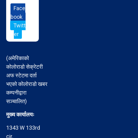
Face
book
Twitt
er
(अमेरिकाको
कोलोराडो सेक्रेटरी
अफ स्टेटमा दर्ता
भएको कोलोराडो खबर
कम्पनीद्वारा
सञ्चालित)
मुख्य कार्यालयः
1343 W 133rd
cir,