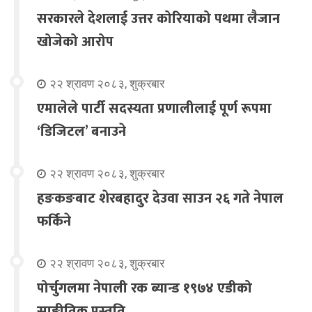
सरकारले देशलाई उत्तर कोरियाको पथमा लैजान
खोजेको आरोप
२२ श्रावण २०८३, शुक्रबार
एमालेले पार्टी सदस्यता प्रणालीलाई पूर्ण रूपमा
‘डिजिटल’ बनाउने
२२ श्रावण २०८३, शुक्रबार
हङकङबाट शेरबहादुर देउवा साउन २६ गते नेपाल
फर्किने
२२ श्रावण २०८३, शुक्रबार
पोर्चुगलमा नेपाली रक ब्यान्ड १९७४ एडीको
साङ्गीतिक प्रस्तुति