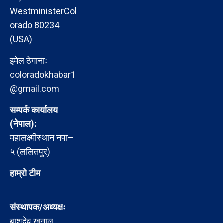
WestministerCol
orado 80234
(USA)
इमेल ठेगानाः
coloradokhabar1
@gmail.com
सम्पर्क कार्यालय
(नेपाल):
महालक्ष्मीस्थान नपा–
५ (ललितपुर)
हाम्रो टीम
संस्थापक/अध्यक्षः
बाशुदेव खनाल