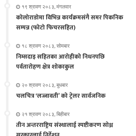
१९ श्रावण २०८३, मंगलवार
कोलोराडोमा विभिन्न कार्यक्रमसंगै समर पिकनिक
सम्पन्न (फोटो फिचरसहित)
१८ श्रावण २०८३, सोमबार
निम्सदाइ सहितका आरोहीको निधनपछि
पर्वतारोहण क्षेत्र शोकाकुल
२० श्रावण २०८३, बुधबार
चलचित्र ‘लज्जावती’ को ट्रेलर सार्वजनिक
२१ श्रावण २०८३, बिहीबार
तीन अन्तरराष्ट्रिय संस्थालाई स्पष्टीकरण सोध्न
सरकारलाई निर्देशन