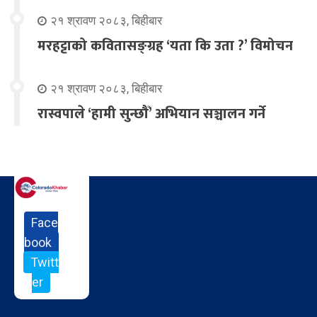
२१ श्रावण २०८३, बिहीबार
मरहट्टाको कवितासङ्ग्रह ‘यता कि उता ?’ विमोचन
२१ श्रावण २०८३, बिहीबार
रास्वपाले ‘हामी सुन्छौँ’ अभियान सञ्चालन गर्ने
Face
book
Twitt
er