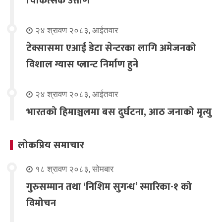
चिकित्सक उत्तीर्ण
२४ श्रावण २०८३, आईतवार
टेक्सासमा एआई डेटा सेन्टरका लागि अमेजनको
विशाल ग्यास प्लान्ट निर्माण हुने
२४ श्रावण २०८३, आईतवार
भारतको हिमाञ्चलमा बस दुर्घटना, आठ जनाको मृत्यु
लोकप्रिय समाचार
१८ श्रावण २०८३, सोमबार
गुरुसम्मान तथा ‘निशिम सुगन्ध’ स्मारिका-१ को
विमोचन