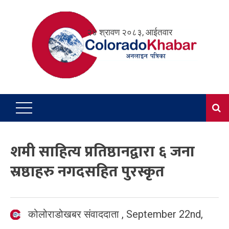
Skip
to
२४ श्रावण २०८३, आईतवार
content
शमी साहित्य प्रतिष्ठानद्वारा ६ जना
स्रष्ठाहरु नगदसहित पुरस्कृत
कोलोराडोखबर संवाददाता
,
September 22nd,