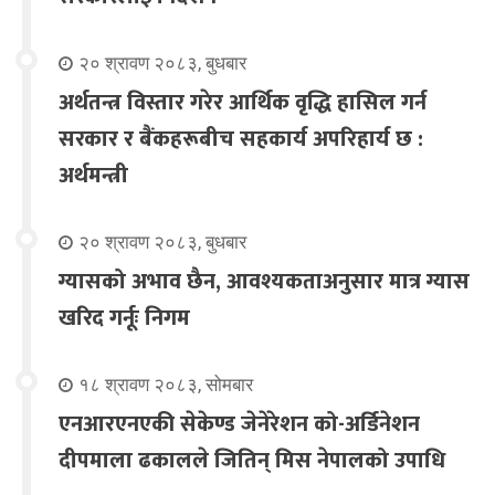
२० श्रावण २०८३, बुधबार
अर्थतन्त्र विस्तार गरेर आर्थिक वृद्धि हासिल गर्न
सरकार र बैंकहरूबीच सहकार्य अपरिहार्य छ :
अर्थमन्त्री
२० श्रावण २०८३, बुधबार
ग्यासको अभाव छैन, आवश्यकताअनुसार मात्र ग्यास
खरिद गर्नूः निगम
१८ श्रावण २०८३, सोमबार
एनआरएनएकी सेकेण्ड जेनेरेशन को-अर्डिनेशन
दीपमाला ढकालले जितिन् मिस नेपालको उपाधि