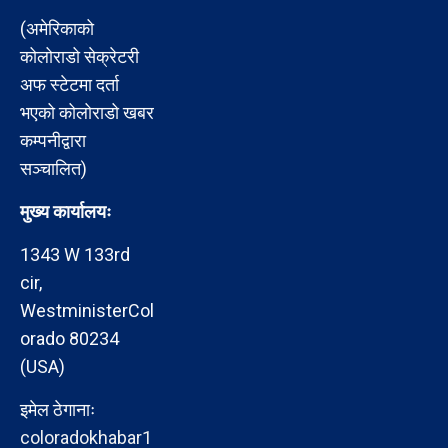
(अमेरिकाको
कोलोराडो सेक्रेटरी
अफ स्टेटमा दर्ता
भएको कोलोराडो खबर
कम्पनीद्वारा
सञ्चालित)
मुख्य कार्यालयः
1343 W 133rd
cir,
WestministerCol
orado 80234
(USA)
इमेल ठेगानाः
coloradokhabar1