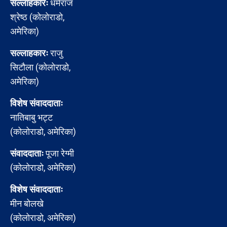
सल्लाहकारः
धर्मराज
श्रेष्ठ (कोलोराडो,
अमेरिका)
सल्लाहकारः
राजु
सिटौला (कोलोराडो,
अमेरिका)
विशेष संवाददाताः
नातिबाबु भट्ट
(कोलोराडो, अमेरिका)
संवाददाताः
पूजा रेग्मी
(कोलोराडो, अमेरिका)
विशेष संवाददाताः
मीन बोलखे
(कोलोराडो, अमेरिका)