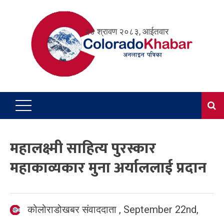
Skip
to
२४ श्रावण २०८३, आईतवार
content
महालक्ष्मी साहित्य पुरस्कार
महाकाव्यकार मुना अर्याललाई प्रदान
कोलोराडोखबर संवाददाता
,
September 22nd,