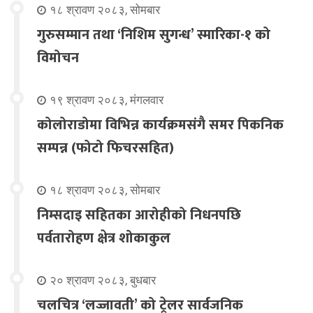
१८ श्रावण २०८३, सोमबार
गुरुसम्मान तथा ‘निशिम सुगन्ध’ स्मारिका-१ को
विमोचन
१९ श्रावण २०८३, मंगलवार
कोलोराडोमा विभिन्न कार्यक्रमसंगै समर पिकनिक
सम्पन्न (फोटो फिचरसहित)
१८ श्रावण २०८३, सोमबार
निम्सदाइ सहितका आरोहीको निधनपछि
पर्वतारोहण क्षेत्र शोकाकुल
२० श्रावण २०८३, बुधबार
चलचित्र ‘लज्जावती’ को ट्रेलर सार्वजनिक