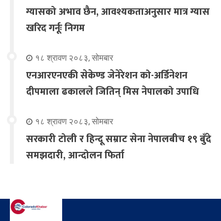
ग्यासको अभाव छैन, आवश्यकताअनुसार मात्र ग्यास
खरिद गर्नूः निगम
१८ श्रावण २०८३, सोमबार
एनआरएनएकी सेकेण्ड जेनेरेशन को-अर्डिनेशन
दीपमाला ढकालले जितिन् मिस नेपालको उपाधि
१८ श्रावण २०८३, सोमबार
सरकारी टोली र हिन्दू सम्राट सेना नेपालबीच १९ बुँदे
समझदारी, आन्दोलन फिर्ता