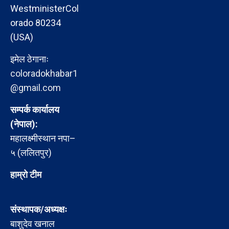
WestministerCol
orado 80234
(USA)
इमेल ठेगानाः
coloradokhabar1
@gmail.com
सम्पर्क कार्यालय
(नेपाल):
महालक्ष्मीस्थान नपा–
५ (ललितपुर)
हाम्रो टीम
संस्थापक/अध्यक्षः
बाशुदेव खनाल