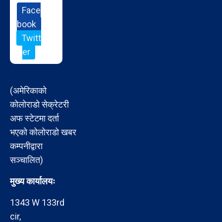
Face
book
Twitt
er
(अमेरिकाको
कोलोराडो सेक्रेटरी
अफ स्टेटमा दर्ता
भएको कोलोराडो खबर
कम्पनीद्वारा
सञ्चालित)
मुख्य कार्यालयः
1343 W 133rd
cir,