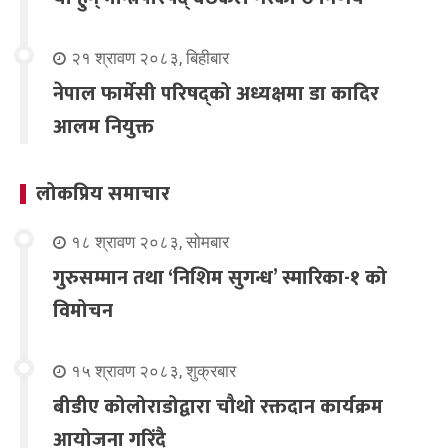
२१ श्रावण २०८३, बिहीबार
नेपाल फार्मेसी परिषद्को अध्यक्षमा डा कादिर
आलम नियुक्त
लोकप्रिय समाचार
१८ श्रावण २०८३, सोमबार
गुरुसम्मान तथा ‘निशिम सुगन्ध’ स्मारिका-१ को
विमोचन
१५ श्रावण २०८३, शुक्रबार
बीडीए कोलोराडोद्वारा चौथो रक्तदान कार्यक्रम
आयोजना गरिंदै