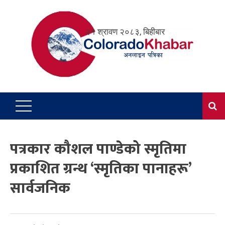
Skip
to
२१ श्रावण २०८३, बिहीबार
content
पत्रकार कौशल पाण्डेको स्मृतिमा
प्रकाशित ग्रन्थ ‘स्मृतिका पानाहरू’
सार्वजनिक