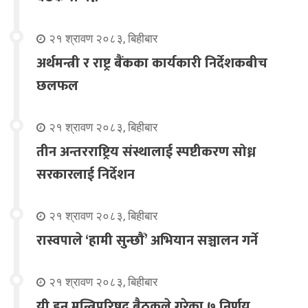
२१ श्रावण २०८३, बिहीबार
अर्थमन्त्री र राष्ट्र बैंकका कार्यकारी निर्देशकबीच
छलफल
२१ श्रावण २०८३, बिहीबार
तीन अन्तरराष्ट्रिय संस्थालाई स्पष्टीकरण सोध्न
सरकारलाई निर्देशन
२१ श्रावण २०८३, बिहीबार
रास्वपाले ‘हामी सुन्छौँ’ अभियान सञ्चालन गर्ने
२१ श्रावण २०८३, बिहीबार
यी हुन् मन्त्रिपरिषद् बैठकले गरेका ७ निर्णय