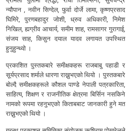
प्रमिला पुलामी श्रद्धा, राधा तिमल्सिना, सुर्यचन्द्र
न्यौपान , नवीन सिग्देल, फुर्वा दोर्जे लामा, कृष्णप्रसाद
घिमिरे, पुरणबहादुर जोशी, ध्रुव अधिकारी, निमेश
निखिल, ह्यग्रीव आचार्य, समीम शाह, रामसागर गुरागाई,
संजय साह, किसुन दयाल यादव लगायत उपस्थित
हुनुहुन्थ्यो ।
प्रकाशित पुस्तकबारे समीक्षकहरू राजबाबु पहाडी र
सूर्यप्रसाद शर्माले धारणा राख्नुभएको थियो । पुस्तकबारे
बोल्दै समीक्षकहरूले कौशल पाण्डे नेपाली पत्रकारिता,
साहित्य, शिक्षण र राजनीतिक क्षेत्रमा बिर्सिन नसकिने
नामको रूपमा रहनुभएको किताबबाट जानकारी हुने मत
राख्नुभएको थियो ।
ग्रन्थ प्रकाशन समितिका संयोजक ऋषिराम पोखरेलले