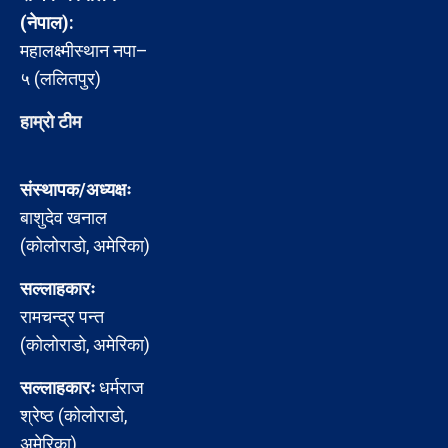
(नेपाल):
महालक्ष्मीस्थान नपा–
५ (ललितपुर)
हाम्रो टीम
संस्थापक/अध्यक्षः
बाशुदेव खनाल
(कोलोराडो, अमेरिका)
सल्लाहकारः
रामचन्द्र पन्त
(कोलोराडो, अमेरिका)
सल्लाहकारः
धर्मराज
श्रेष्ठ (कोलोराडो,
अमेरिका)