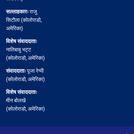
सल्लाहकारः
राजु
सिटौला (कोलोराडो,
अमेरिका)
विशेष संवाददाताः
नातिबाबु भट्ट
(कोलोराडो, अमेरिका)
संवाददाताः
पूजा रेग्मी
(कोलोराडो, अमेरिका)
विशेष संवाददाताः
मीन बोलखे
(कोलोराडो, अमेरिका)