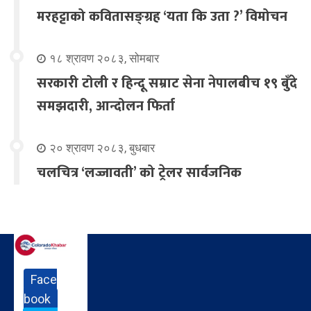
मरहट्टाको कवितासङ्ग्रह ‘यता कि उता ?’ विमोचन
१८ श्रावण २०८३, सोमबार
सरकारी टोली र हिन्दू सम्राट सेना नेपालबीच १९ बुँदे
समझदारी, आन्दोलन फिर्ता
२० श्रावण २०८३, बुधबार
चलचित्र ‘लज्जावती’ को ट्रेलर सार्वजनिक
Face
book