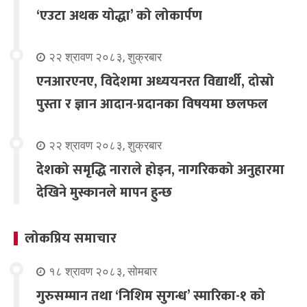
‘एउटा अथक योद्धा’ को लोकार्पण
२२ श्रावण २०८३, शुक्रबार
एनआरएनए, विदेशमा अध्ययनरत विद्यार्थी, दोस्रो
पुस्ता र ज्ञान आदान-प्रदानका विषयमा छलफल
२२ श्रावण २०८३, शुक्रबार
देशको समृद्धि नाराले होइन, नागरिकको अनुहारमा
देखिने मुस्कानले मापन हुन्छ
लोकप्रिय समाचार
१८ श्रावण २०८३, सोमबार
गुरुसम्मान तथा ‘निशिम सुगन्ध’ स्मारिका-१ को