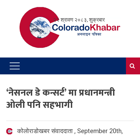
Skip
to
२२ श्रावण २०८३, शुक्रबार
content
‘नेसनल डे कन्सर्ट’ मा प्रधानमन्त्री
ओली पनि सहभागी
कोलोराडोखबर संवाददाता
,
September 20th,