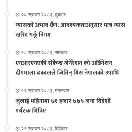
२० श्रावण २०८३, बुधबार
ग्यासको अभाव छैन, आवश्यकताअनुसार मात्र ग्यास
खरिद गर्नूः निगम
१८ श्रावण २०८३, सोमबार
एनआरएनएकी सेकेण्ड जेनेरेशन को-अर्डिनेशन
दीपमाला ढकालले जितिन् मिस नेपालको उपाधि
१९ श्रावण २०८३, मंगलवार
जुलाई महिनामा ७१ हजार ७७५ जना विदेशी
पर्यटक भित्रिए
२१ श्रावण २०८३, बिहीबार