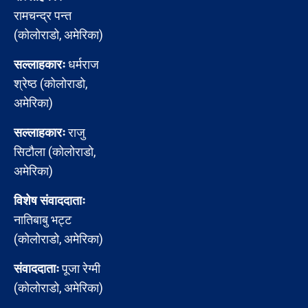
रामचन्द्र पन्त
(कोलोराडो, अमेरिका)
सल्लाहकारः
धर्मराज
श्रेष्ठ (कोलोराडो,
अमेरिका)
सल्लाहकारः
राजु
सिटौला (कोलोराडो,
अमेरिका)
विशेष संवाददाताः
नातिबाबु भट्ट
(कोलोराडो, अमेरिका)
संवाददाताः
पूजा रेग्मी
(कोलोराडो, अमेरिका)