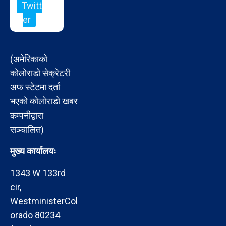
Twitt
er
(अमेरिकाको
कोलोराडो सेक्रेटरी
अफ स्टेटमा दर्ता
भएको कोलोराडो खबर
कम्पनीद्वारा
सञ्चालित)
मुख्य कार्यालयः
1343 W 133rd
cir,
WestministerCol
orado 80234