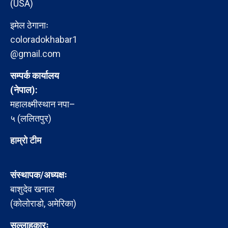
(USA)
इमेल ठेगानाः
coloradokhabar1
@gmail.com
सम्पर्क कार्यालय
(नेपाल):
महालक्ष्मीस्थान नपा–
५ (ललितपुर)
हाम्रो टीम
संस्थापक/अध्यक्षः
बाशुदेव खनाल
(कोलोराडो, अमेरिका)
सल्लाहकारः