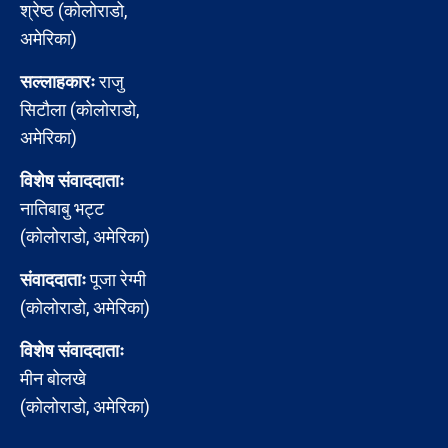
श्रेष्ठ (कोलोराडो,
अमेरिका)
सल्लाहकारः
राजु
सिटौला (कोलोराडो,
अमेरिका)
विशेष संवाददाताः
नातिबाबु भट्ट
(कोलोराडो, अमेरिका)
संवाददाताः
पूजा रेग्मी
(कोलोराडो, अमेरिका)
विशेष संवाददाताः
मीन बोलखे
(कोलोराडो, अमेरिका)