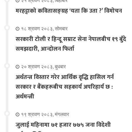
२१ श्रावण २०८३, बिहीबार
मरहट्टाको कवितासङ्ग्रह ‘यता कि उता ?’ विमोचन
१८ श्रावण २०८३, सोमबार
सरकारी टोली र हिन्दू सम्राट सेना नेपालबीच १९ बुँदे
समझदारी, आन्दोलन फिर्ता
२० श्रावण २०८३, बुधबार
अर्थतन्त्र विस्तार गरेर आर्थिक वृद्धि हासिल गर्न
सरकार र बैंकहरूबीच सहकार्य अपरिहार्य छ :
अर्थमन्त्री
१९ श्रावण २०८३, मंगलवार
जुलाई महिनामा ७१ हजार ७७५ जना विदेशी