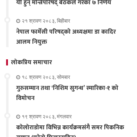
यी हुन् मन्त्रिपरिषद् बैठकले गरेका ७ निर्णय
२१ श्रावण २०८३, बिहीबार
नेपाल फार्मेसी परिषद्को अध्यक्षमा डा कादिर
आलम नियुक्त
लोकप्रिय समाचार
१८ श्रावण २०८३, सोमबार
गुरुसम्मान तथा ‘निशिम सुगन्ध’ स्मारिका-१ को
विमोचन
१९ श्रावण २०८३, मंगलवार
कोलोराडोमा विभिन्न कार्यक्रमसंगै समर पिकनिक