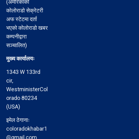
(अमेरिकाको
कोलोराडो सेक्रेटरी
अफ स्टेटमा दर्ता
भएको कोलोराडो खबर
कम्पनीद्वारा
सञ्चालित)
मुख्य कार्यालयः
1343 W 133rd
cir,
WestministerCol
orado 80234
(USA)
इमेल ठेगानाः
coloradokhabar1
@gmail.com