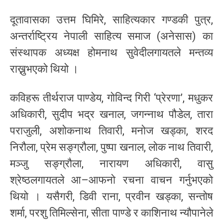
दूतावासका उत्तम घिमिरे, साहित्यकार गण्डकी पुत्र,
अन्तर्राष्ट्रिय नेपाली साहित्य समाज (अनेसास) का
संस्थापक अध्यक्ष होमनाथ सुवेदीलगायतले मन्तव्य
राख्नुभएको थियो ।
कविहरू तीर्थराज पाण्डेय, गोविन्द गिरी ‘प्रेरणा’, मधुकर
अधिकारी, सुदीप भद्र खनाल, जगन्नाथ पौडेल, तारा
पराजुली, अशोकनाथ तिवारी, मनोज खड्का, शरद
निरौला, प्रेम सङ्ग्रौला, पुष्पा खनाल, लोक नाथ तिवारी,
मञ्जु सङ्ग्रौला, नारायण अधिकारी, वासु
श्रेष्ठलगायतले आ–आफनो रचना वाचन गर्नुभएको
थियो । यसैगरी, डिवी राना, प्रवीन खड्का, सन्तोष
शर्मा, परशु तिमिल्सेना, सीता पाण्डे र काशिनाथ न्यौपानेले