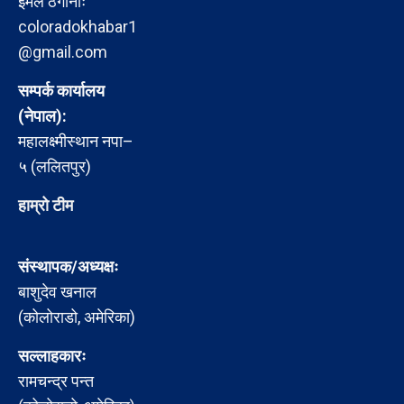
इमेल ठेगानाः
coloradokhabar1
@gmail.com
सम्पर्क कार्यालय
(नेपाल):
महालक्ष्मीस्थान नपा–
५ (ललितपुर)
हाम्रो टीम
संस्थापक/अध्यक्षः
बाशुदेव खनाल
(कोलोराडो, अमेरिका)
सल्लाहकारः
रामचन्द्र पन्त