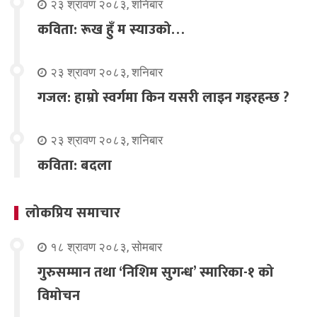
२३ श्रावण २०८३, शनिबार
कविता: रूख हुँ म स्याउको…
२३ श्रावण २०८३, शनिबार
गजल: हाम्रो स्वर्गमा किन यसरी लाइन गइरहन्छ ?
२३ श्रावण २०८३, शनिबार
कविता: बदला
लोकप्रिय समाचार
१८ श्रावण २०८३, सोमबार
गुरुसम्मान तथा ‘निशिम सुगन्ध’ स्मारिका-१ को
विमोचन