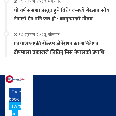
१९ श्रावण २०८३, मंगलवार
यो वर्ष संसद्मा प्रस्तुत हुने विधेयकमध्ये गैरआवासीय
नेपाली ऐन पनि एक हो : कानुनमन्त्री गौतम
१८ श्रावण २०८३, सोमबार
एनआरएनएकी सेकेण्ड जेनेरेशन को-अर्डिनेशन
दीपमाला ढकालले जितिन् मिस नेपालको उपाधि
Face
book
Twitt
er