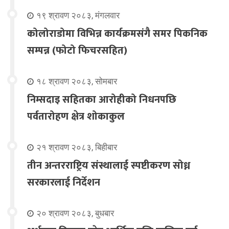
१९ श्रावण २०८३, मंगलवार
कोलोराडोमा विभिन्न कार्यक्रमसंगै समर पिकनिक
सम्पन्न (फोटो फिचरसहित)
१८ श्रावण २०८३, सोमबार
निम्सदाइ सहितका आरोहीको निधनपछि
पर्वतारोहण क्षेत्र शोकाकुल
२१ श्रावण २०८३, बिहीबार
तीन अन्तरराष्ट्रिय संस्थालाई स्पष्टीकरण सोध्न
सरकारलाई निर्देशन
२० श्रावण २०८३, बुधबार