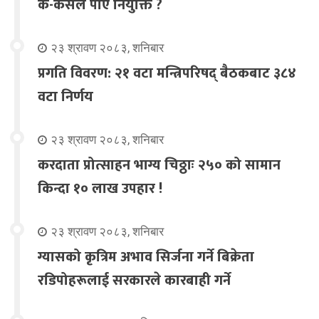
क-कसले पाए नियुक्ति ?
२३ श्रावण २०८३, शनिबार
प्रगति विवरण: २१ वटा मन्त्रिपरिषद् बैठकबाट ३८४
वटा निर्णय
२३ श्रावण २०८३, शनिबार
करदाता प्रोत्साहन भाग्य चिठ्ठाः २५० को सामान
किन्दा १० लाख उपहार !
२३ श्रावण २०८३, शनिबार
ग्यासको कृत्रिम अभाव सिर्जना गर्ने बिक्रेता
रडिपोहरूलाई सरकारले कारबाही गर्ने