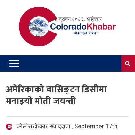
Skip
to
२४ श्रावण २०८३, आईतवार
content
अमेरिकाको वासिङ्टन डिसीमा
मनाइयो मोती जयन्ती
कोलोराडोखबर संवाददाता
,
September 17th,