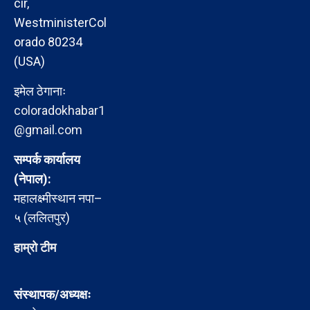
cir,
WestministerCol
orado 80234
(USA)
इमेल ठेगानाः
coloradokhabar1
@gmail.com
सम्पर्क कार्यालय
(नेपाल):
महालक्ष्मीस्थान नपा–
५ (ललितपुर)
हाम्रो टीम
संस्थापक/अध्यक्षः