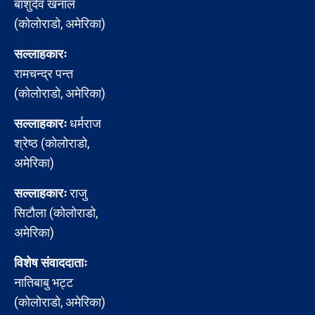
बाशुदेव खनाल
(कोलोराडो, अमेरिका)
सल्लाहकारः
रामचन्द्र पन्त
(कोलोराडो, अमेरिका)
सल्लाहकारः
धर्मराज
श्रेष्ठ (कोलोराडो,
अमेरिका)
सल्लाहकारः
राजु
सिटौला (कोलोराडो,
अमेरिका)
विशेष संवाददाताः
नातिबाबु भट्ट
(कोलोराडो, अमेरिका)