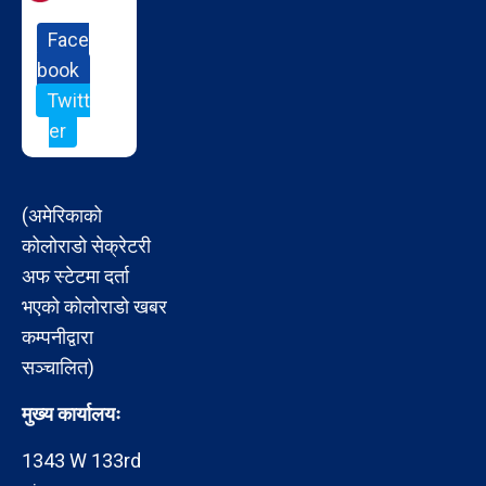
Face
book
Twitt
er
(अमेरिकाको
कोलोराडो सेक्रेटरी
अफ स्टेटमा दर्ता
भएको कोलोराडो खबर
कम्पनीद्वारा
सञ्चालित)
मुख्य कार्यालयः
1343 W 133rd