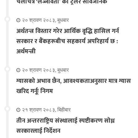
चलचित्र ‘लज्जावती’ को ट्रेलर सार्वजनिक
२० श्रावण २०८३, बुधबार
अर्थतन्त्र विस्तार गरेर आर्थिक वृद्धि हासिल गर्न
सरकार र बैंकहरूबीच सहकार्य अपरिहार्य छ :
अर्थमन्त्री
२० श्रावण २०८३, बुधबार
ग्यासको अभाव छैन, आवश्यकताअनुसार मात्र ग्यास
खरिद गर्नूः निगम
२१ श्रावण २०८३, बिहीबार
तीन अन्तरराष्ट्रिय संस्थालाई स्पष्टीकरण सोध्न
सरकारलाई निर्देशन