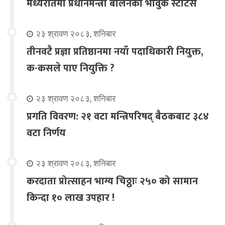
मध्यरातमा प्रधानमन्त्री बालेनको भावुक स्टाटस
२३ श्रावण २०८३, शनिबार
तीनवटै प्रज्ञा प्रतिष्ठानमा नयाँ पदाधिकारी नियुक्त,
क-कसले पाए नियुक्ति ?
२३ श्रावण २०८३, शनिबार
प्रगति विवरण: २१ वटा मन्त्रिपरिषद् बैठकबाट ३८४
वटा निर्णय
२३ श्रावण २०८३, शनिबार
करदाता प्रोत्साहन भाग्य चिठ्ठाः २५० को सामान
किन्दा १० लाख उपहार !