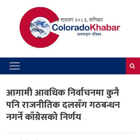
Skip
to
२३ श्रावण २०८३, शनिबार
content
आगामी आवधिक निर्वाचनमा कुनै
पनि राजनीतिक दलसँग गठबन्धन
नगर्ने काँग्रेसको निर्णय