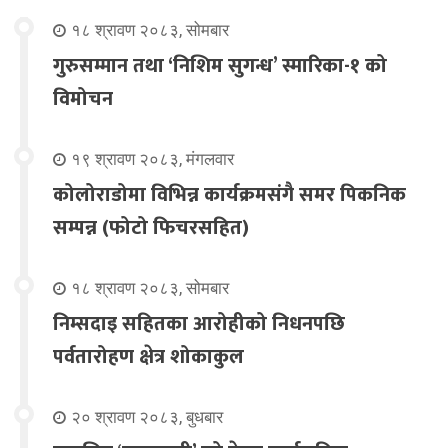
१८ श्रावण २०८३, सोमबार
गुरुसम्मान तथा ‘निशिम सुगन्ध’ स्मारिका-१ को
विमोचन
१९ श्रावण २०८३, मंगलवार
कोलोराडोमा विभिन्न कार्यक्रमसंगै समर पिकनिक
सम्पन्न (फोटो फिचरसहित)
१८ श्रावण २०८३, सोमबार
निम्सदाइ सहितका आरोहीको निधनपछि
पर्वतारोहण क्षेत्र शोकाकुल
२० श्रावण २०८३, बुधबार