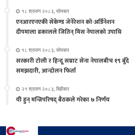
१८ श्रावण २०८३, सोमबार
एनआरएनएकी सेकेण्ड जेनेरेशन को-अर्डिनेशन
दीपमाला ढकालले जितिन् मिस नेपालको उपाधि
१८ श्रावण २०८३, सोमबार
सरकारी टोली र हिन्दू सम्राट सेना नेपालबीच १९ बुँदे
समझदारी, आन्दोलन फिर्ता
२१ श्रावण २०८३, बिहीबार
यी हुन् मन्त्रिपरिषद् बैठकले गरेका ७ निर्णय