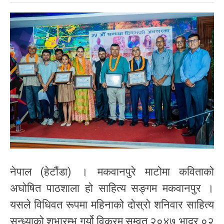
नेपाल (हेटौंडा) । मकवानपुरे माटोमा कविताको
अघोषित पाठशाला हो साहित्य सङ्गम मकवानपुर ।
यसले विधिवत रूपमा महिनाको दोस्रो शनिवार साहित्य
सन्ध्याको शुभारम्भ गर्यो विक्रम सम्वत २०४७ भाद्र ०२