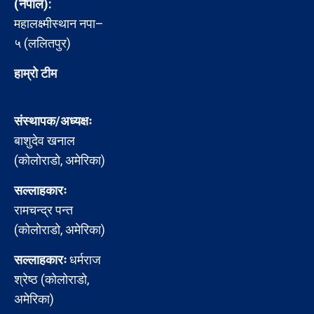
(नेपाल):
महालक्ष्मीस्थान नपा–
५ (ललितपुर)
हाम्रो टीम
संस्थापक/अध्यक्षः
बाशुदेव खनाल
(कोलोराडो, अमेरिका)
सल्लाहकारः
रामचन्द्र पन्त
(कोलोराडो, अमेरिका)
सल्लाहकारः
धर्मराज
श्रेष्ठ (कोलोराडो,
अमेरिका)