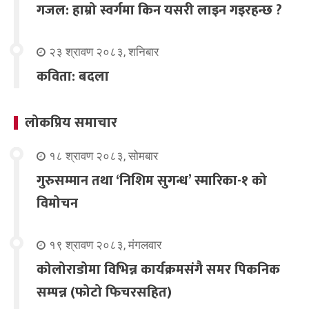
गजल: हाम्रो स्वर्गमा किन यसरी लाइन गइरहन्छ ?
२३ श्रावण २०८३, शनिबार
कविता: बदला
लोकप्रिय समाचार
१८ श्रावण २०८३, सोमबार
गुरुसम्मान तथा ‘निशिम सुगन्ध’ स्मारिका-१ को
विमोचन
१९ श्रावण २०८३, मंगलवार
कोलोराडोमा विभिन्न कार्यक्रमसंगै समर पिकनिक
सम्पन्न (फोटो फिचरसहित)