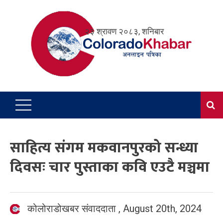
Skip
to
२३ श्रावण २०८३, शनिबार
content
साहित्य संगम मकवानपुरको सन्ध्या
दिवसः चार पुस्ताका कवि एउटै मञ्चमा
कोलोराडोखबर संवाददाता
,
August 20th, 2024