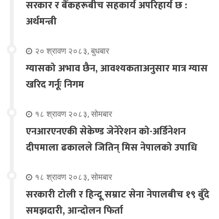
सरकार र बैंकहरूबीच सहकार्य अपरिहार्य छ :
अर्थमन्त्री
२० श्रावण २०८३, बुधबार
ग्यासको अभाव छैन, आवश्यकताअनुसार मात्र ग्यास
खरिद गर्नूः निगम
१८ श्रावण २०८३, सोमबार
एनआरएनएकी सेकेण्ड जेनेरेशन को-अर्डिनेशन
दीपमाला ढकालले जितिन् मिस नेपालको उपाधि
१८ श्रावण २०८३, सोमबार
सरकारी टोली र हिन्दू सम्राट सेना नेपालबीच १९ बुँदे
समझदारी, आन्दोलन फिर्ता