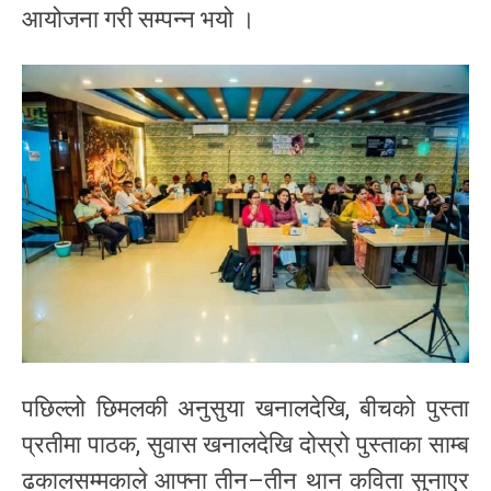
आयोजना गरी सम्पन्न भयो ।
पछिल्लो छिमलकी अनुसुया खनालदेखि, बीचको पुस्ता
प्रतीमा पाठक, सुवास खनालदेखि दोस्रो पुस्ताका साम्ब
ढकालसम्मकाले आफ्ना तीन–तीन थान कविता सुनाएर