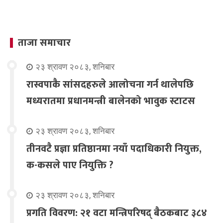
ताजा समाचार
२३ श्रावण २०८३, शनिबार
रास्वपाकै सांसदहरुले आलोचना गर्न थालेपछि
मध्यरातमा प्रधानमन्त्री बालेनको भावुक स्टाटस
२३ श्रावण २०८३, शनिबार
तीनवटै प्रज्ञा प्रतिष्ठानमा नयाँ पदाधिकारी नियुक्त,
क-कसले पाए नियुक्ति ?
२३ श्रावण २०८३, शनिबार
प्रगति विवरण: २१ वटा मन्त्रिपरिषद् बैठकबाट ३८४