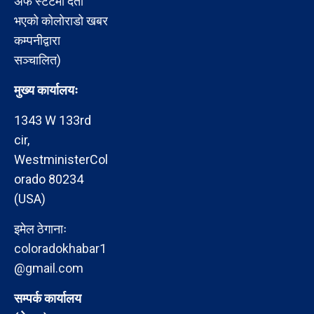
अफ स्टेटमा दर्ता
भएको कोलोराडो खबर
कम्पनीद्वारा
सञ्चालित)
मुख्य कार्यालयः
1343 W 133rd
cir,
WestministerCol
orado 80234
(USA)
इमेल ठेगानाः
coloradokhabar1
@gmail.com
सम्पर्क कार्यालय