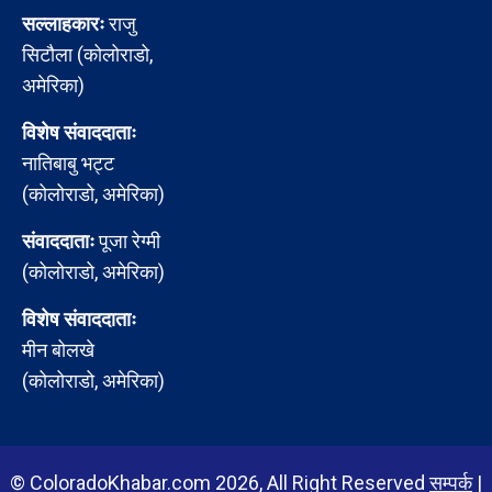
सल्लाहकारः
राजु
सिटौला (कोलोराडो,
अमेरिका)
विशेष संवाददाताः
नातिबाबु भट्ट
(कोलोराडो, अमेरिका)
संवाददाताः
पूजा रेग्मी
(कोलोराडो, अमेरिका)
विशेष संवाददाताः
मीन बोलखे
(कोलोराडो, अमेरिका)
© ColoradoKhabar.com 2026, All Right Reserved
सम्पर्क
|