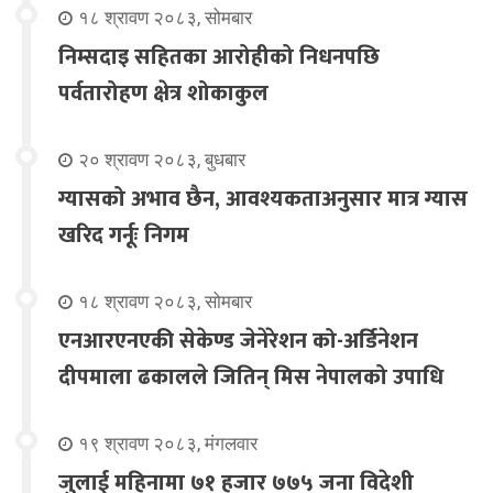
१८ श्रावण २०८३, सोमबार
निम्सदाइ सहितका आरोहीको निधनपछि
पर्वतारोहण क्षेत्र शोकाकुल
२० श्रावण २०८३, बुधबार
ग्यासको अभाव छैन, आवश्यकताअनुसार मात्र ग्यास
खरिद गर्नूः निगम
१८ श्रावण २०८३, सोमबार
एनआरएनएकी सेकेण्ड जेनेरेशन को-अर्डिनेशन
दीपमाला ढकालले जितिन् मिस नेपालको उपाधि
१९ श्रावण २०८३, मंगलवार
जुलाई महिनामा ७१ हजार ७७५ जना विदेशी