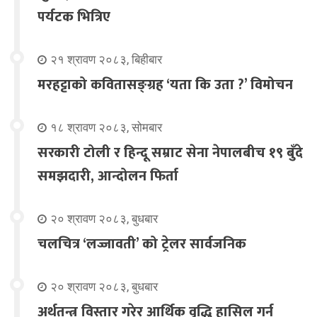
पर्यटक भित्रिए
२१ श्रावण २०८३, बिहीबार
मरहट्टाको कवितासङ्ग्रह ‘यता कि उता ?’ विमोचन
१८ श्रावण २०८३, सोमबार
सरकारी टोली र हिन्दू सम्राट सेना नेपालबीच १९ बुँदे
समझदारी, आन्दोलन फिर्ता
२० श्रावण २०८३, बुधबार
चलचित्र ‘लज्जावती’ को ट्रेलर सार्वजनिक
२० श्रावण २०८३, बुधबार
अर्थतन्त्र विस्तार गरेर आर्थिक वृद्धि हासिल गर्न