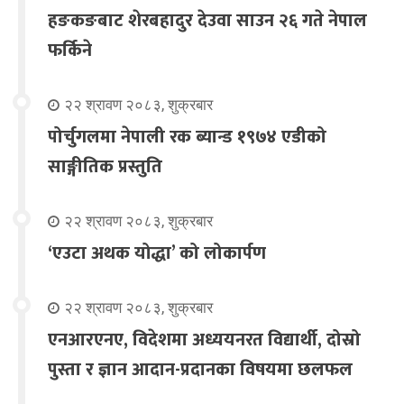
हङकङबाट शेरबहादुर देउवा साउन २६ गते नेपाल
फर्किने
२२ श्रावण २०८३, शुक्रबार
पोर्चुगलमा नेपाली रक ब्यान्ड १९७४ एडीको
साङ्गीतिक प्रस्तुति
२२ श्रावण २०८३, शुक्रबार
‘एउटा अथक योद्धा’ को लोकार्पण
२२ श्रावण २०८३, शुक्रबार
एनआरएनए, विदेशमा अध्ययनरत विद्यार्थी, दोस्रो
पुस्ता र ज्ञान आदान-प्रदानका विषयमा छलफल