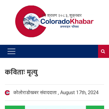
Skip
to
२२ श्रावण २०८३, शुक्रबार
content
कविताः मृत्यु
कोलोराडोखबर संवाददाता
,
August 17th, 2024