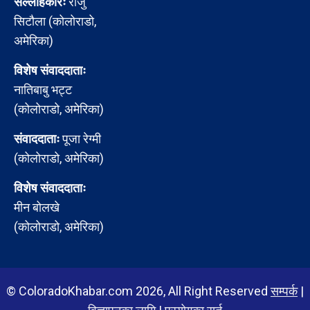
सल्लाहकारः
राजु
सिटौला (कोलोराडो,
अमेरिका)
विशेष संवाददाताः
नातिबाबु भट्ट
(कोलोराडो, अमेरिका)
संवाददाताः
पूजा रेग्मी
(कोलोराडो, अमेरिका)
विशेष संवाददाताः
मीन बोलखे
(कोलोराडो, अमेरिका)
© ColoradoKhabar.com 2026, All Right Reserved
सम्पर्क
|