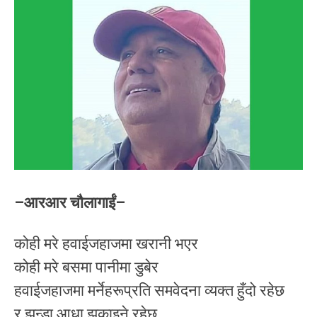
–आरआर चौलागाईं–
कोही मरे हवाईजहाजमा खरानी भएर
कोही मरे बसमा पानीमा डुबेर
हवाईजहाजमा मर्नेहरूप्रति समवेदना व्यक्त हुँदो रहेछ
र झन्डा आधा झुकाइने रहेछ