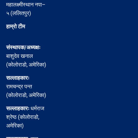
महालक्ष्मीस्थान नपा–
५ (ललितपुर)
हाम्रो टीम
संस्थापक/अध्यक्षः
बाशुदेव खनाल
(कोलोराडो, अमेरिका)
सल्लाहकारः
रामचन्द्र पन्त
(कोलोराडो, अमेरिका)
सल्लाहकारः
धर्मराज
श्रेष्ठ (कोलोराडो,
अमेरिका)