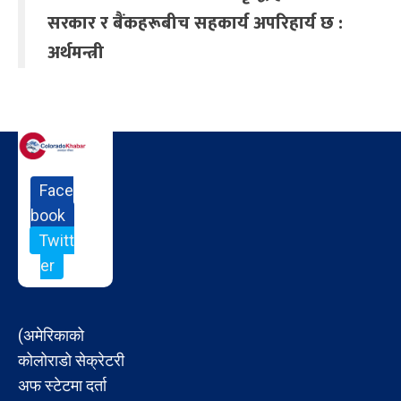
सरकार र बैंकहरूबीच सहकार्य अपरिहार्य छ :
अर्थमन्त्री
Face
book
Twitt
er
(अमेरिकाको
कोलोराडो सेक्रेटरी
अफ स्टेटमा दर्ता