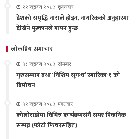
२२ श्रावण २०८३, शुक्रबार
देशको समृद्धि नाराले होइन, नागरिकको अनुहारमा
देखिने मुस्कानले मापन हुन्छ
लोकप्रिय समाचार
१८ श्रावण २०८३, सोमबार
गुरुसम्मान तथा ‘निशिम सुगन्ध’ स्मारिका-१ को
विमोचन
१९ श्रावण २०८३, मंगलवार
कोलोराडोमा विभिन्न कार्यक्रमसंगै समर पिकनिक
सम्पन्न (फोटो फिचरसहित)