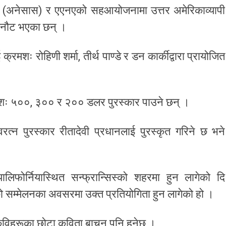
माज (अनेसास) र एएनएको सहआयोजनामा उत्तर अमेरिकाव्यापी
छनौट भएका छन् ।
क्रमशः रोहिणी शर्मा, तीर्थ पाण्डे र डन कार्कीद्वारा प्रायोजित
क्रमशः ५००, ३०० र २०० डलर पुरस्कार पाउने छन् ।
त्न पुरस्कार रीतादेवी प्रधानलाई पुरस्कृत गरिने छ भने
फोर्नियास्थित सन्फ्रान्सिस्को शहरमा हुन लागेको दि
सम्मेलनका अवसरमा उक्त प्रतियोगिता हुन लागेको हो ।
कविहरूका छोटा कविता बाचन पनि हुनेछ ।