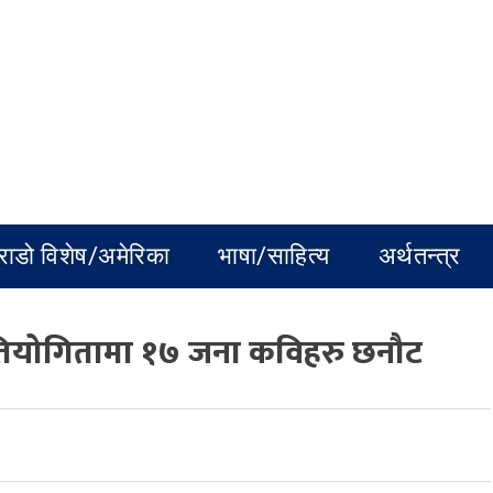
राडो विशेष/अमेरिका
भाषा/साहित्य
अर्थतन्त्र
्रतियोगितामा १७ जना कविहरु छनौट