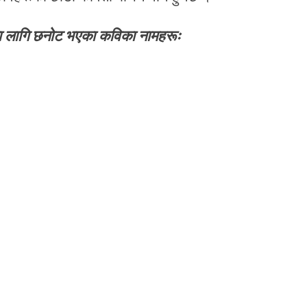
ा लागि छनोट भएका कविका नामहरूः